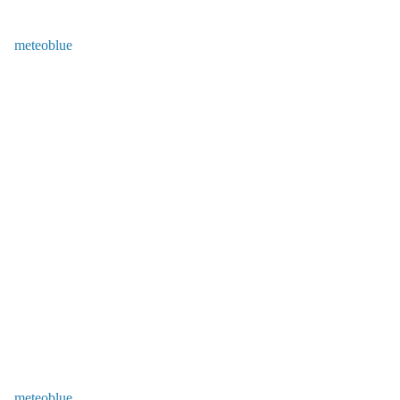
meteoblue
meteoblue