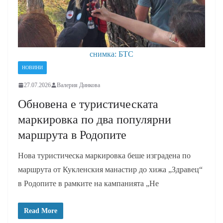
снимка: БТС
НОВИНИ
27.07.2026
Валерия Динкова
Обновена е туристическата
маркировка по два популярни
маршрута в Родопите
Нова туристическа маркировка беше изградена по
маршрута от Кукленския манастир до хижа „Здравец“
в Родопите в рамките на кампанията „Не
Read More