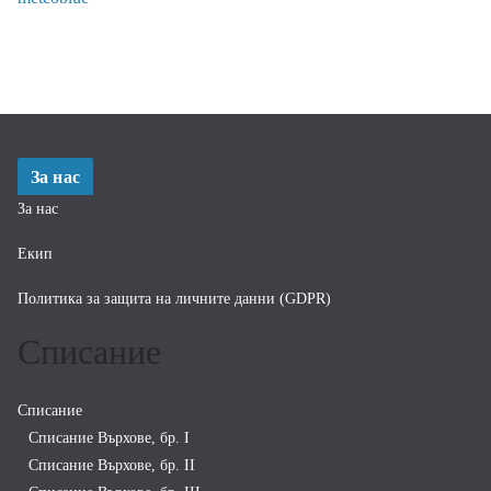
За нас
За нас
Екип
Политика за защита на личните данни (GDPR)
Списание
Списание
Списание Върхове, бр. I
Списание Върхове, бр. II