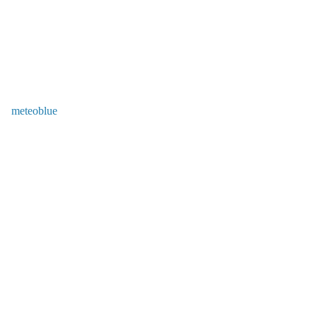
meteoblue