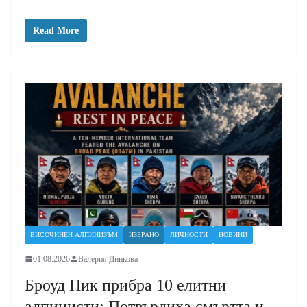
Read More
ВИСОЧИНЕН АЛПИНИЗЪМ
ИЗБРАНО
ЛИЧНОСТИ
НОВИНИ
01.08.2026
Валерия Динкова
Броуд Пик прибра 10 елитни
алпинисти: Потвърдиха смъртта и