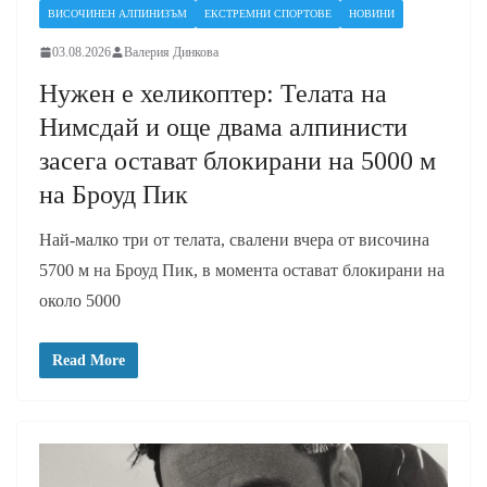
ВИСОЧИНЕН АЛПИНИЗЪМ
ЕКСТРЕМНИ СПОРТОВЕ
НОВИНИ
03.08.2026
Валерия Динкова
Нужен е хеликоптер: Телата на
Нимсдай и още двама алпинисти
засега остават блокирани на 5000 м
на Броуд Пик
Най-малко три от телата, свалени вчера от височина
5700 м на Броуд Пик, в момента остават блокирани на
около 5000
Read More