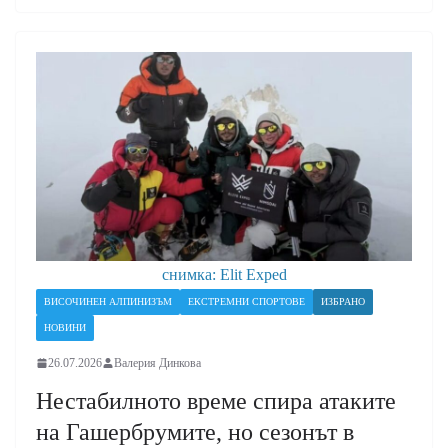
снимка: Elit Exped
ВИСОЧИНЕН АЛПИНИЗЪМ
ЕКСТРЕМНИ СПОРТОВЕ
ИЗБРАНО
НОВИНИ
26.07.2026
Валерия Динкова
Нестабилното време спира атаките
на Гашербрумите, но сезонът в