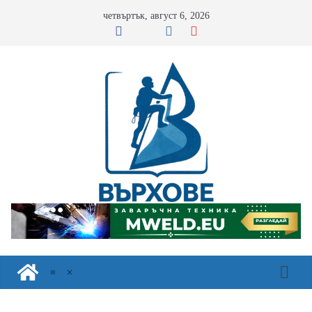
Skip
четвъртък, август 6, 2026
to
content