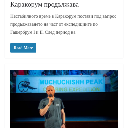
Каракорум продължава
Нестабилното време в Каракорум постави под въпрос
продължаването на част от експедициите по
Гашербрум I и II. След период на
Read More