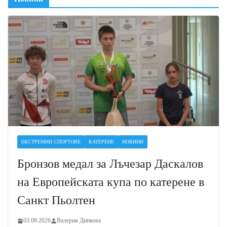
ЕКСТРЕМНИ СПОРТОВЕ
КАТЕРЕНЕ
НОВИНИ
Бронзов медал за Лъчезар Даскалов
на Европейската купа по катерене в
Санкт Пьолтен
03.08.2026
Валерия Динкова