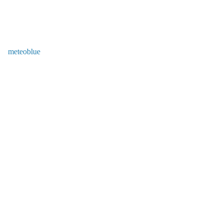
meteoblue