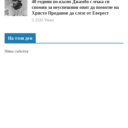
40 години по-късно Джамбо с мъка си
спомня за неуспешния опит да помогне на
Христо Проданов да слезе от Еверест
2533 Views
На този ден
Няма събития