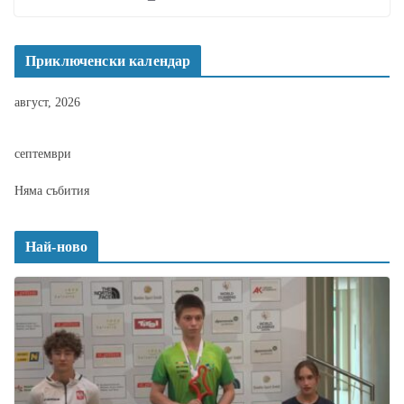
Приключенски календар
август, 2026
септември
Няма събития
Най-ново