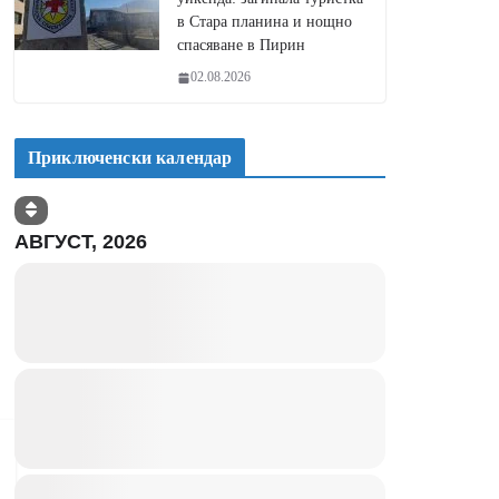
в Стара планина и нощно
спасяване в Пирин
02.08.2026
Приключенски календар
АВГУСТ, 2026