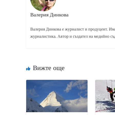
Валерия Динкова
Валерия Динкова е журналист и продуцент. Има
журналистика. Автор и създател на медийно съ
Вижте още