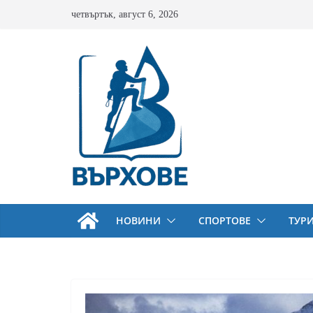
Skip
четвъртък, август 6, 2026
to
content
НОВИНИ
СПОРТОВЕ
ТУР