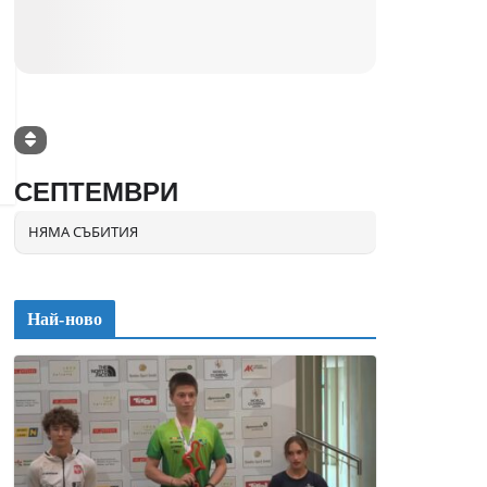
СЕПТЕМВРИ
НЯМА СЪБИТИЯ
Най-ново