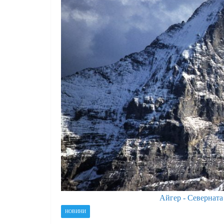
Айгер - Северната 
НОВИНИ