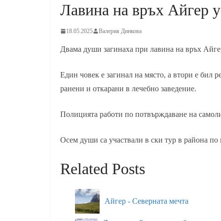
Лавина на връх Айгер 
18.05.2025
Валерия Динкова
Двама души загинаха при лавина на връх Айг
Един човек е загинал на място, а втори е бил 
ранени и откарани в лечебно заведение.
Полицията работи по потвърждаване на самоли
Осем души са участвали в ски тур в района по 
Related Posts
Айгер - Северната мечта