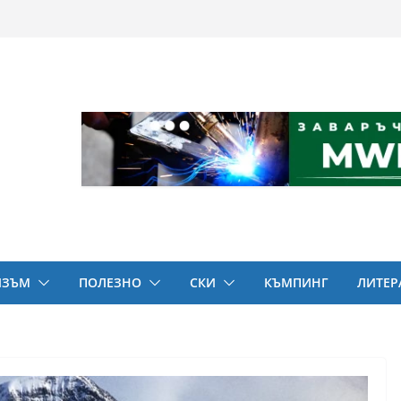
ИЗЪМ
ПОЛЕЗНО
СКИ
КЪМПИНГ
ЛИТЕР