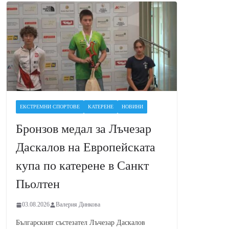
ЕКСТРЕМНИ СПОРТОВЕ
КАТЕРЕНЕ
НОВИНИ
Бронзов медал за Лъчезар
Даскалов на Европейската
купа по катерене в Санкт
Пьолтен
03.08.2026
Валерия Динкова
Българският състезател Лъчезар Даскалов