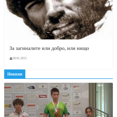
За загиналите или добро, или нищо
28.01.2015
Новини