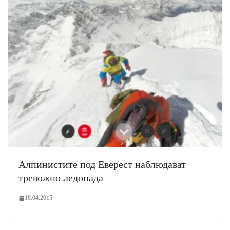
Алпинистите под Еверест наблюдават
тревожно ледопада
18.04.2015