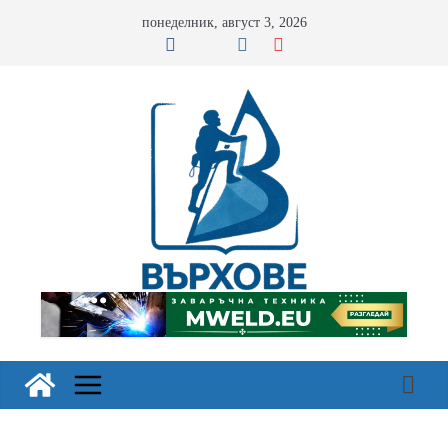
Skip
понеделник, август 3, 2026
to
content