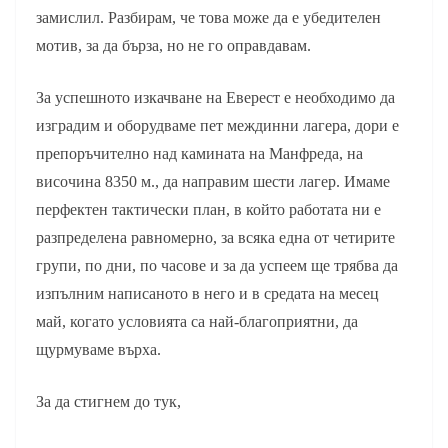
замислил. Разбирам, че това може да е убедителен
мотив, за да бърза, но не го оправдавам.
За успешното изкачване на Еверест е необходимо да
изградим и оборудваме пет междинни лагера, дори е
препоръчително над камината на Манфреда, на
височина 8350 м., да направим шести лагер. Имаме
перфектен тактически план, в който работата ни е
разпределена равномерно, за всяка една от четирите
групи, по дни, по часове и за да успеем ще трябва да
изпълним написаното в него и в средата на месец
май, когато условията са най-благоприятни, да
щурмуваме върха.
За да стигнем до тук,