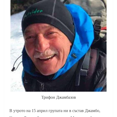
Трифон Джамбазов
В утрото на 15 април групата ни в състав Джамбо,