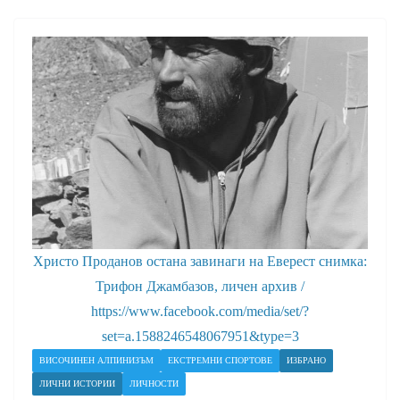
Христо Проданов остана завинаги на Еверест снимка:
Трифон Джамбазов, личен архив /
https://www.facebook.com/media/set/?
set=a.1588246548067951&type=3
ВИСОЧИНЕН АЛПИНИЗЪМ
ЕКСТРЕМНИ СПОРТОВЕ
ИЗБРАНО
ЛИЧНИ ИСТОРИИ
ЛИЧНОСТИ