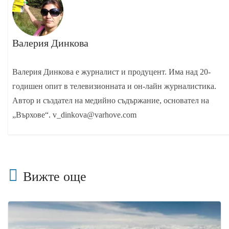
Валерия Динкова
Валерия Динкова е журналист и продуцент. Има над 20-
годишен опит в телевизионната и он-лайн журналистика.
Автор и създател на медийно съдържание, основател на
„Върхове“. v_dinkova@varhove.com
Вижте още