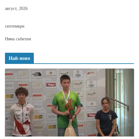
август, 2026
септември
Няма събития
Най-ново