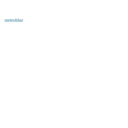
meteoblue