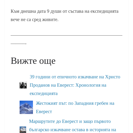
Към днешна дата 9 души от състава на експедицията
вече не са сред живите.
–––––––––––––––––––––––––––––––––––––––––––––––
––––––-
Вижте още
39 години от епичното изкачване на Христо
Проданов на Еверест: Хронология на
експедицията
Жестокият път: по Западния гребен на
Еверест
Маршрутите до Еверест и защо първото
българско изкачване остава в историята на