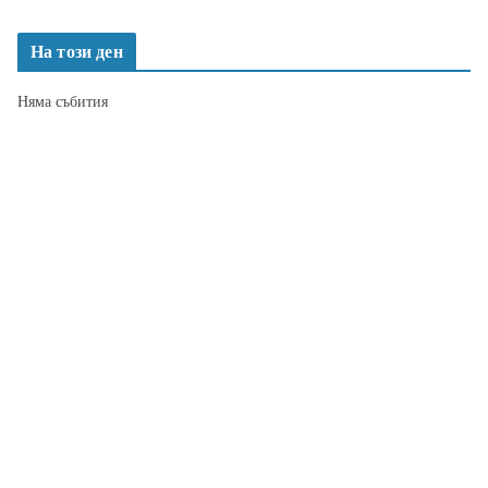
На този ден
Няма събития