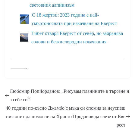
световния алпинизъм
С 18 жертви: 2023 година е най-
смъртоносната при изкачване на Еверест
Тибет отваря Еверест от север, но забранява
солови и безкислородни изкачвания
–––––––––––––––––––––––––––––––––––––––––––––––
––––––-
Любомир Попйорданов: „Рисувам планините в търсене н
а себе си“
40 години по-късно Джамбо с мъка си спомня за неуспеш
ния опит да помогне на Христо Проданов да слезе от Еве
рест