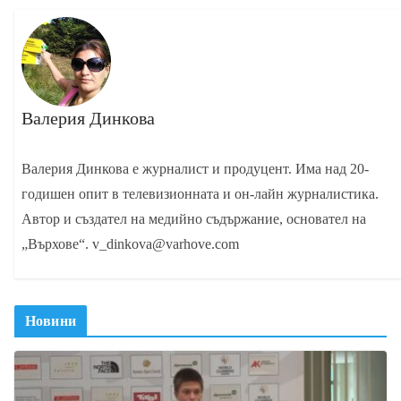
Валерия Динкова
Валерия Динкова е журналист и продуцент. Има над 20-
годишен опит в телевизионната и он-лайн журналистика.
Автор и създател на медийно съдържание, основател на
„Върхове“. v_dinkova@varhove.com
Новини