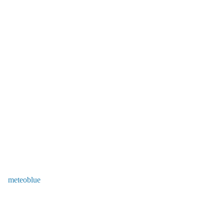
meteoblue