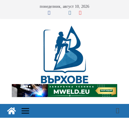
Skip
понеделник, август 10, 2026
to
content