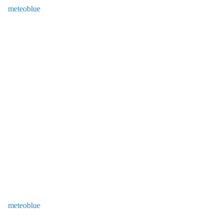
meteoblue
meteoblue