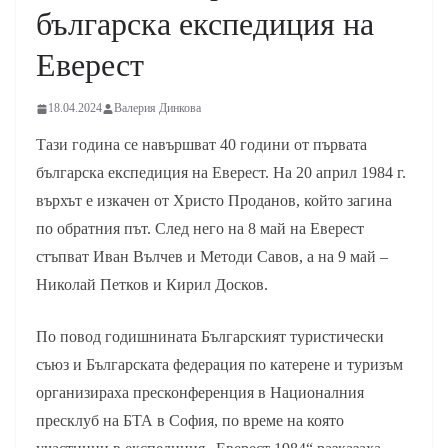
българска експедиция на
Еверест
18.04.2024
Валерия Динкова
Тази година се навършват 40 години от първата
българска експедиция на Еверест. На 20 април 1984 г.
върхът е изкачен от Христо Проданов, който загина
по обратния път. След него на 8 май на Еверест
стъпват Иван Вълчев и Методи Савов, а на 9 май –
Николай Петков и Кирил Досков.
По повод годишнината Българският туристически
съюз и Българската федерация по катерене и туризъм
организираха пресконференция в Националния
пресклуб на БТА в София, по време на която