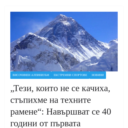
ВИСОЧИНЕН АЛПИНИЗЪМ
ЕКСТРЕМНИ СПОРТОВЕ
НОВИНИ
„Тези, които не се качиха,
стъпихме на техните
рамене“: Навършват се 40
години от първата