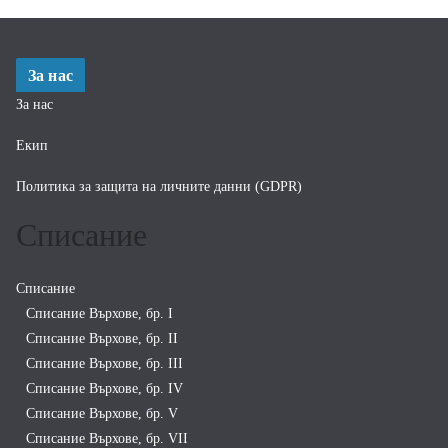
За нас
За нас
Екип
Политика за защита на личните данни (GDPR)
Списание
Списание
Списание Върхове, бр. I
Списание Върхове, бр. II
Списание Върхове, бр. III
Списание Върхове, бр. IV
Списание Върхове, бр. V
Списание Върхове, бр. VII