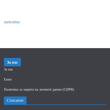
meteoblue
За нас
За нас
Екип
Политика за защита на личните данни (GDPR)
Списание