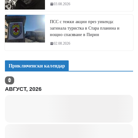
03.08.2026
ПСС с тежки акции през уикенда:
загинала туристка в Стара планина и
нощно спасяване в Пирин
02.08.2026
Приключенски календар
АВГУСТ, 2026