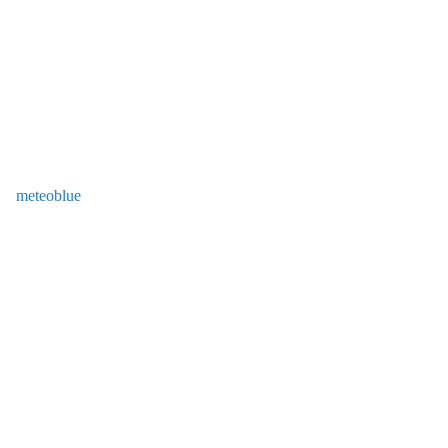
meteoblue