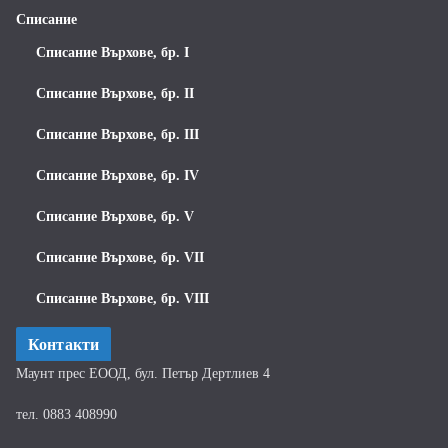
Списание
Списание Върхове, бр. I
Списание Върхове, бр. II
Списание Върхове, бр. III
Списание Върхове, бр. IV
Списание Върхове, бр. V
Списание Върхове, бр. VII
Списание Върхове, бр. VIII
Контакти
Маунт прес ЕООД, бул. Петър Дертлиев 4
тел. 0883 408990