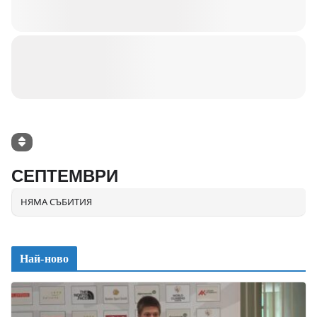
СЕПТЕМВРИ
НЯМА СЪБИТИЯ
Най-ново