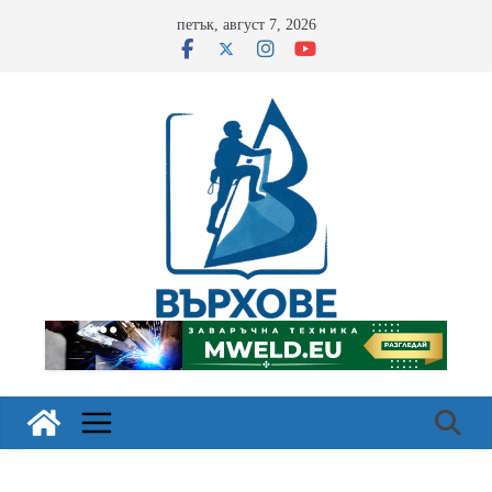
Skip
петък, август 7, 2026
to
content