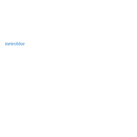
meteoblue