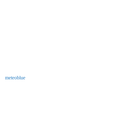
meteoblue