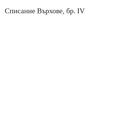
Списание Върхове, бр. IV