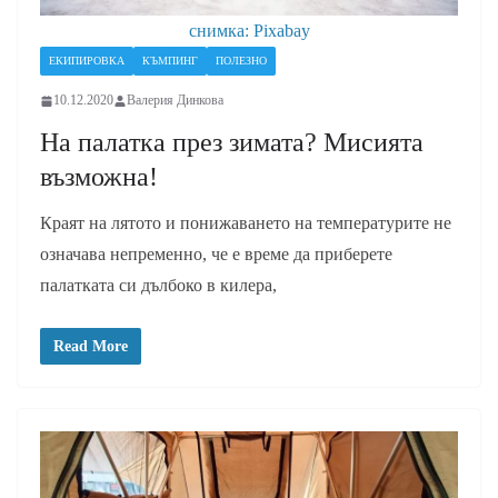
снимка: Pixabay
ЕКИПИРОВКА
КЪМПИНГ
ПОЛЕЗНО
10.12.2020
Валерия Динкова
На палатка през зимата? Мисията
възможна!
Краят на лятото и понижаването на температурите не
означава непременно, че е време да приберете
палатката си дълбоко в килера,
Read More