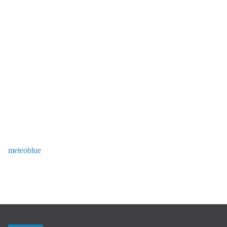
meteoblue