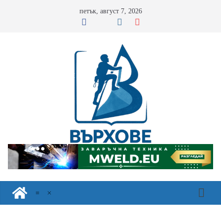
Skip
петък, август 7, 2026
to
content