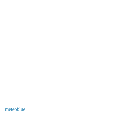
meteoblue