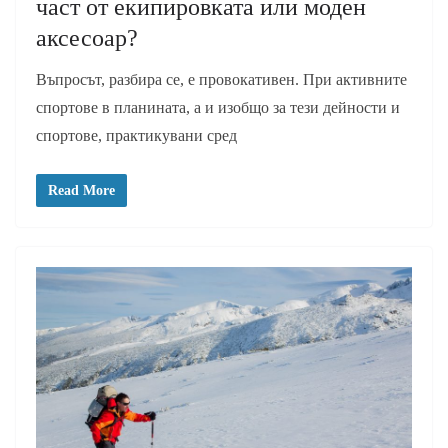
част от екипировката или моден
аксесоар?
Въпросът, разбира се, е провокативен. При активните
спортове в планината, а и изобщо за тези дейности и
спортове, практикувани сред
Read More