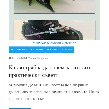
снимка: Момчил Дамянов
ЕКИПИРОВКА
КАТЕРЕНЕ
ПОЛЕЗНО
СЪВЕТИ
17.12.2020
Мария Лазарова
Какво трябва да знаем за котките:
практически съвети
от Момчил ДАМЯНОВ Работата не е свършена
докрай, ако не обърнем внимание и на котките. Някак
си, свикнали сме със