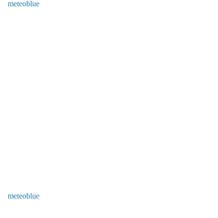
meteoblue
meteoblue