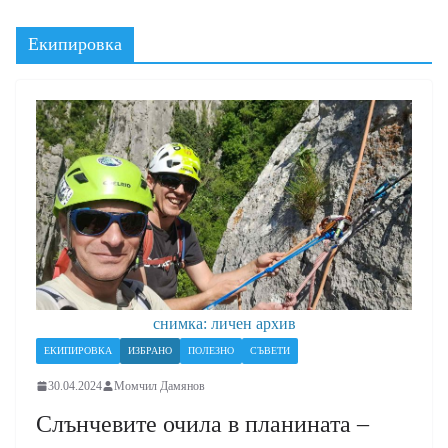
Екипировка
снимка: личен архив
ЕКИПИРОВКА
ИЗБРАНО
ПОЛЕЗНО
СЪВЕТИ
30.04.2024
Момчил Дамянов
Слънчевите очила в планината –