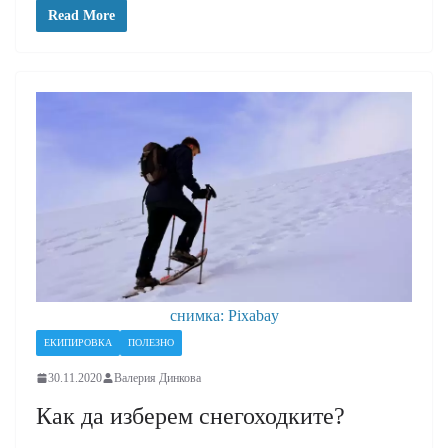
Read More
снимка: Pixabay
ЕКИПИРОВКА
ПОЛЕЗНО
30.11.2020
Валерия Динкова
Как да изберем снегоходките?