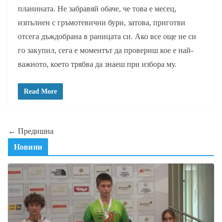
планината. Не забравяй обаче, че това е месец,
изпълнен с гръмотевични бури, затова, приготви
отсега дъждобрана в раницата си. Ако все още не си
го закупил, сега е моментът да провериш кое е най-
важното, което трябва да знаеш при избора му.
Read More
← Предишна
Новини