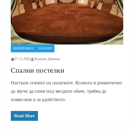
ЕКИПИРОВКА
ПОЛЕЗНО
07.12.2020
Валерия Динкова
Спални постелки
Настъпи сезонът на палатките. Колкото и романтично
да звучи да спим под звездите обаче, трябва да
помислим и за удобството.
Read More