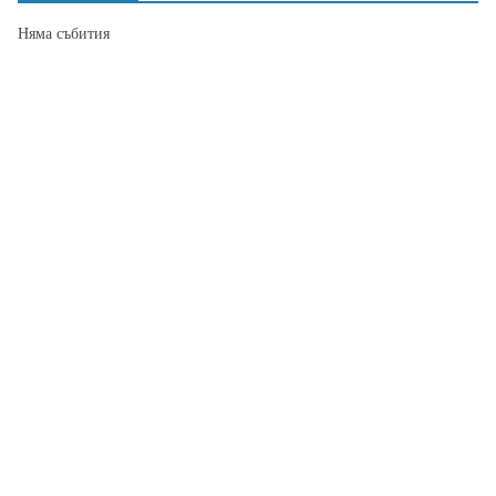
Няма събития