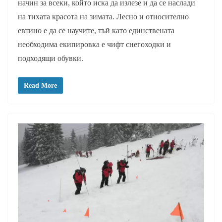
начин за всеки, който иска да излезе и да се наслади
на тихата красота на зимата. Лесно и относително
евтино е да се научите, тъй като единствената
необходима екипировка е чифт снегоходки и
подходящи обувки.
Read More