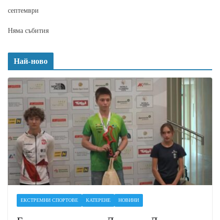
септември
Няма събития
Най-ново
ЕКСТРЕМНИ СПОРТОВЕ
КАТЕРЕНЕ
НОВИНИ