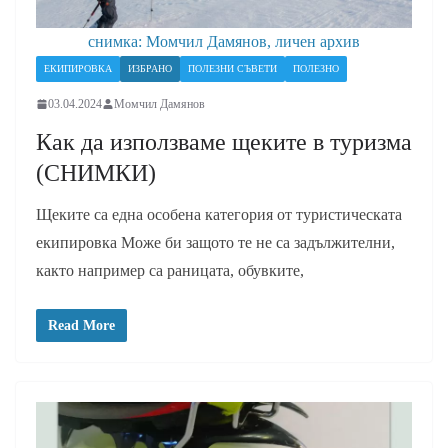
снимка: Момчил Дамянов, личен архив
ЕКИПИРОВКА
ИЗБРАНО
ПОЛЕЗНИ СЪВЕТИ
ПОЛЕЗНО
03.04.2024
Момчил Дамянов
Как да използваме щеките в туризма
(СНИМКИ)
Щеките са една особена категория от туристическата
екипировка Може би защото те не са задължителни,
както например са раницата, обувките,
Read More