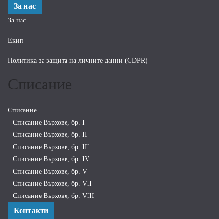
За нас
За нас
Екип
Политика за защита на личните данни (GDPR)
Списание
Списание
Списание Върхове, бр. I
Списание Върхове, бр. II
Списание Върхове, бр. III
Списание Върхове, бр. IV
Списание Върхове, бр. V
Списание Върхове, бр. VII
Списание Върхове, бр. VIII
Контакти