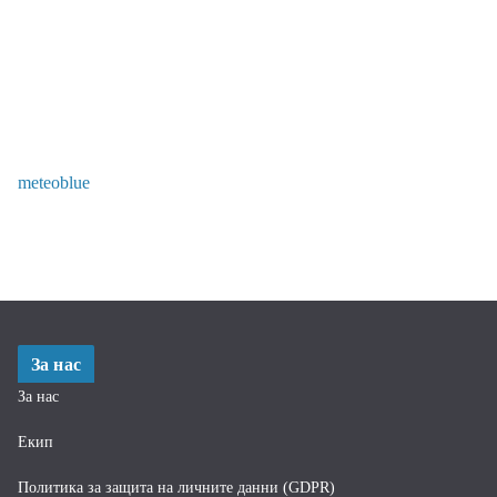
meteoblue
За нас
За нас
Екип
Политика за защита на личните данни (GDPR)