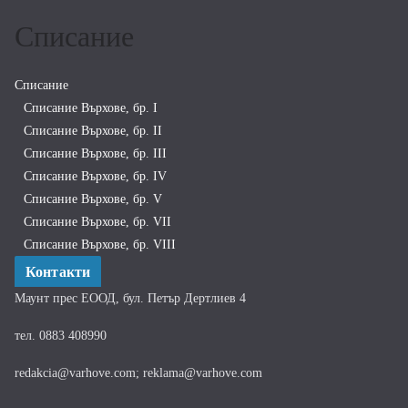
Списание
Списание
Списание Върхове, бр. I
Списание Върхове, бр. II
Списание Върхове, бр. III
Списание Върхове, бр. IV
Списание Върхове, бр. V
Списание Върхове, бр. VII
Списание Върхове, бр. VIII
Контакти
Маунт прес ЕООД, бул. Петър Дертлиев 4
тел. 0883 408990
redakcia@varhove.com; reklama@varhove.com