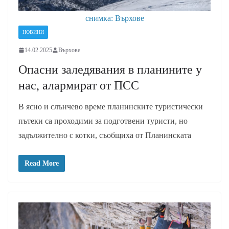
снимка: Върхове
НОВИНИ
14.02.2025
Върхове
Опасни заледявания в планините у
нас, алармират от ПСС
В ясно и слънчево време планинските туристически
пътеки са проходими за подготвени туристи, но
задължително с котки, съобщиха от Планинската
Read More