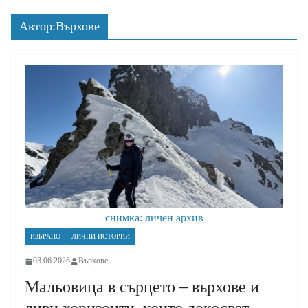
Автор:
Върхове
снимка: личен архив
ИЗБРАНО
ЛИЧНИ ИСТОРИИ
03.06.2026
Върхове
Мальовица в сърцето – върхове и