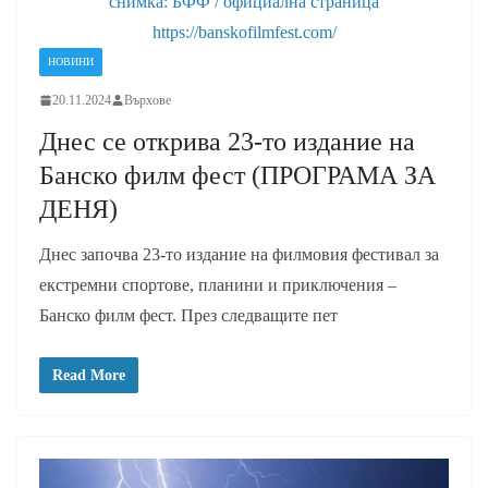
снимка: БФФ / официална страница
https://banskofilmfest.com/
НОВИНИ
20.11.2024
Върхове
Днес се открива 23-то издание на
Банско филм фест (ПРОГРАМА ЗА
ДЕНЯ)
Днес започва 23-то издание на филмовия фестивал за
екстремни спортове, планини и приключения –
Банско филм фест. През следващите пет
Read More