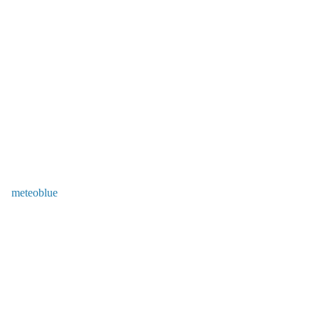
meteoblue