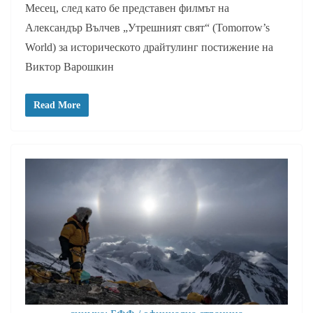
Месец, след като бе представен филмът на
Александър Вълчев „Утрешният свят“ (Tomorrow’s
World) за историческото драйтулинг постижение на
Виктор Варошкин
Read More