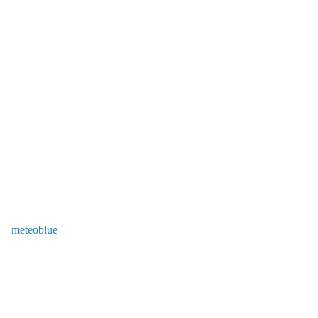
meteoblue