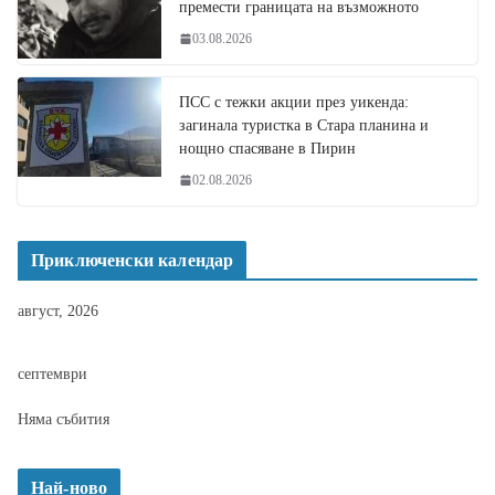
премести границата на възможното
03.08.2026
ПСС с тежки акции през уикенда:
загинала туристка в Стара планина и
нощно спасяване в Пирин
02.08.2026
Приключенски календар
август, 2026
септември
Няма събития
Най-ново