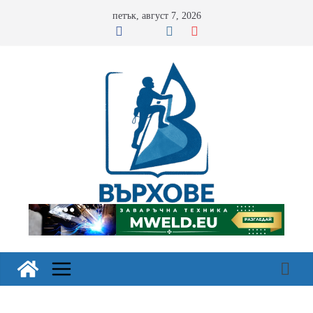
Skip
петък, август 7, 2026
to
content