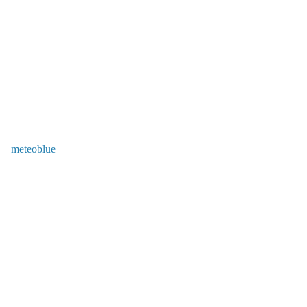
meteoblue