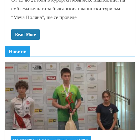
емблематичната за българския планински туризъм
“Меча Поляна”, ще се проведе
Read More
Новини
ЕКСТРЕМНИ СПОРТОВЕ
КАТЕРЕНЕ
НОВИНИ