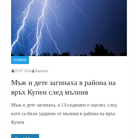
НОВИНИ
22.07.2024
Върхове
Мъж и дете загинаха в района на
връх Купен след мълния
Мъж и дете загинаха, а 13-годишен е оцелял, след
като са били ударени от мълния в района на връх
Купен