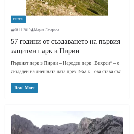
ПИРИН
08.11.2019
Мария Лазарова
57 години от създаването на първия
защитен парк в Пирин
Първият парк в Пирин – Народен парк „Вихрен“ – е
създаден на днешната дата през 1962 г. Това става със
Read More