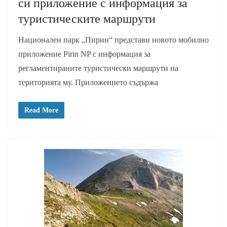
си приложение с информация за
туристическите маршрути
Национален парк „Пирин“ представи новото мобилно
приложение Pirin NP с информация за
регламентираните туристически маршрути на
територията му. Приложението съдържа
Read More