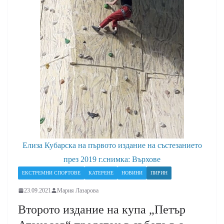
Елиза Кубарска на първото издание на състезанието
през 2019 г.снимка: Върхове
ЕКСТРЕМНИ СПОРТОВЕ
КАТЕРЕНЕ
НОВИНИ
ПИРИН
23.09.2021
Мария Лазарова
Второто издание на купа „Петър