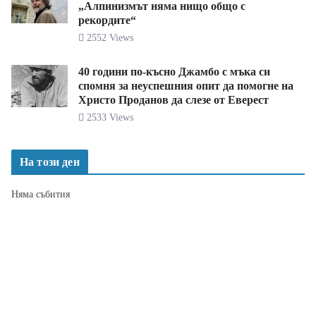
„Алпинизмът няма нищо общо с
рекордите“
2552 Views
40 години по-късно Джамбо с мъка си
спомня за неуспешния опит да помогне на
Христо Проданов да слезе от Еверест
2533 Views
На този ден
Няма събития