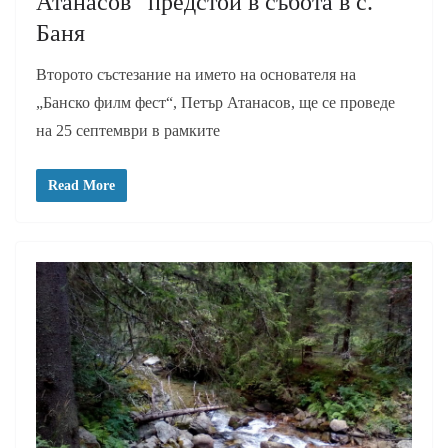
Атанасов“ предстои в събота в с.
Баня
Второто състезание на името на основателя на
„Банско филм фест“, Петър Атанасов, ще се проведе
на 25 септември в рамките
Read More