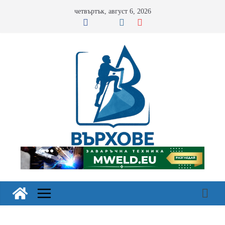
Skip
четвъртък, август 6, 2026
to
content