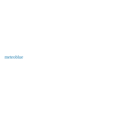
meteoblue