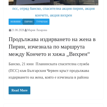
псс, отряд банско, спасителна акция пирин, акция
кончето, акция вихрен
НОВИНИ
ПИРИН
ТУРИЗЪМ
21.06.2026
Мария Лазарова
Продължава издирването на жена в
Пирин, изчезнала по маршрута
между Кончето и хижа „Вихрен“
Банско, 21 юни Планинската спасителна служба
(ПСС) към Българския Червен кръст продължава
издирването на жена, която е изчезнала в района
Read More