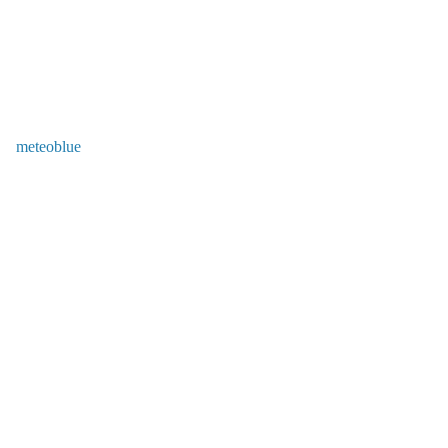
meteoblue