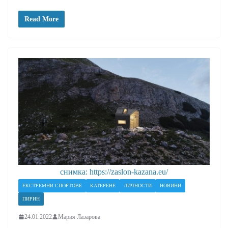
Read More
снимка: https://zaslon-kazana.eu/
ЕКСТРЕМНИ СПОРТОВЕ
КАТЕРЕНЕ
ЛИЧНОСТИ
НОВИНИ
ПИРИН
24.01.2022
Мария Лазарова