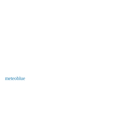
meteoblue