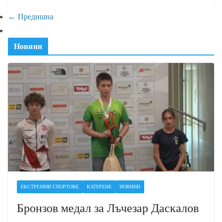
← Предишна
Новини
ЕКСТРЕМНИ СПОРТОВЕ
КАТЕРЕНЕ
НОВИНИ
Бронзов медал за Лъчезар Даскалов