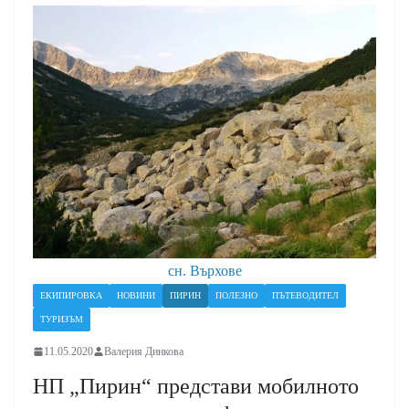
сн. Върхове
ЕКИПИРОВКА
НОВИНИ
ПИРИН
ПОЛЕЗНО
ПЪТЕВОДИТЕЛ
ТУРИЗЪМ
11.05.2020
Валерия Динкова
НП „Пирин“ представи мобилното