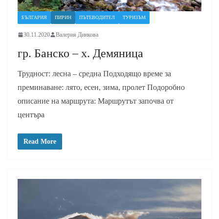
БЪЛГАРИЯ
ПИРИН
ПЪТЕВОДИТЕЛ
ТУРИЗЪМ
30.11.2020
Валерия Динкова
гр. Банско – х. Демяница
Трудност: лесна – средна Подходящо време за
преминаване: лято, есен, зима, пролет Подоробно
описание на маршрута: Маршрутът започва от
центъра
Read More