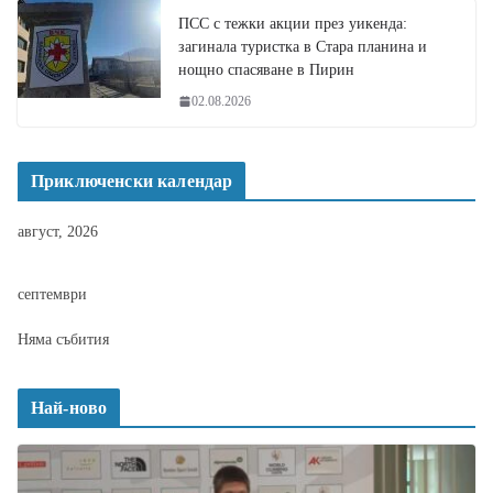
ПСС с тежки акции през уикенда:
загинала туристка в Стара планина и
нощно спасяване в Пирин
02.08.2026
Приключенски календар
август, 2026
септември
Няма събития
Най-ново