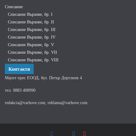
Списание
Списание Върхове, бр. I
Списание Върхове, бр. II
Списание Върхове, бр. III
Списание Върхове, бр. IV
Списание Върхове, бр. V
Списание Върхове, бр. VII
Списание Върхове, бр. VIII
Контакти
Маунт прес ЕООД, бул. Петър Дертлиев 4
тел. 0883 408990
redakcia@varhove.com; reklama@varhove.com