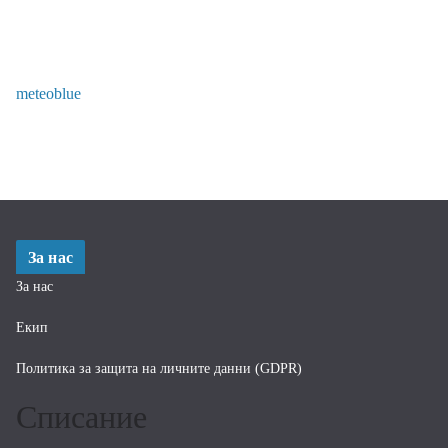
meteoblue
За нас
За нас
Екип
Политика за защита на личните данни (GDPR)
Списание