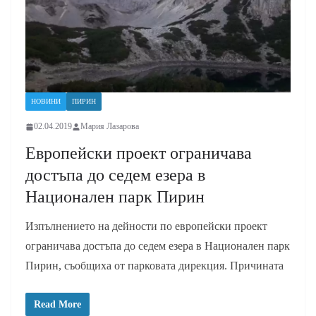
НОВИНИ
ПИРИН
02.04.2019
Мария Лазарова
Европейски проект ограничава
достъпа до седем езера в
Национален парк Пирин
Изпълнението на дейности по европейски проект
ограничава достъпа до седем езера в Национален парк
Пирин, съобщиха от парковата дирекция. Причината
Read More