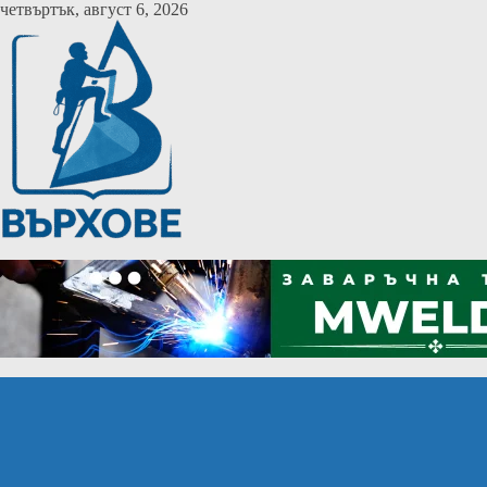
Skip
четвъртък, август 6, 2026
to
content