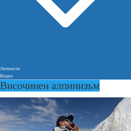
Личности
Видео
Височинен алпинизъм