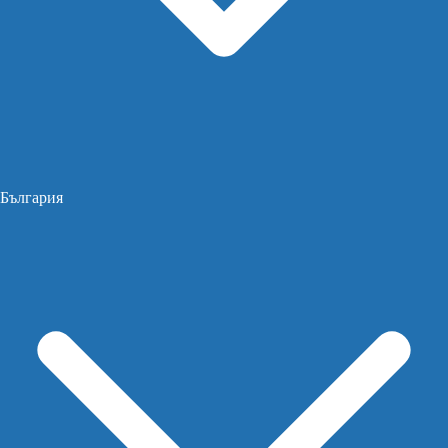
България