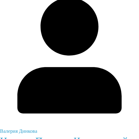
Валерия Динкова