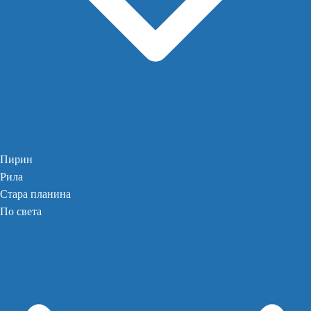
Пирин
Рила
Стара планина
По света