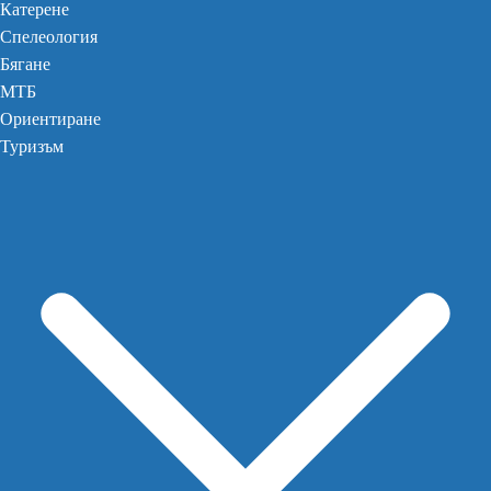
Катерене
Спелеология
Бягане
МТБ
Ориентиране
Туризъм