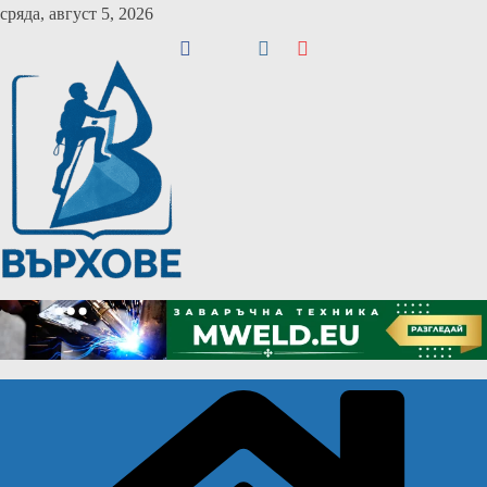
Skip
сряда, август 5, 2026
to
content