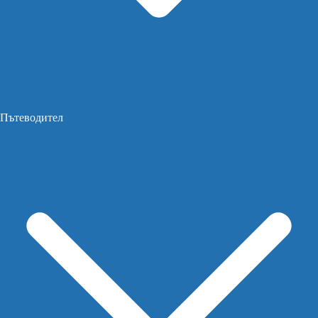
Пътеводител