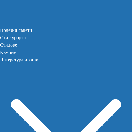
Полезни съвети
Ски курорти
Стилове
Къмпинг
Литература и кино