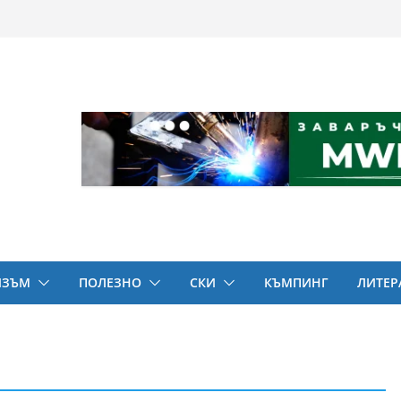
ИЗЪМ
ПОЛЕЗНО
СКИ
КЪМПИНГ
ЛИТЕР