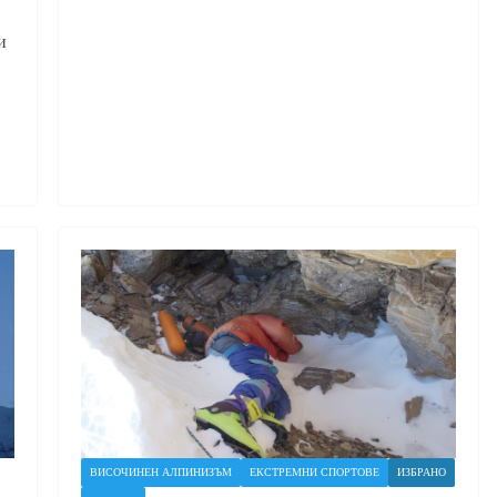
и
ВИСОЧИНЕН АЛПИНИЗЪМ
ЕКСТРЕМНИ СПОРТОВЕ
ИЗБРАНО