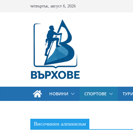
Skip
четвъртък, август 6, 2026
to
content
НОВИНИ
СПОРТОВЕ
ТУР
Височинен алпинизъм