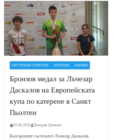
ЕКСТРЕМНИ СПОРТОВЕ
КАТЕРЕНЕ
НОВИНИ
Бронзов медал за Лъчезар
Даскалов на Европейската
купа по катерене в Санкт
Пьолтен
03.08.2026
Валерия Динкова
Българският състезател Лъчезар Даскалов