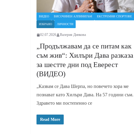
ВИДЕО
ВИСОЧИНЕН АЛПИНИЗЪМ
ЕКСТРЕМНИ СПОРТОВЕ
ИЗБРАНО
ЛИЧНОСТИ
02.07.2026
Валерия Динкова
„Продължавам да се питам как
съм жив“: Хилъри Дава разказа
за шестте дни под Еверест
(ВИДЕО)
„Казвам се Дава Шерпа, но повечето хора ме
познават като Хилъри Дава. На 57 години съм.
Здравето ми постепенно се
Read More