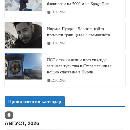
блокирани на 5000 м на Броуд Пик
03.08.2026
Нирмал Пурджа: Човекът, който
премести границата на възможното
03.08.2026
ПСС с тежки акции през уикенда:
загинала туристка в Стара планина и
нощно спасяване в Пирин
02.08.2026
Приключенски календар
АВГУСТ, 2026