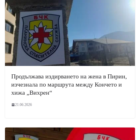
Продължава издирването на жена в Пирин,
изчезнала по маршрута между Кончето и
хижа „Вихрен“
21.06.2026