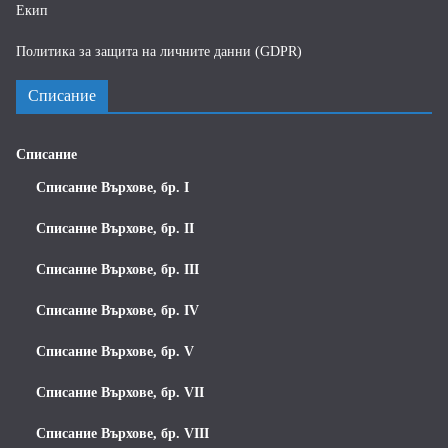
Екип
Политика за защита на личните данни (GDPR)
Списание
Списание
Списание Върхове, бр. I
Списание Върхове, бр. II
Списание Върхове, бр. III
Списание Върхове, бр. IV
Списание Върхове, бр. V
Списание Върхове, бр. VII
Списание Върхове, бр. VIII