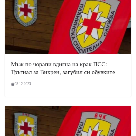
Мъж по чорапи вдигна на крак ПСС:
Тръгнал за Вихрен, загубил си обувките
03.12.2023