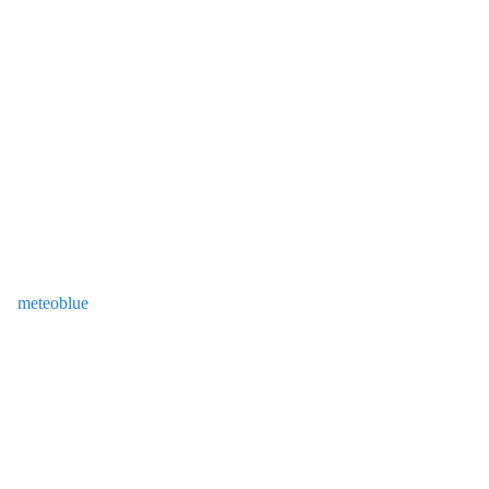
meteoblue