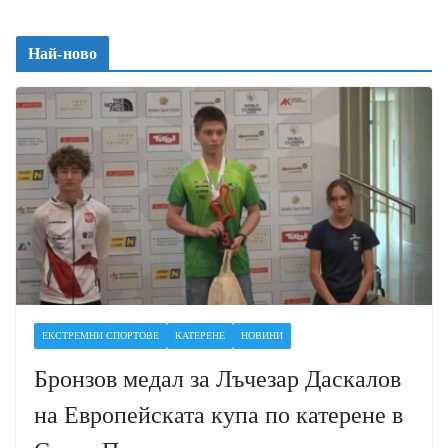
Най-ново
ЕКСТРЕМНИ СПОРТОВЕ
КАТЕРЕНЕ
НОВИНИ
Бронзов медал за Лъчезар Даскалов
на Европейската купа по катерене в