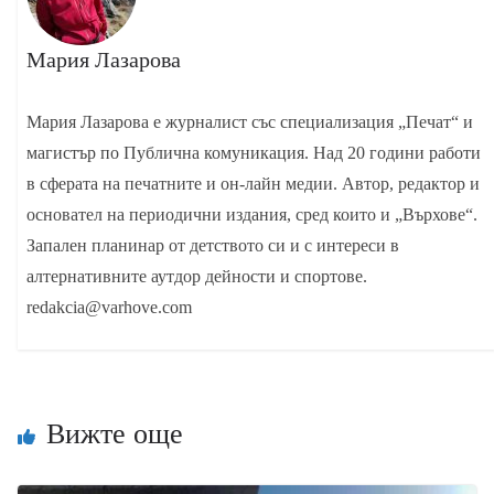
Мария Лазарова
Мария Лазарова е журналист със специализация „Печат“ и
магистър по Публична комуникация. Над 20 години работи
в сферата на печатните и он-лайн медии. Автор, редактор и
основател на периодични издания, сред които и „Върхове“.
Запален планинар от детството си и с интереси в
алтернативните аутдор дейности и спортове.
redakcia@varhove.com
Вижте още