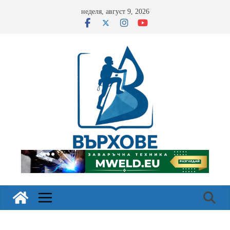
Skip
неделя, август 9, 2026
to
content