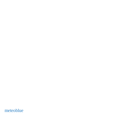
meteoblue