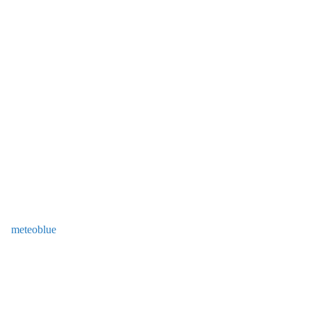
meteoblue