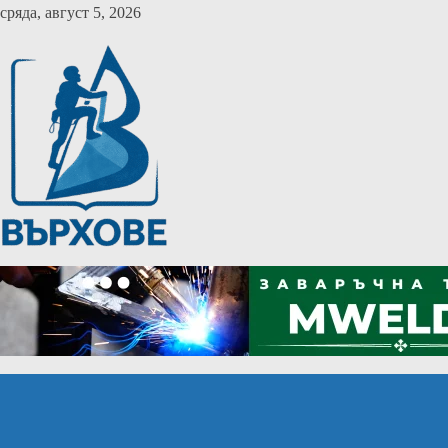
Skip
сряда, август 5, 2026
to
content