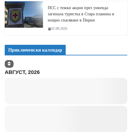
ПСС с тежки акции през уикенда:
загинала туристка в Стара планина и
нощно спасяване в Пирин
02.08.2026
Приключенски календар
АВГУСТ, 2026