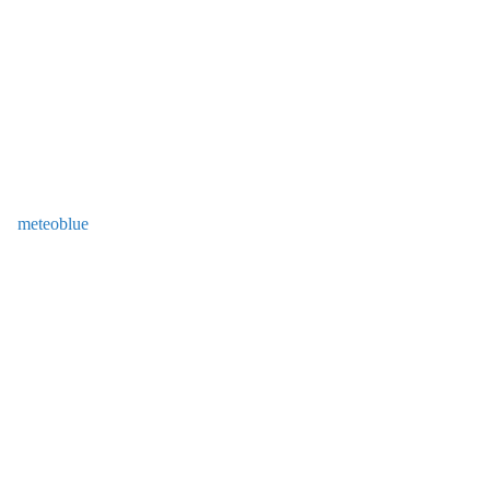
meteoblue