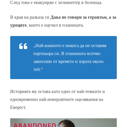
След това е евакуиран с хеликоптер в болница.
В края на разказа си
Дава не говори за героизъм, а за
уроците
, които е научил в планината.
„Най-важното е никога да не оставям
партньора си. В планината всичко
зависеши от времето и хората около
теб.“
Историята му остава като едно от най-тежките и
едновременно най-невероятните оцелявания на
Еверест.