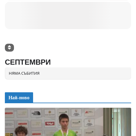
СЕПТЕМВРИ
НЯМА СЪБИТИЯ
Най-ново