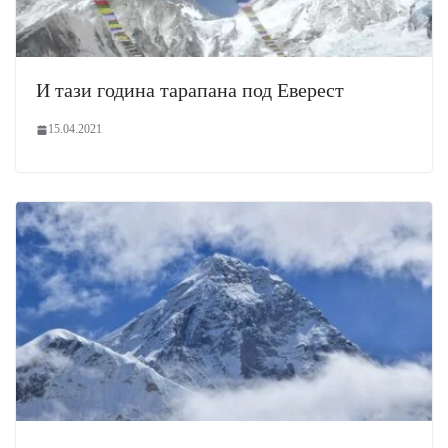
И тази година тарапана под Еверест
15.04.2021