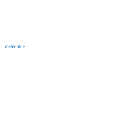
meteoblue