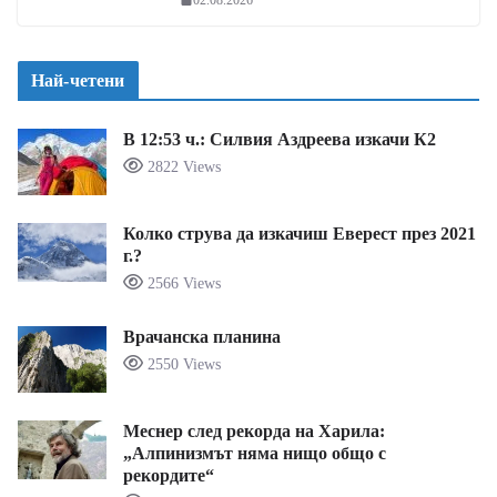
Най-четени
В 12:53 ч.: Силвия Аздреева изкачи К2
2822 Views
Колко струва да изкачиш Еверест през 2021
г.?
2566 Views
Врачанска планина
2550 Views
Меснер след рекорда на Харила:
„Алпинизмът няма нищо общо с
рекордите“