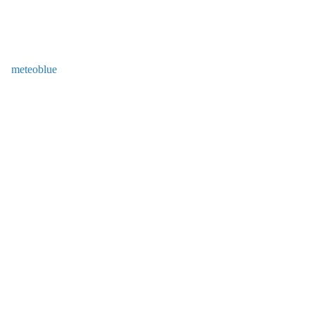
meteoblue