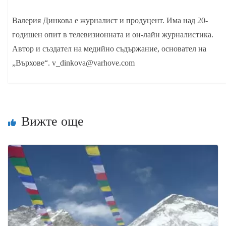
Валерия Динкова е журналист и продуцент. Има над 20-
годишен опит в телевизионната и он-лайн журналистика.
Автор и създател на медийно съдържание, основател на
„Върхове“. v_dinkova@varhove.com
Вижте още