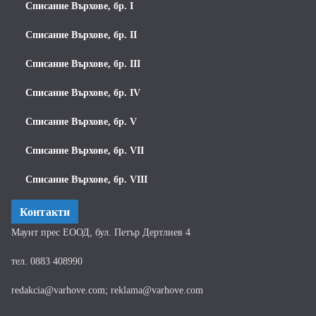
Списание Върхове, бр. I
Списание Върхове, бр. II
Списание Върхове, бр. III
Списание Върхове, бр. IV
Списание Върхове, бр. V
Списание Върхове, бр. VII
Списание Върхове, бр. VIII
Контакти
Маунт прес ЕООД, бул. Петър Дертлиев 4
тел. 0883 408990
redakcia@varhove.com; reklama@varhove.com