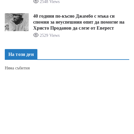
2548 Views
40 години по-късно Джамбо с мъка си
спомня за неуспешния опит да помогне на
Христо Проданов да слезе от Еверест
2529 Views
На този ден
Няма събития