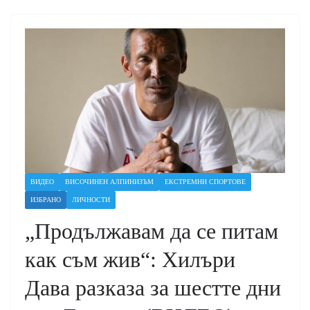
ВИДЕО
ВИСОЧИНЕН АЛПИНИЗЪМ
ЕКСТРЕМНИ СПОРТОВЕ
ИЗБРАНО
ЛИЧНОСТИ
„Продължавам да се питам
как съм жив“: Хилъри
Дава разказа за шестте дни