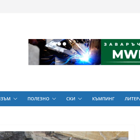
ИЗЪМ
ПОЛЕЗНО
СКИ
КЪМПИНГ
ЛИТЕР