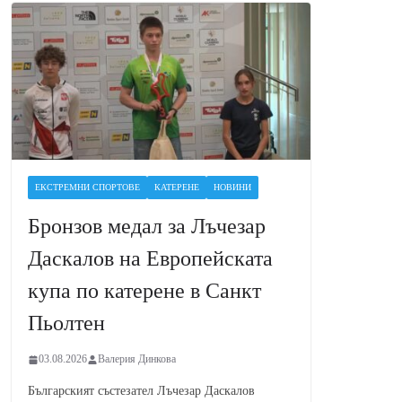
ЕКСТРЕМНИ СПОРТОВЕ
КАТЕРЕНЕ
НОВИНИ
Бронзов медал за Лъчезар
Даскалов на Европейската
купа по катерене в Санкт
Пьолтен
03.08.2026
Валерия Динкова
Българският състезател Лъчезар Даскалов