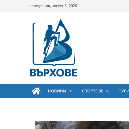
Skip
понеделник, август 3, 2026
to
content
НОВИНИ
СПОРТОВЕ
ТУР