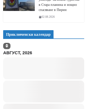
в Стара планина и нощно
спасяване в Пирин
02.08.2026
Приключенски календар
АВГУСТ, 2026