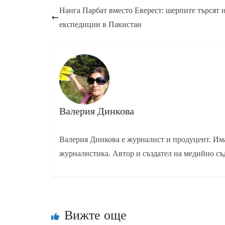
Нанга Парбат вместо Еверест: шерпите търсят 
експедиции в Пакистан
Валерия Динкова
Валерия Динкова е журналист и продуцент. Има
журналистика. Автор и създател на медийно съ
Вижте още