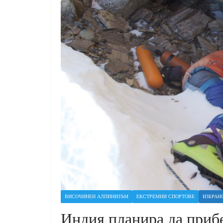
ВИСОЧИНЕН АЛПИНИЗЪМ
ЕКСТРЕМНИ СПОРТОВЕ
ИЗБРАН
Индия планира да прибе