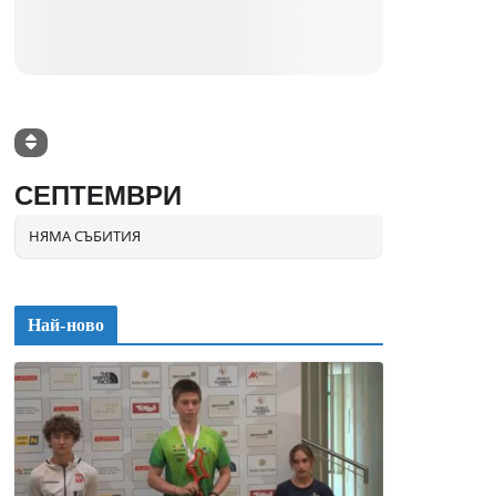
СЕПТЕМВРИ
НЯМА СЪБИТИЯ
Най-ново