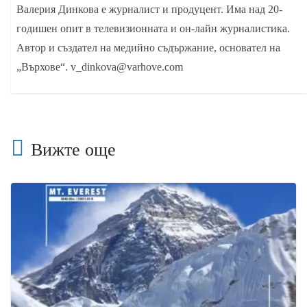
Валерия Динкова е журналист и продуцент. Има над 20-
годишен опит в телевизионната и он-лайн журналистика.
Автор и създател на медийно съдържание, основател на
„Върхове“. v_dinkova@varhove.com
Вижте още