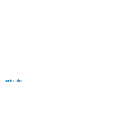
meteoblue