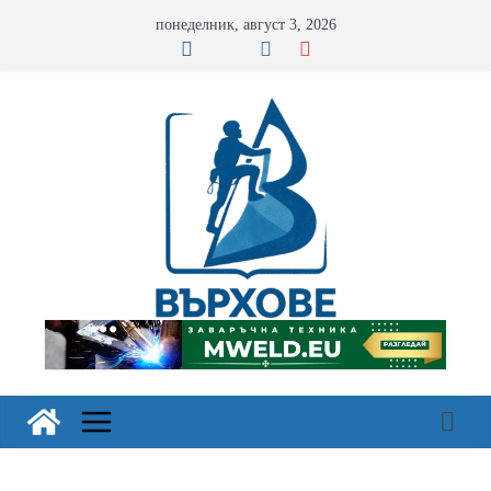
Skip
понеделник, август 3, 2026
to
content