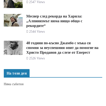
2547 Views
Меснер след рекорда на Харила:
„Алпинизмът няма нищо общо с
рекордите“
2544 Views
40 години по-късно Джамбо с мъка си
спомня за неуспешния опит да помогне на
Христо Проданов да слезе от Еверест
2526 Views
На този ден
Няма събития