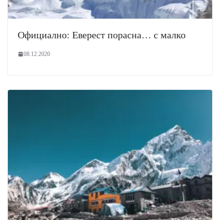
Официално: Еверест порасна… с малко
08.12.2020