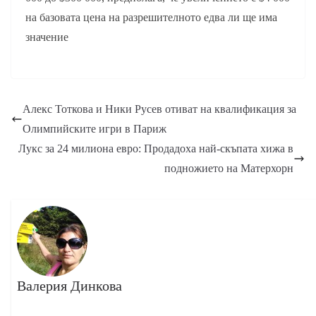
на базовата цена на разрешителното едва ли ще има
значение
Алекс Тоткова и Ники Русев отиват на квалификация за
Олимпийските игри в Париж
Лукс за 24 милиона евро: Продадоха най-скъпата хижа в
подножието на Матерхорн
Валерия Динкова