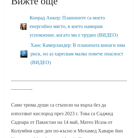
Вижте още
Конрад Анкер: Планините са моето
енергийно място, в което намирам
успокоение, когато ми е трудно (ВИДЕО)
Ханс Камерландер: В планината винаги има
риск, но аз харесвам малко повече опасност
(ВИДЕО)
–––––––––––––––––––––––––––––––––––––––––––––––
––––––––-
Само трима души са стъпили на върха без да
използват кислород през 2023 г. Това са Саджид
Садпара от Пакистан на 14 май, Матео Исаза от
Колумбия един ден по-късно и Мохамед Хавари бин