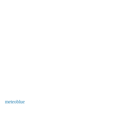
meteoblue