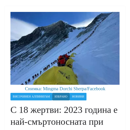
Снимка: Mingma Dorchi Sherpa/Facebook
ВИСОЧИНЕН АЛПИНИЗЪМ
ИЗБРАНО
НОВИНИ
С 18 жертви: 2023 година е
най-смъртоносната при