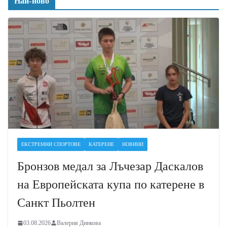
Най-ново
ЕКСТРЕМНИ СПОРТОВЕ
КАТЕРЕНЕ
НОВИНИ
Бронзов медал за Лъчезар Даскалов
на Европейската купа по катерене в
Санкт Пьолтен
03.08.2026
Валерия Динкова