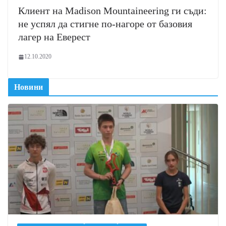
Клиент на Madison Mountaineering ги съди:
не успял да стигне по-нагоре от базовия
лагер на Еверест
12.10.2020
Новини