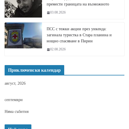
премести границата на възможното
03.08.2026
ПСС с тежки акции през уикенда:
загинала туристка в Стара планина и
нощно спасяване в Пирин
02.08.2026
Приключенски календар
август, 2026
септември
Няма събития