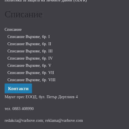
Политика за защита на личните данни (GDPR)
Списание
Списание
Списание Върхове, бр. I
Списание Върхове, бр. II
Списание Върхове, бр. III
Списание Върхове, бр. IV
Списание Върхове, бр. V
Списание Върхове, бр. VII
Списание Върхове, бр. VIII
Контакти
Маунт прес ЕООД, бул. Петър Дертлиев 4
тел. 0883 408990
redakcia@varhove.com; reklama@varhove.com