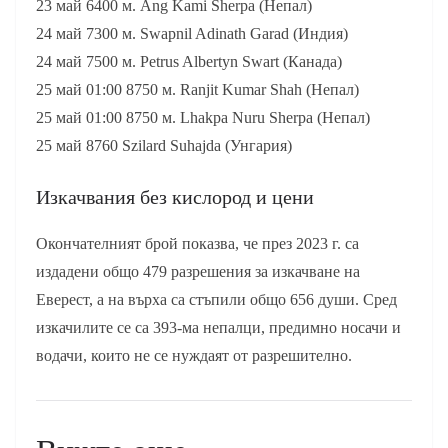
23 май 6400 м. Ang Kami Sherpa (Непал)
24 май 7300 м. Swapnil Adinath Garad (Индия)
24 май 7500 м. Petrus Albertyn Swart (Канада)
25 май 01:00 8750 м. Ranjit Kumar Shah (Непал)
25 май 01:00 8750 м. Lhakpa Nuru Sherpa (Непал)
25 май 8760 Szilard Suhajda (Унгария)
Изкачвания без кислород и цени
Окончателният брой показва, че през 2023 г. са
издадени общо 479 разрешения за изкачване на
Еверест, а на върха са стъпили общо 656 души. Сред
изкачилите се са 393-ма непалци, предимно носачи и
водачи, които не се нуждаят от разрешително.