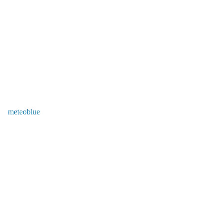
meteoblue