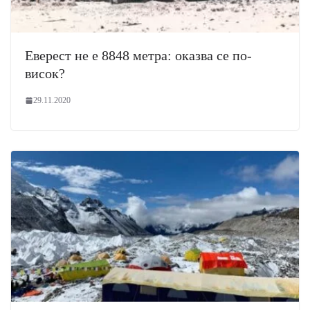
Еверест не е 8848 метра: оказва се по-
висок?
29.11.2020