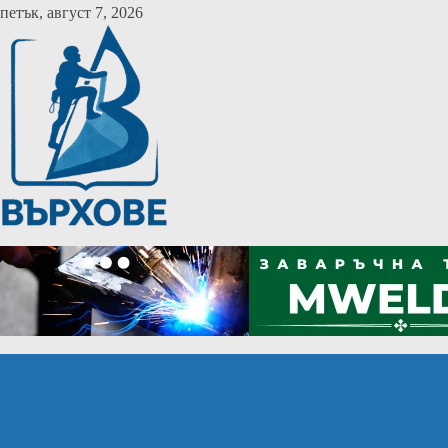
Skip
петък, август 7, 2026
to
content