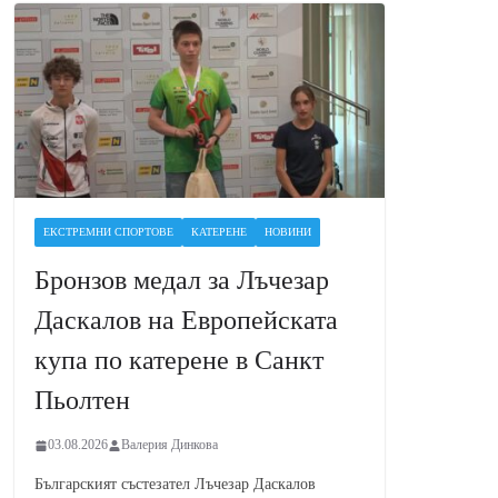
ЕКСТРЕМНИ СПОРТОВЕ
КАТЕРЕНЕ
НОВИНИ
Бронзов медал за Лъчезар
Даскалов на Европейската
купа по катерене в Санкт
Пьолтен
03.08.2026
Валерия Динкова
Българският състезател Лъчезар Даскалов