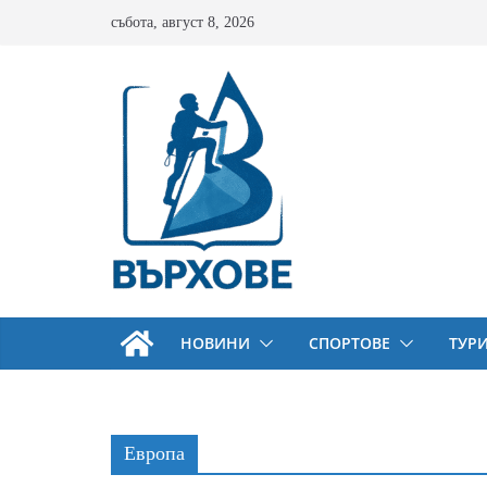
Skip
събота, август 8, 2026
to
content
НОВИНИ
СПОРТОВЕ
ТУР
Европа