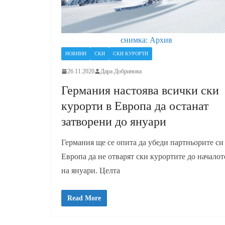
снимка: Архив
НОВИНИ
СКИ
СКИ КУРОРТИ
26.11.2020
Дара Добринова
Германия настоява всички ски
курорти в Европа да останат
затворени до януари
Германия ще се опита да убеди партньорите си
Европа да не отварят ски курортите до началот
на януари. Целта
Read More