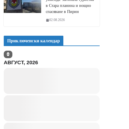
в Стара планина и нощно
спасяване в Пирин
02.08.2026
Приключенски календар
АВГУСТ, 2026