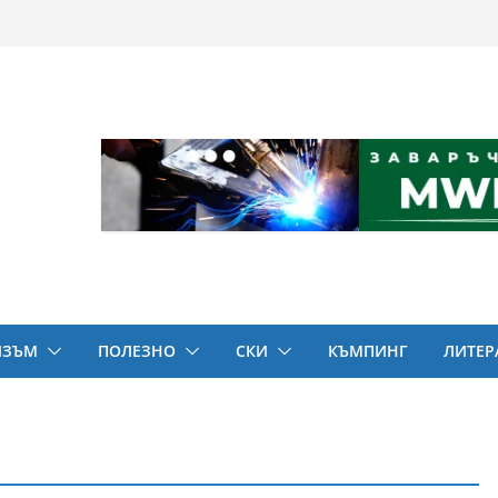
ИЗЪМ
ПОЛЕЗНО
СКИ
КЪМПИНГ
ЛИТЕР