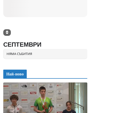
СЕПТЕМВРИ
НЯМА СЪБИТИЯ
Най-ново