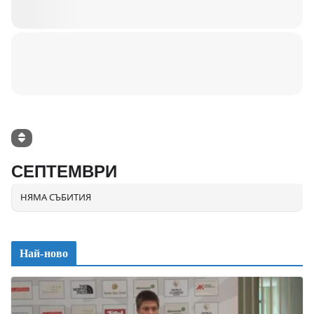
СЕПТЕМВРИ
НЯМА СЪБИТИЯ
Най-ново