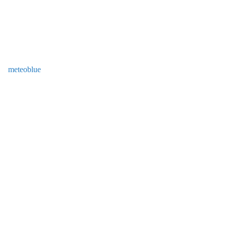
meteoblue