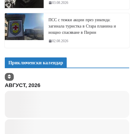
03.08.2026
ПСС с тежки акции през уикенда:
загинала туристка в Стара планина и
нощно спасяване в Пирин
02.08.2026
Приключенски календар
АВГУСТ, 2026