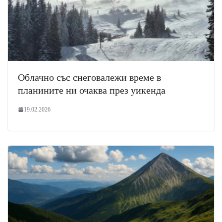
Облачно със снеговалежи време в
планините ни очаква през уикенда
19.02.2026