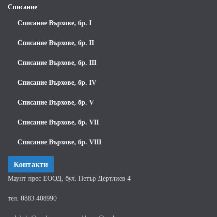
Списание
Списание Върхове, бр. I
Списание Върхове, бр. II
Списание Върхове, бр. III
Списание Върхове, бр. IV
Списание Върхове, бр. V
Списание Върхове, бр. VII
Списание Върхове, бр. VIII
Контакти
Маунт прес ЕООД, бул. Петър Дертлиев 4
тел. 0883 408990