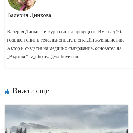
Валерия Динкова
Валерия Динкова е журналист и продуцент. Има над 20-
годишен опит в телевизионната и он-лайн журналистика.
Автор и създател на медийно съдържание, основател на
„Върхове“. v_dinkova@varhove.com
Вижте още