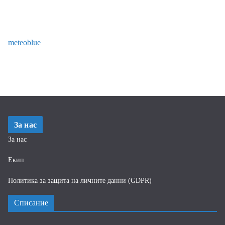
meteoblue
За нас
За нас
Екип
Политика за защита на личните данни (GDPR)
Списание