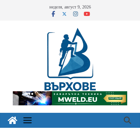
Skip
неделя, август 9, 2026
to
content