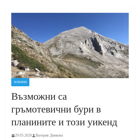
НОВИНИ
Възможни са
гръмотевични бури в
планините и този уикенд
29.05.2026
Валерия Динкова