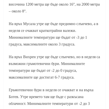
височина 1200 метра ще бъде около 16°, на 2000 метра
– около 8°.
На връх Мусала утре ще бъде предимно слънчево, а в
неделя се очакват краткотрайни валежи.
Минималните температури ще бъдат от -3 до 1
градуса, максималните около 3 градуса.
На връх Вихрен утре ще бъде слънчево, но в неделя са
възможни гръмотевични бури. Минималните
температури ще бъдат от -2 до 0 градуса,
максималните ще достигат 6-7 градуса.
Гръмотевични бури в неделя се очакват и на върха
Ботев. Утре времето там ще бъде с разкъсана
облачност. Минималните температури от -2 до 3