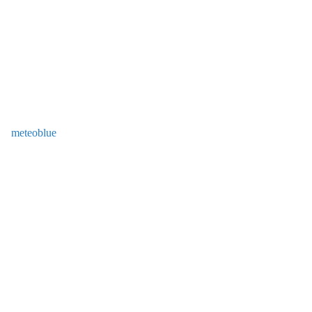
meteoblue