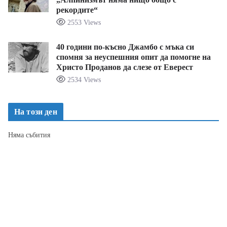
рекордите“
2553 Views
40 години по-късно Джамбо с мъка си
спомня за неуспешния опит да помогне на
Христо Проданов да слезе от Еверест
2534 Views
На този ден
Няма събития