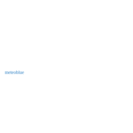
meteoblue