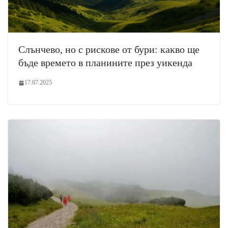
Слънчево, но с рискове от бури: какво ще
бъде времето в планините през уикенда
17.07.2025