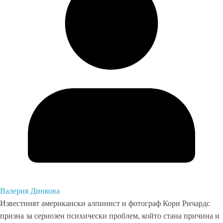
Валерия Динкова
Известният американски алпинист и фотограф Кори Ричардс
призна за сериозен психически проблем, който стана причина и