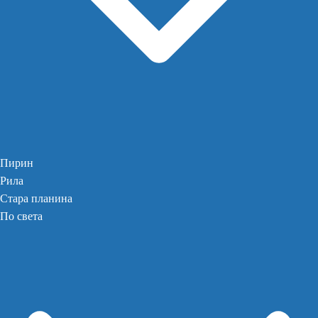
Пирин
Рила
Стара планина
По света