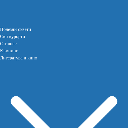
Полезни съвети
Ски курорти
Стилове
Къмпинг
Литература и кино