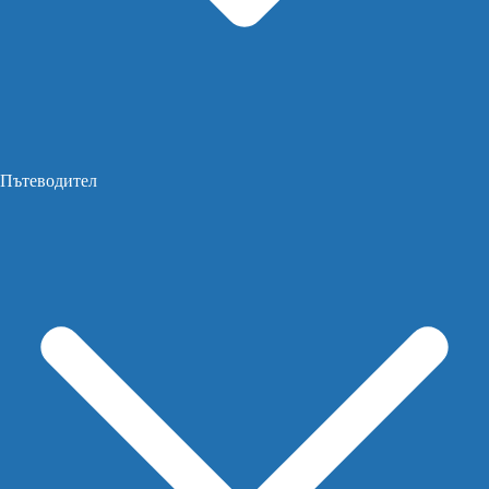
Пътеводител