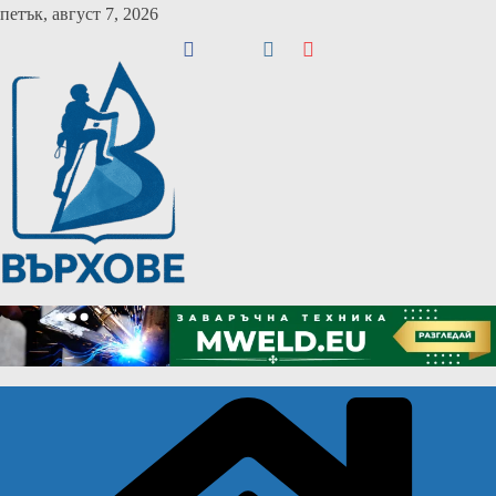
Skip
петък, август 7, 2026
to
content