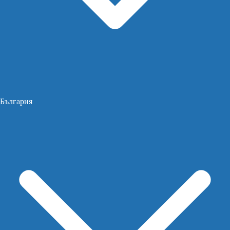
България