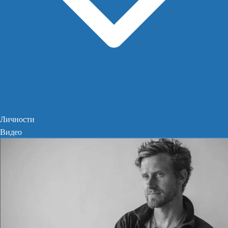
Личности
Видео