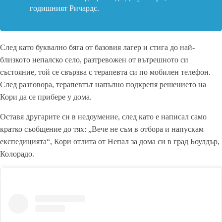
годишният Ричардс.
След като буквално бяга от базовия лагер и стига до най-
близкото непалско село, разтревожен от вътрешното си
състояние, той се свързва с терапевта си по мобилен телефон.
След разговора, терапевтът напълно подкрепя решението на
Кори да се прибере у дома.
Оставя другарите си в недоумение, след като е написал само
кратко съобщение до тях: „Вече не съм в отбора и напускам
експедицията“, Кори отлита от Непал за дома си в град Боулдър,
Колорадо.