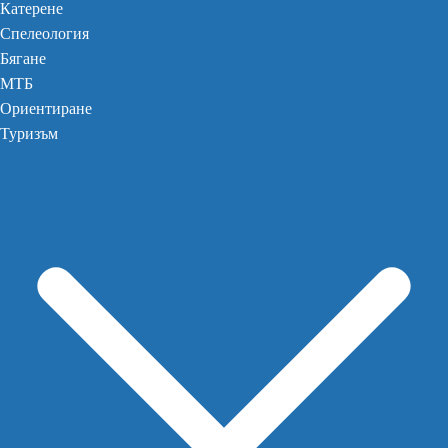
Катерене
Спелеология
Бягане
МТБ
Ориентиране
Туризъм