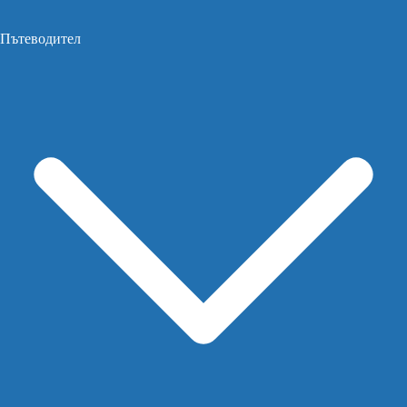
Пътеводител