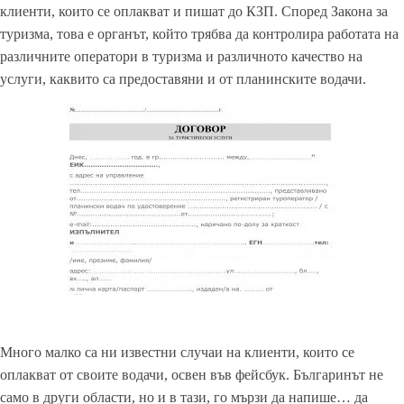
клиенти, които се оплакват и пишат до КЗП. Според Закона за
туризма, това е органът, който трябва да контролира работата на
различните оператори в туризма и различното качество на
услуги, каквито са предоставяни и от планинските водачи.
Много малко са ни известни случаи на клиенти, които се
оплакват от своите водачи, освен във фейсбук. Българинът не
само в други области, но и в тази, го мързи да напише… да