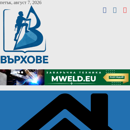
Skip
петък, август 7, 2026
to
content