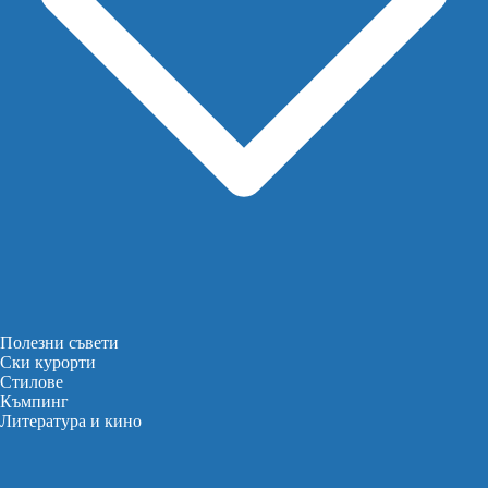
Полезни съвети
Ски курорти
Стилове
Къмпинг
Литература и кино