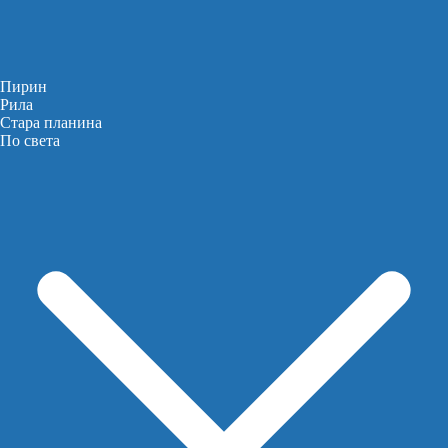
Пирин
Рила
Стара планина
По света