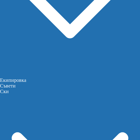
Екипировка
Съвети
Ски