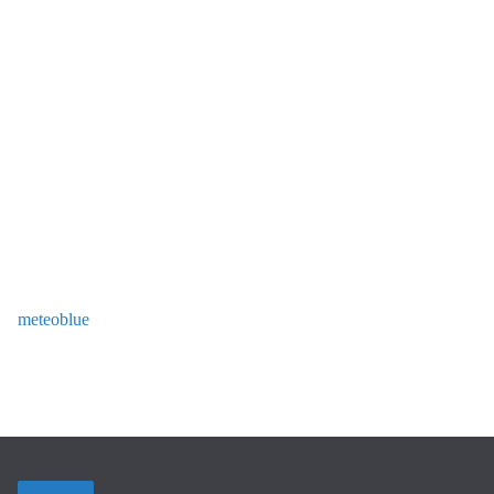
meteoblue