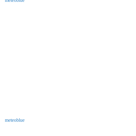
meteoblue
meteoblue