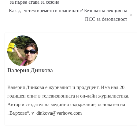
за първа атака за сезона
Как да четем времето в планината? Безплатна лекция на
ПСС за безопасност
Валерия Динкова
Валерия Динкова е журналист и продуцент. Има над 20-
годишен опит в телевизионната и он-лайн журналистика.
Автор и създател на медийно съдържание, основател на
„Върхове“. v_dinkova@varhove.com