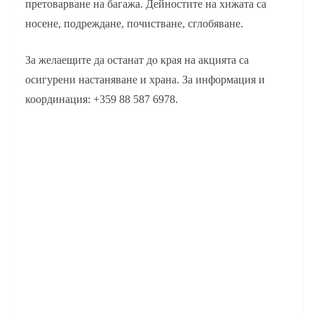
претоварване на багажа. Дейностите на хижата са
носене, подреждане, почистване, сглобяване.
За желаещите да останат до края на акцията са
осигурени настаняване и храна. За информация и
координация: +359 88 587 6978.