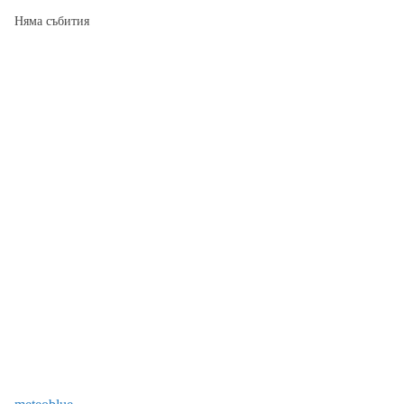
Няма събития