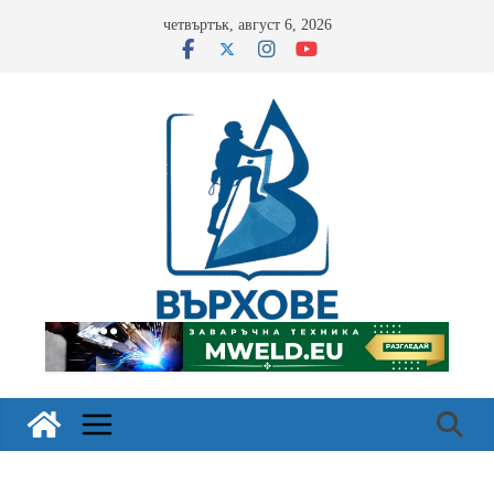
Skip
четвъртък, август 6, 2026
to
content