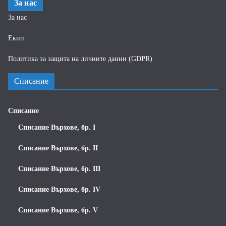
За нас
За нас
Екип
Политика за защита на личните данни (GDPR)
Списание
Списание
Списание Върхове, бр. I
Списание Върхове, бр. II
Списание Върхове, бр. III
Списание Върхове, бр. IV
Списание Върхове, бр. V