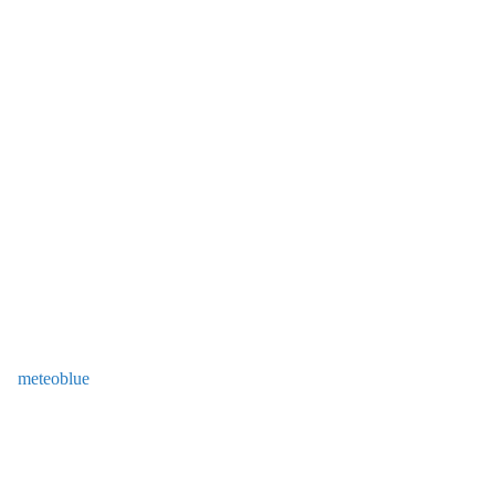
meteoblue