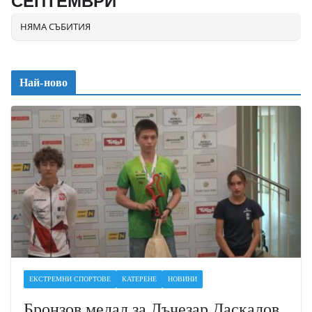
СЕПТЕМВРИ
НЯМА СЪБИТИЯ
Най-ново
ЕКСТРЕМНИ СПОРТОВЕ
КАТЕРЕНЕ
НОВИНИ
Бронзов медал за Лъчезар Даскалов