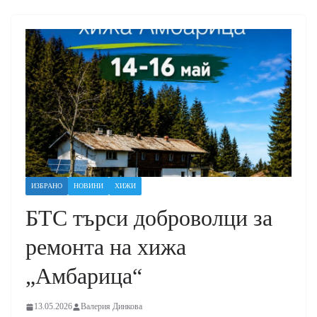
ИЗБРАНО
НОВИНИ
ХИЖИ
БТС търси доброволци за
ремонта на хижа
„Амбарица“
13.05.2026
Валерия Динкова