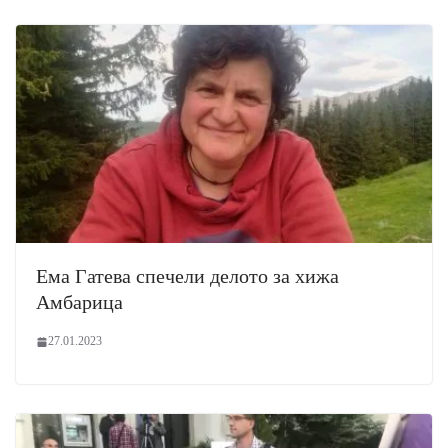
Ема Гатева спечели делото за хижа
Амбарица
27.01.2023