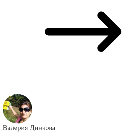
Валерия Динкова