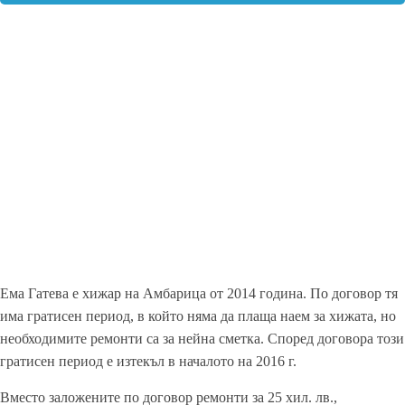
Ема Гатева е хижар на Амбарица от 2014 година. По договор тя
има гратисен период, в който няма да плаща наем за хижата, но
необходимите ремонти са за нейна сметка. Според договора този
гратисен период е изтекъл в началото на 2016 г.
Вместо заложените по договор ремонти за 25 хил. лв.,