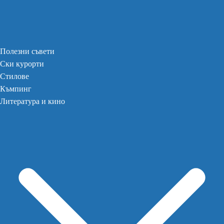
Полезни съвети
Ски курорти
Стилове
Къмпинг
Литература и кино