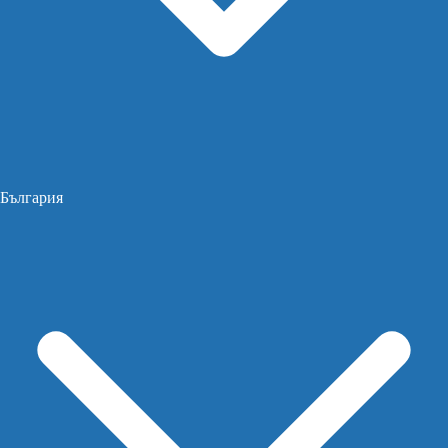
България