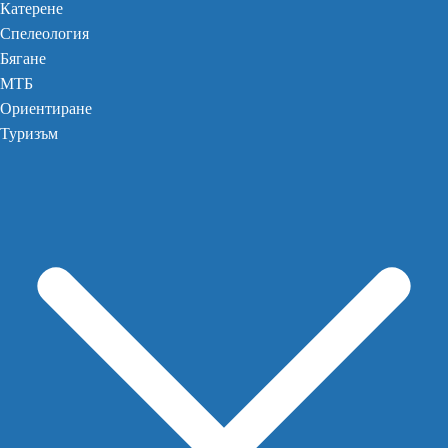
Катерене
Спелеология
Бягане
МТБ
Ориентиране
Туризъм