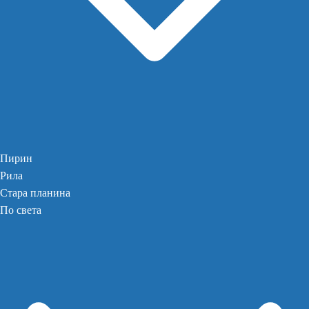
Пирин
Рила
Стара планина
По света