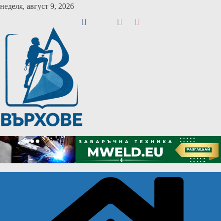
Skip
неделя, август 9, 2026
to
content