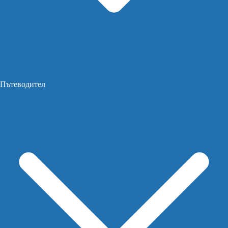
Пътеводител