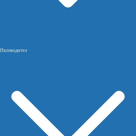
Пътеводител