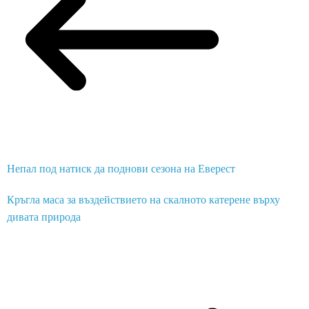
Непал под натиск да поднови сезона на Еверест
Кръгла маса за въздействието на скалното катерене върху
дивата природа