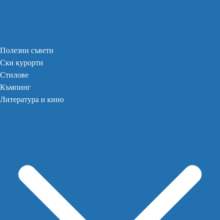
Полезни съвети
Ски курорти
Стилове
Къмпинг
Литература и кино