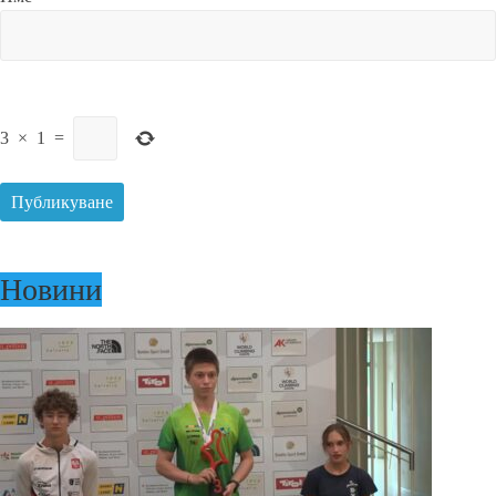
3
×
1
=
Новини