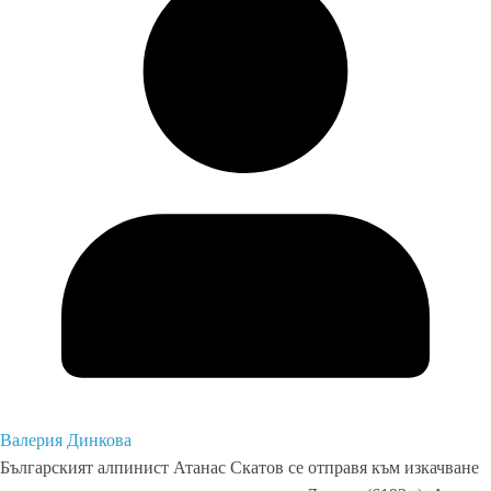
Валерия Динкова
Българският алпинист Атанас Скатов се отправя към изкачване