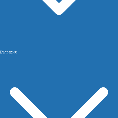
България