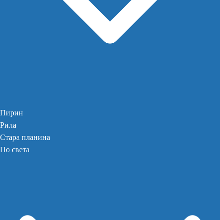
Пирин
Рила
Стара планина
По света