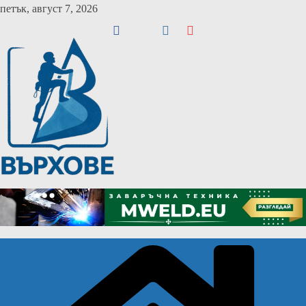
Skip
петък, август 7, 2026
to
content