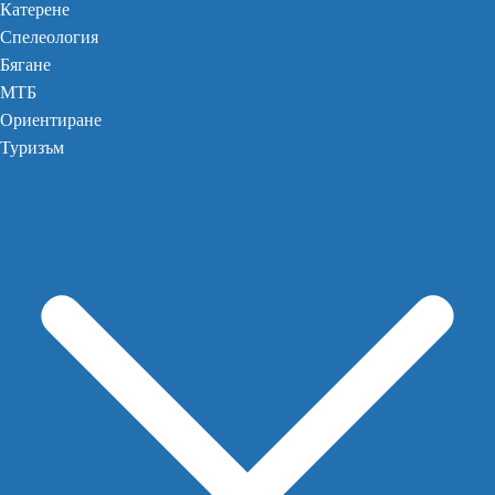
Катерене
Спелеология
Бягане
МТБ
Ориентиране
Туризъм