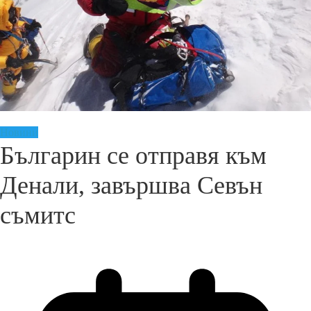
Новини
Българин се отправя към
Денали, завършва Севън
съмитс