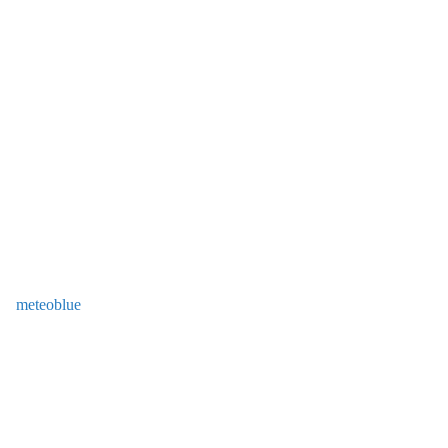
meteoblue