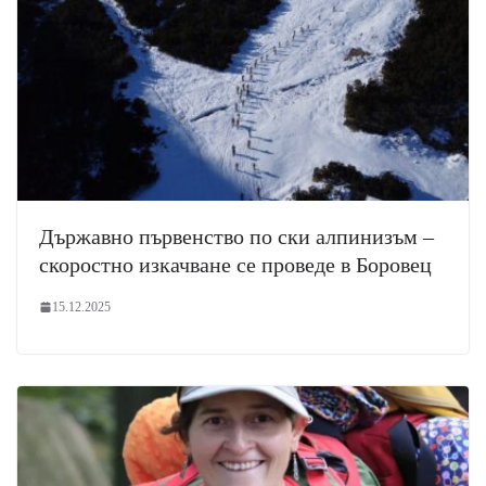
Държавно първенство по ски алпинизъм –
скоростно изкачване се проведе в Боровец
15.12.2025