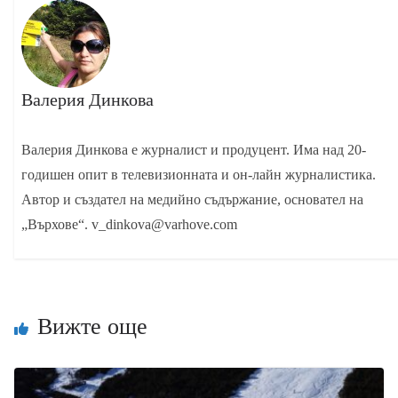
Валерия Динкова
Валерия Динкова е журналист и продуцент. Има над 20-
годишен опит в телевизионната и он-лайн журналистика.
Автор и създател на медийно съдържание, основател на
„Върхове“. v_dinkova@varhove.com
Вижте още