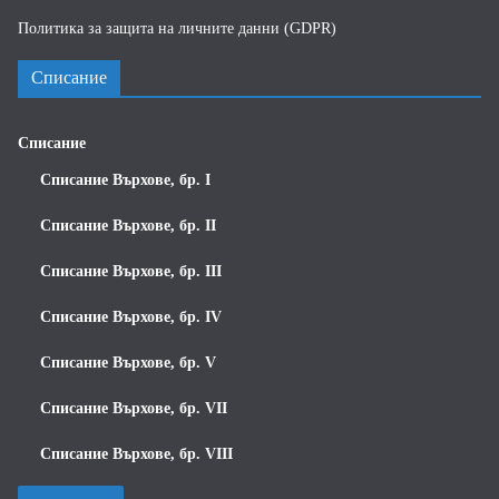
Политика за защита на личните данни (GDPR)
Списание
Списание
Списание Върхове, бр. I
Списание Върхове, бр. II
Списание Върхове, бр. III
Списание Върхове, бр. IV
Списание Върхове, бр. V
Списание Върхове, бр. VII
Списание Върхове, бр. VIII