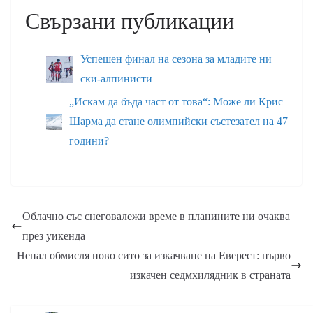
Свързани публикации
Успешен финал на сезона за младите ни
ски-алпинисти
„Искам да бъда част от това“: Може ли Крис
Шарма да стане олимпийски състезател на 47
години?
Облачно със снеговалежи време в планините ни очаква
през уикенда
Непал обмисля ново сито за изкачване на Еверест: първо
изкачен седмхилядник в страната