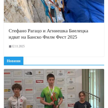
Стефано Рагацо и Агниешка Биелецка
идват на Банско Филм Фест 2025
12.11.2025
Новини