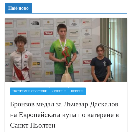
Най-ново
ЕКСТРЕМНИ СПОРТОВЕ
КАТЕРЕНЕ
НОВИНИ
Бронзов медал за Лъчезар Даскалов
на Европейската купа по катерене в
Санкт Пьолтен