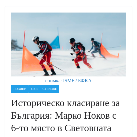
снимка: ISMF / БФКА
НОВИНИ
СКИ
СТИЛОВЕ
Историческо класиране за
България: Марко Ноков с
6-то място в Световната