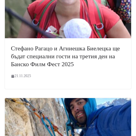
Стефано Рагацо и Агниешка Биелецка ще
бъдат специални гости на третия ден на
Банско Филм Фест 2025
21.11.2025