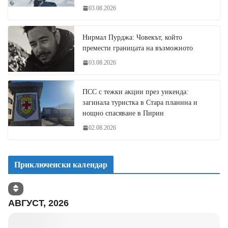
03.08.2026
Нирмал Пурджа: Човекът, който
премести границата на възможното
03.08.2026
ПСС с тежки акции през уикенда:
загинала туристка в Стара планина и
нощно спасяване в Пирин
02.08.2026
Приключенски календар
АВГУСТ, 2026