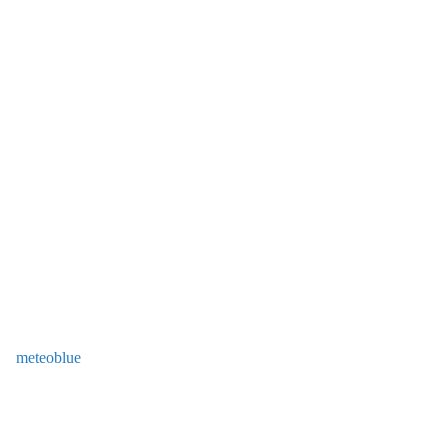
meteoblue