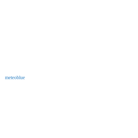
meteoblue