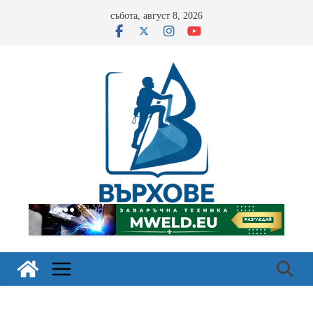
Skip
събота, август 8, 2026
to
content