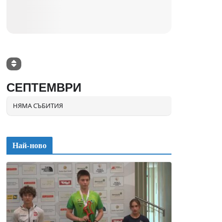
СЕПТЕМВРИ
НЯМА СЪБИТИЯ
Най-ново