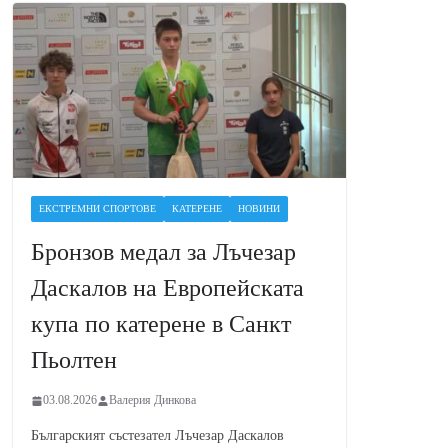
ЕКСТРЕМНИ СПОРТОВЕ
КАТЕРЕНЕ
НОВИНИ
Бронзов медал за Лъчезар
Даскалов на Европейската
купа по катерене в Санкт
Пьолтен
03.08.2026
Валерия Динкова
Българският състезател Лъчезар Даскалов