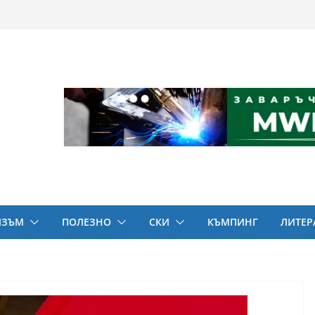
ИЗЪМ
ПОЛЕЗНО
СКИ
КЪМПИНГ
ЛИТЕР