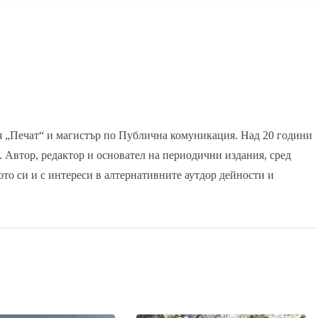
я „Печат“ и магистър по Публична комуникация. Над 20 години
. Автор, редактор и основател на периодични издания, сред
ото си и с интереси в алтернативните аутдор дейности и