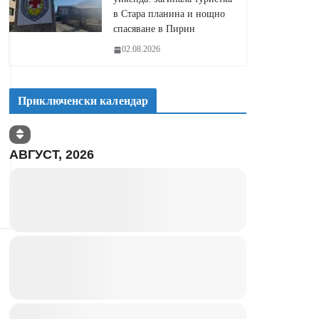
в Стара планина и нощно
спасяване в Пирин
02.08.2026
Приключенски календар
АВГУСТ, 2026