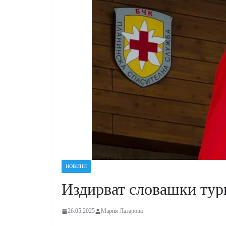
НОВИНИ
Издирват словашки тур
26.05.2025
Мария Лазарова