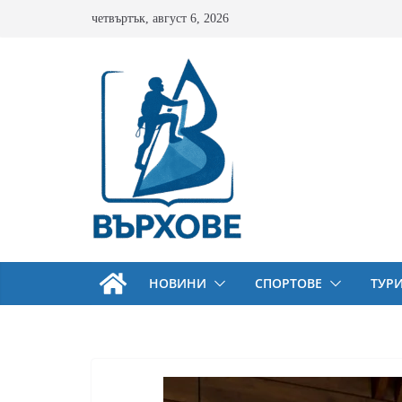
Skip
четвъртък, август 6, 2026
to
content
НОВИНИ
СПОРТОВЕ
ТУР