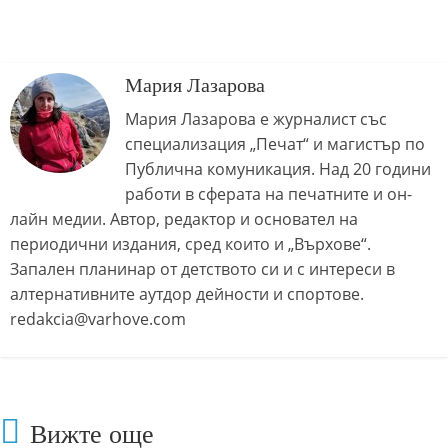
Мария Лазарова
Мария Лазарова е журналист със
специализация „Печат“ и магистър по
Публична комуникация. Над 20 години
работи в сферата на печатните и он-
лайн медии. Автор, редактор и основател на
периодични издания, сред които и „Върхове“.
Запален планинар от детството си и с интереси в
алтернативните аутдор дейности и спортове.
redakcia@varhove.com
Вижте още