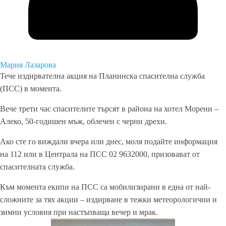
Мария Лазарова
Тече издирвателна акция на Планинска спасителна служба
(ПСС) в момента.
Вече трети час спасителите търсят в района на хотел Морени –
Алеко, 50-годишен мъж, облечен с черни дрехи.
Ако сте го виждали вчера или днес, моля подайте информация
на 112 или в Централа на ПСС 02 9632000, призовават от
спасителната служба.
Към момента екипи на ПСС са мобилизирани в една от най-
сложните за тях акции – издирване в тежки метеорологични и
зимни условия при настъпваща вечер и мрак.