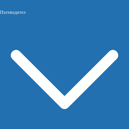
Пътеводител