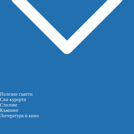
Полезни съвети
Ски курорти
Стилове
Къмпинг
Литература и кино