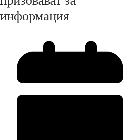
призовават за
информация