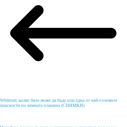
Whiteout: колко бяло може да бъде или една от най-големите
опасности на зимната планина (СНИМКИ)