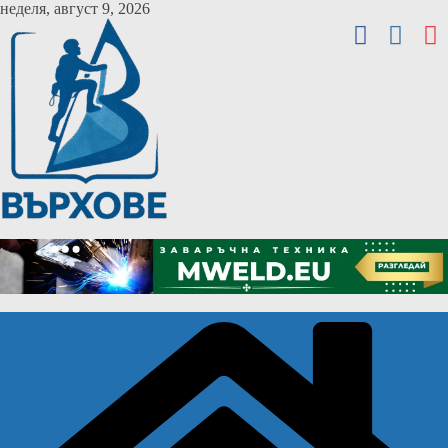
Skip
неделя, август 9, 2026
to
content