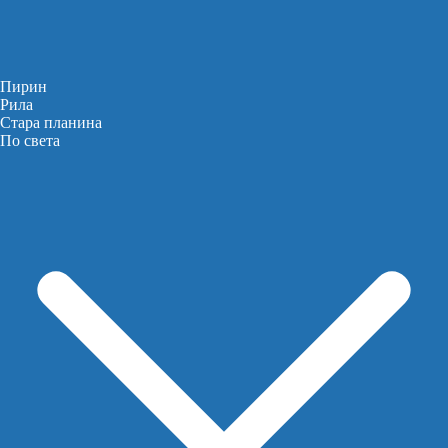
Пирин
Рила
Стара планина
По света