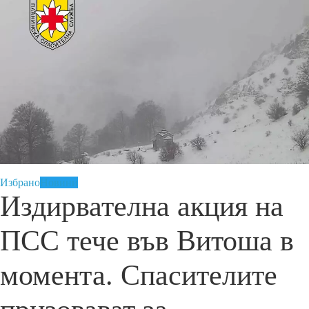
Избрано
Новини
Издирвателна акция на
ПСС тече във Витоша в
момента. Спасителите