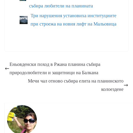
събира любители на планината
Три нарушения установиха институциите
при строежа на новия лифт на Мальовица
Еньовденски поход в Ржана планина събира
природолюбители и защитници на Балкана
Мечи чал отново събира елита на планинското
колоездене