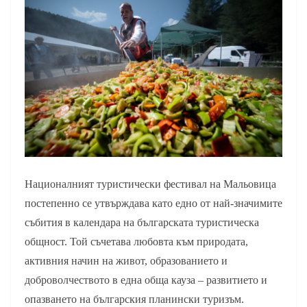
Националният туристически фестивал на Мальовица
постепенно се утвърждава като едно от най-значимите
събития в календара на българската туристическа
общност. Той съчетава любовта към природата,
активния начин на живот, образованието и
доброволчеството в една обща кауза – развитието и
опазването на българския планински туризъм.