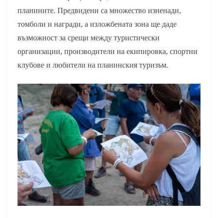
планините. Предвидени са множество изненади,
томболи и награди, а изложбената зона ще даде
възможност за срещи между туристически
организации, производители на екипировка, спортни
клубове и любители на планинския туризъм.