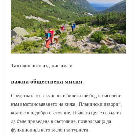
Тазгодишното издание има и
важна обществена мисия
.
Средствата от закупените билети ще бъдат насочени
към възстановяването на хижа „Планински извори“,
която е в недобро състояние. Първата цел е сградата
да бъде приведена в състояние, позволяващо да
функционира като заслон за туристи.