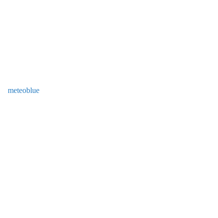
meteoblue