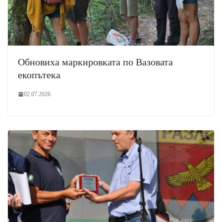
Обновиха маркировката по Вазовата
екопътека
02.07.2026