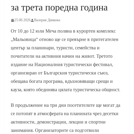
за трета поредна година
25.06.2026
Валерия Динкова
От 10 до 12 юли Меча поляна в курортен комплекс
„Мальовица“ отново ще се превърне в притегателен
център за планинари, туристи, семейства и
почитатели на активния начин на живот. Третото
издание на Националния туристически фестивал,
организиран от Българския туристически съюз,
обещава богата програма, вдъхновяващи срещи и
кауза, която обединява цялата туристическа общност.
В продължение на три дни посетителите ще могат да
се потопят в атмосферата на планината чрез десетки
активности, демонстрации, лекции и спортни
занимания. Организаторите са подготвили