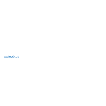
meteoblue