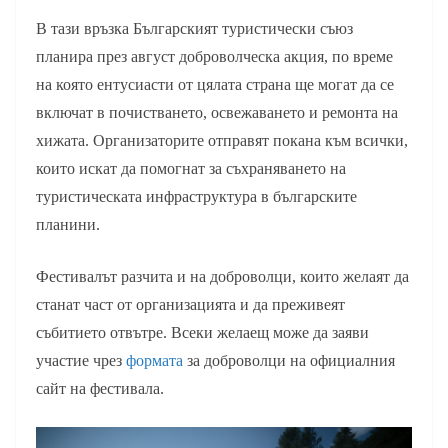
В тази връзка Българският туристически съюз
планира през август доброволческа акция, по време
на която ентусиасти от цялата страна ще могат да се
включат в почистването, освежаването и ремонта на
хижата. Организаторите отправят покана към всички,
които искат да помогнат за съхраняването на
туристическата инфраструктура в българските
планини.
Фестивалът разчита и на доброволци, които желаят да
станат част от организацията и да преживеят
събитието отвътре. Всеки желаещ може да заяви
участие чрез
формата
за доброволци на официалния
сайт на фестивала.