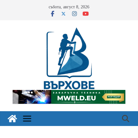
Skip
събота, август 8, 2026
to
content