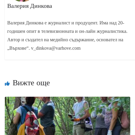
Валерия Динкова
Валерия Динкова е журналист и продуцент. Има над 20-
годишен опит в телевизионната и он-лайн журналистика.
Автор и създател на медийно съдържание, основател на
„Върхове“. v_dinkova@varhove.com
Вижте още