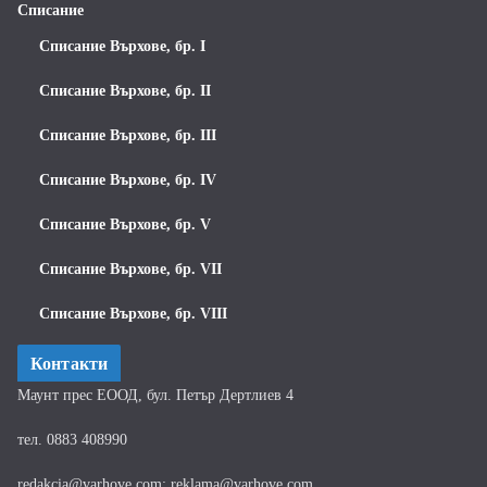
Списание
Списание Върхове, бр. I
Списание Върхове, бр. II
Списание Върхове, бр. III
Списание Върхове, бр. IV
Списание Върхове, бр. V
Списание Върхове, бр. VII
Списание Върхове, бр. VIII
Контакти
Маунт прес ЕООД, бул. Петър Дертлиев 4
тел. 0883 408990
redakcia@varhove.com; reklama@varhove.com