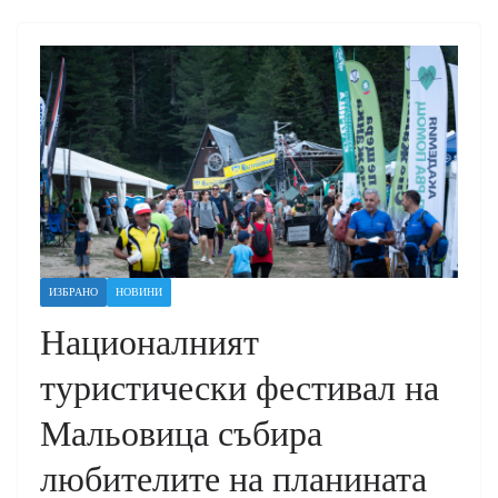
ИЗБРАНО
НОВИНИ
Националният
туристически фестивал на
Мальовица събира
любителите на планината