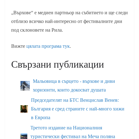
„Върхове“ е медиен партньор на събитието и ще следи
отблизо всичко най-интересно от фестивалните дни
под склоновете на Рила.
Вижте
цялата програма тук
.
Свързани публикации
Мальовица в сърцето - върхове и диви
хоризонти, които докосват душата
Председателят на БТС Венцислав Венев:
България е сред страните с най-много хижи
в Европа
Третото издание на Националния
туристически фестивал на Меча поляна