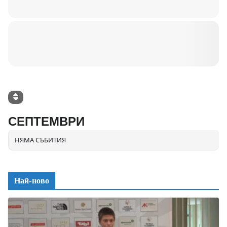
СЕПТЕМВРИ
НЯМА СЪБИТИЯ
Най-ново