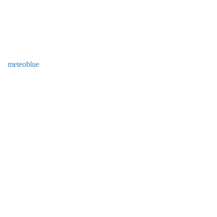
meteoblue