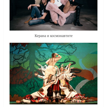
Керана и космонавтите