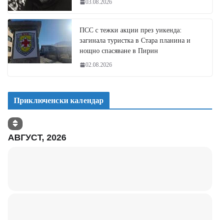
03.08.2026
ПСС с тежки акции през уикенда:
загинала туристка в Стара планина и
нощно спасяване в Пирин
02.08.2026
Приключенски календар
АВГУСТ, 2026