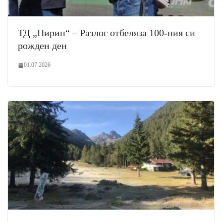
ТД „Пирин“ – Разлог отбеляза 100-ния си
рожден ден
01.07.2026