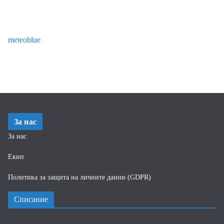
meteoblue
За нас
За нас
Екип
Политика за защита на личните данни (GDPR)
Списание