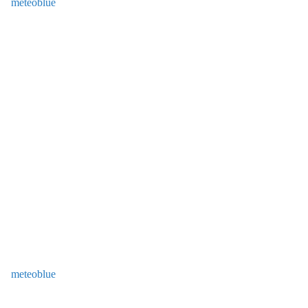
meteoblue
meteoblue