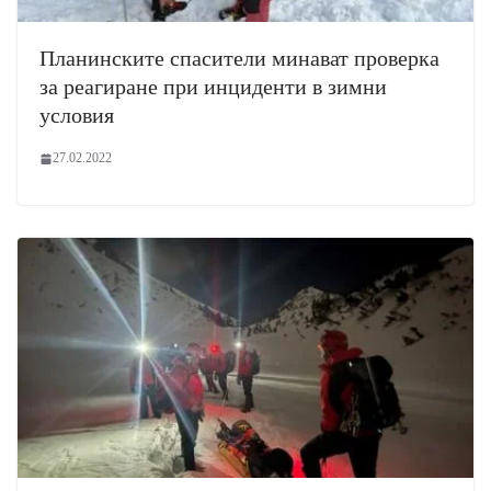
Планинските спасители минават проверка
за реагиране при инциденти в зимни
условия
27.02.2022