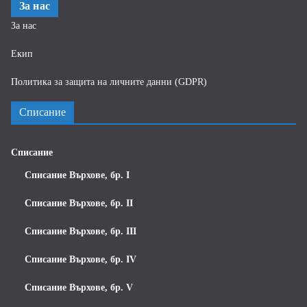
За нас
За нас
Екип
Политика за защита на личните данни (GDPR)
Списание
Списание
Списание Върхове, бр. I
Списание Върхове, бр. II
Списание Върхове, бр. III
Списание Върхове, бр. IV
Списание Върхове, бр. V