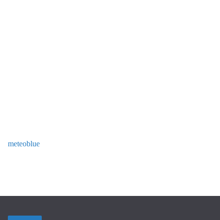
meteoblue