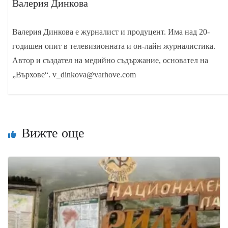
Валерия Динкова
Валерия Динкова е журналист и продуцент. Има над 20-
годишен опит в телевизионната и он-лайн журналистика.
Автор и създател на медийно съдържание, основател на
„Върхове“. v_dinkova@varhove.com
Вижте още