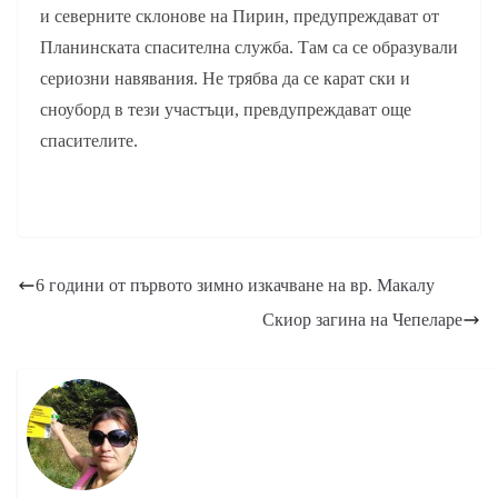
и северните склонове на Пирин, предупреждават от
Планинската спасителна служба. Там са се образували
сериозни навявания. Не трябва да се карат ски и
сноуборд в тези участъци, превдупреждават още
спасителите.
6 години от първото зимно изкачване на вр. Макалу
Скиор загина на Чепеларе