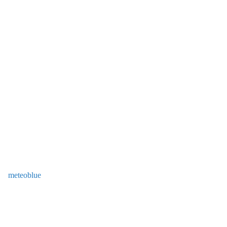
meteoblue