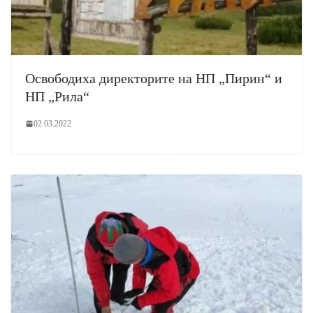
Освободиха директорите на НП „Пирин“ и
НП „Рила“
02.03.2022