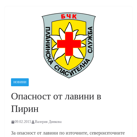
НОВИНИ
Опасност от лавини в
Пирин
09.02.2015
Валерия Динкова
За опасност от лавини по източните, североизточните