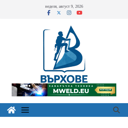
Skip
неделя, август 9, 2026
to
content