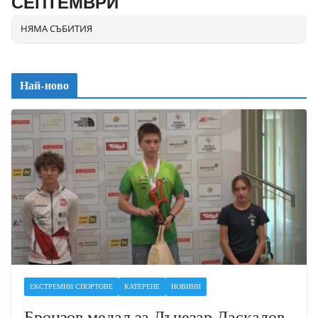
СЕПТЕМВРИ
НЯМА СЪБИТИЯ
Най-ново
ЕКСТРЕМНИ СПОРТОВЕ
КАТЕРЕНЕ
НОВИНИ
Бронзов медал за Лъчезар Даскалов