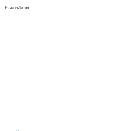
Няма събития