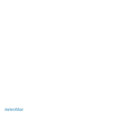
meteoblue