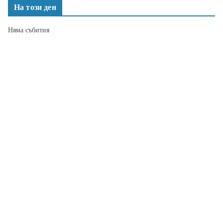
На този ден
Няма събития