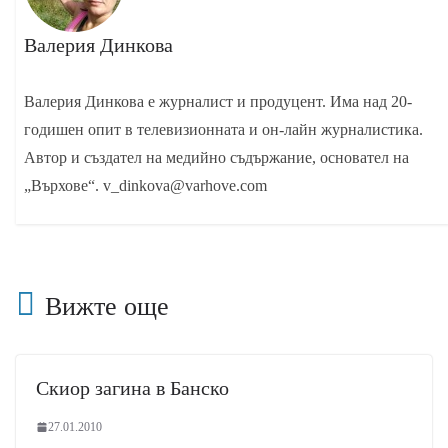
Валерия Динкова
Валерия Динкова е журналист и продуцент. Има над 20-
годишен опит в телевизионната и он-лайн журналистика.
Автор и създател на медийно съдържание, основател на
„Върхове“. v_dinkova@varhove.com
Вижте още
Скиор загина в Банско
27.01.2010