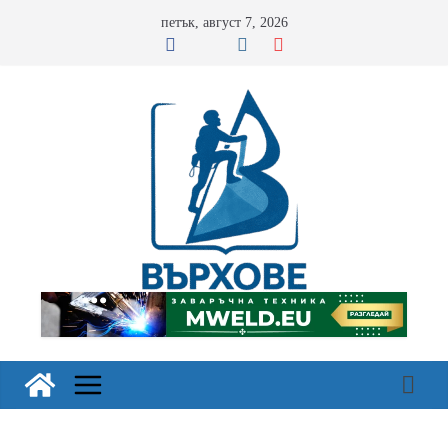
Skip
петък, август 7, 2026
to
content