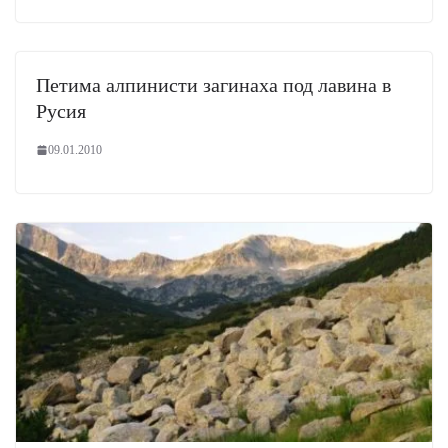
Петима алпинисти загинаха под лавина в
Русия
09.01.2010