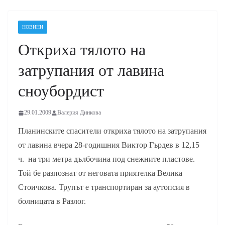
НОВИНИ
Откриха тялото на
затрупания от лавина
сноубордист
29.01.2009
Валерия Динкова
Планинските спасители откриха тялото на затрупания
от лавина вчера 28-годишния Виктор Гърдев в 12,15
ч. на три метра дълбочина под снежните пластове.
Той бе разпознат от неговата приятелка Велика
Стоичкова. Трупът е транспортиран за аутопсия в
болницата в Разлог.