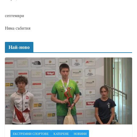
септември
Няма събития
Най-ново
ЕКСТРЕМНИ СПОРТОВЕ
КАТЕРЕНЕ
НОВИНИ