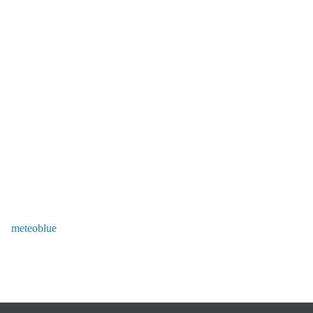
meteoblue