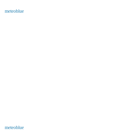
meteoblue
meteoblue