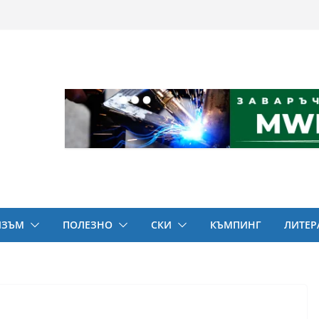
ИЗЪМ
ПОЛЕЗНО
СКИ
КЪМПИНГ
ЛИТЕР