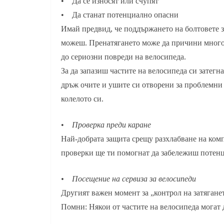
• Да се износят или счупят
• Да станат потенциално опасни
Имай предвид, че поддържането на болтовете за
можеш. Пренатягането може да причини много 
до сериозни повреди на велосипеда.
За да запазиш частите на велосипеда си затегна
дръж очите и ушите си отворени за проблемни 
колелото си.
•
Проверка преди каране
Най-добрата защита срещу разхлабване на комп
проверки ще ти помогнат да забележиш потенц
• Посещение на сервиза за велосипеди
Другият важен момент за „контрол на затягане
Помни: Някои от частите на велосипеда могат