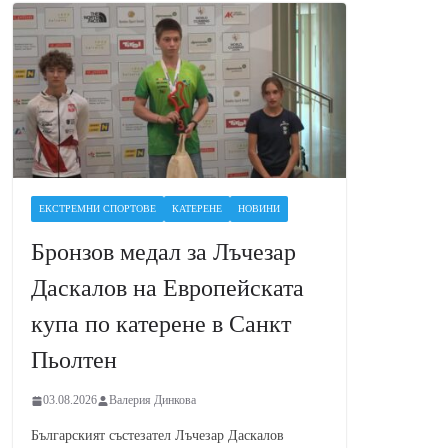
ЕКСТРЕМНИ СПОРТОВЕ
КАТЕРЕНЕ
НОВИНИ
Бронзов медал за Лъчезар
Даскалов на Европейската
купа по катерене в Санкт
Пьолтен
03.08.2026
Валерия Динкова
Българският състезател Лъчезар Даскалов