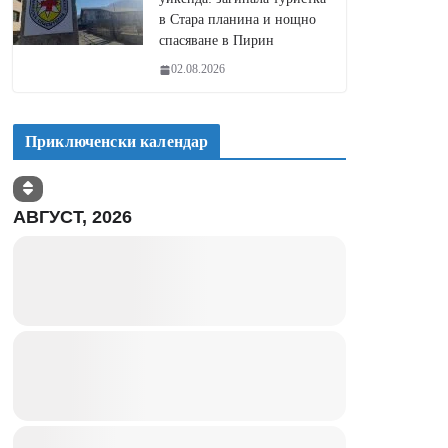
в Стара планина и нощно
спасяване в Пирин
02.08.2026
Приключенски календар
АВГУСТ, 2026