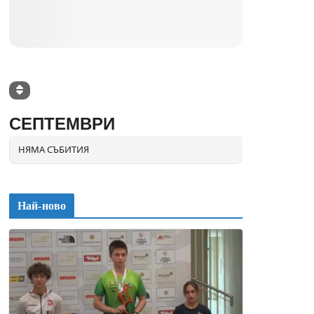
СЕПТЕМВРИ
НЯМА СЪБИТИЯ
Най-ново