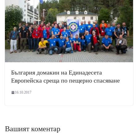
България домакин на Единадесета
Европейска среща по пещерно спасяване
16.10.2017
Вашият коментар