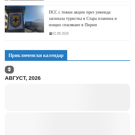
ПСС с тежки акции през уикенда:
загинала туристка в Стара планина и
нощно спасяване в Пирин
02.08.2026
Приключенски календар
АВГУСТ, 2026