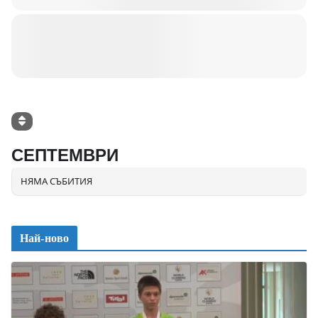
СЕПТЕМВРИ
НЯМА СЪБИТИЯ
Най-ново