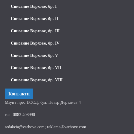
Списание Върхове, бр. I
Списание Върхове, бр. II
Списание Върхове, бр. III
Списание Върхове, бр. IV
Списание Върхове, бр. V
Списание Върхове, бр. VII
Списание Върхове, бр. VIII
Контакти
Маунт прес ЕООД, бул. Петър Дертлиев 4
тел. 0883 408990
redakcia@varhove.com; reklama@varhove.com