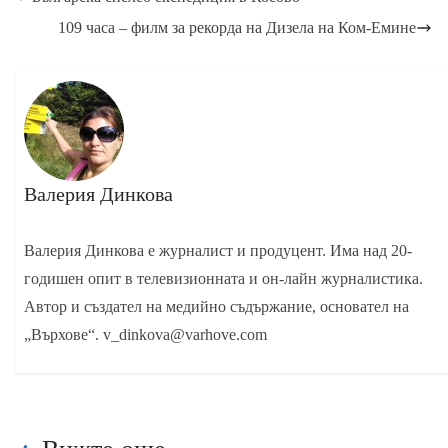
109 часа – филм за рекорда на Дизела на Ком-Емине
Валерия Динкова
Валерия Динкова е журналист и продуцент. Има над 20-
годишен опит в телевизионната и он-лайн журналистика.
Автор и създател на медийно съдържание, основател на
„Върхове“. v_dinkova@varhove.com