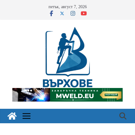
Skip
петък, август 7, 2026
to
content