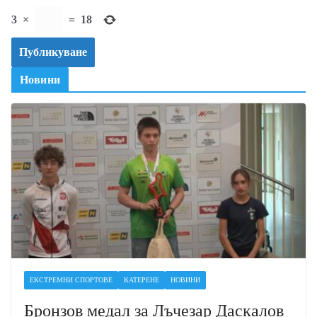
3
×
=
18
Новини
ЕКСТРЕМНИ СПОРТОВЕ
КАТЕРЕНЕ
НОВИНИ
Бронзов медал за Лъчезар Даскалов