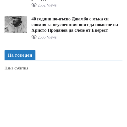
2552 Views
40 години по-късно Джамбо с мъка си
спомня за неуспешния опит да помогне на
Христо Проданов да слезе от Еверест
2533 Views
На този ден
Няма събития