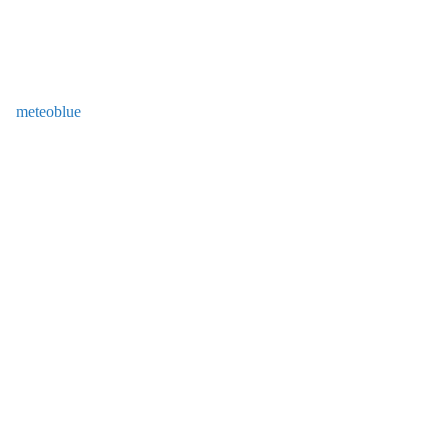
meteoblue