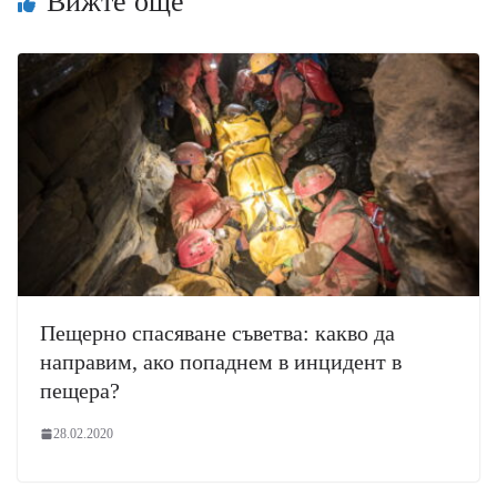
Вижте още
Пещерно спасяване съветва: какво да
направим, ако попаднем в инцидент в
пещера?
28.02.2020