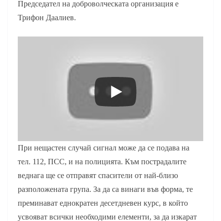
Председател на доброволческата организация е
Трифон Даалиев.
При нещастен случай сигнал може да се подава на
тел. 112, ПСС, и на полицията. Към пострадалите
веднага ще се отправят спасители от най-близо
разположената група. За да са винаги във форма, те
преминават еднократен десетдневен курс, в който
усвояват всички необходими елементи, за да изкарат