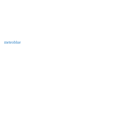
meteoblue