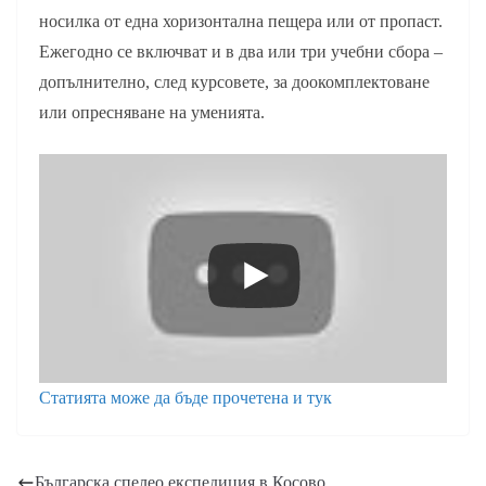
носилка от една хоризонтална пещера или от пропаст.
Ежегодно се включват и в два или три учебни сбора –
допълнително, след курсовете, за доокомплектоване
или опресняване на уменията.
Статията може да бъде прочетена и тук
Българска спелео експедиция в Косово