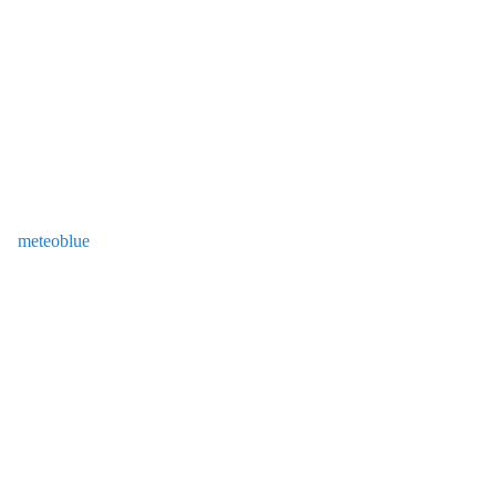
meteoblue