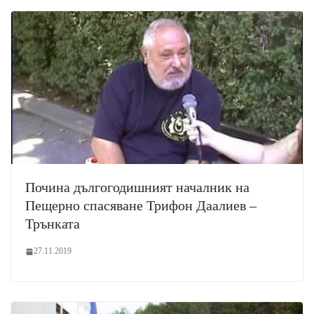
Почина дългогодишният началник на
Пещерно спасяване Трифон Даалиев –
Трънката
27.11.2019