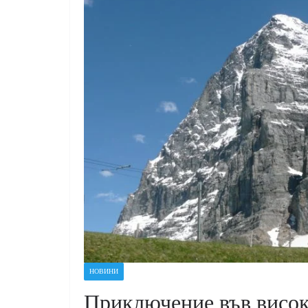
НОВИНИ
Приключение във висок