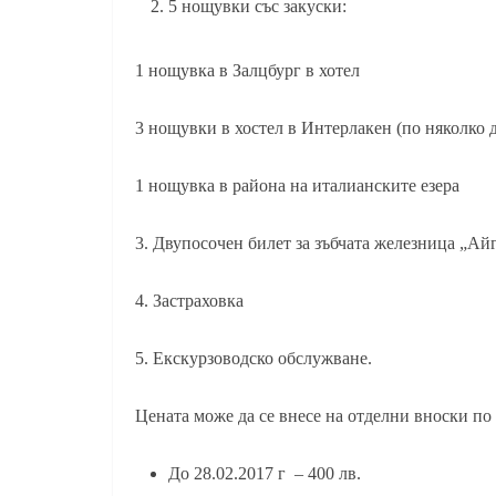
5 нощувки със закуски:
1 нощувка в Залцбург в хотел
3 нощувки в хостел в Интерлакен (по няколко 
1 нощувка в района на италианските езера
3. Двупосочен билет за зъбчата железница „Ай
4. Застраховка
5. Екскурзоводско обслужване.
Цената може да се внесе на отделни вноски по
До 28.02.2017 г – 400 лв.