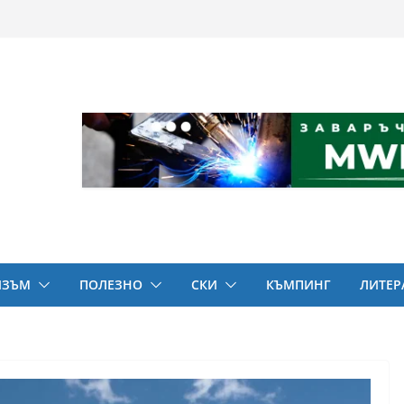
ИЗЪМ
ПОЛЕЗНО
СКИ
КЪМПИНГ
ЛИТЕР