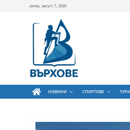
Skip
петък, август 7, 2026
to
content
НОВИНИ
СПОРТОВЕ
ТУР