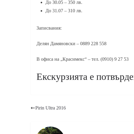
До 30.05 – 350 лв.
До 31.07 – 310 лв.
Записвания:
Делян Дамяновски – 0889 228 558
В офиса на „Красимекс“ – тел. (0910) 9 27 53
Екскурзията е потвърде
Pirin Ultra 2016