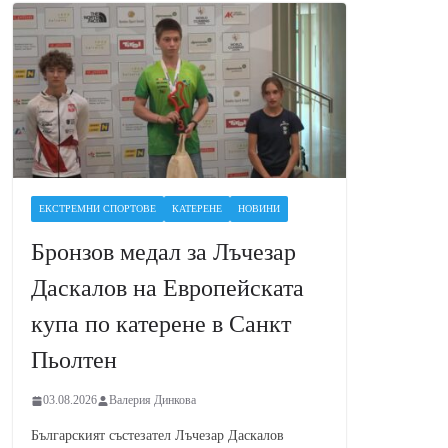
ЕКСТРЕМНИ СПОРТОВЕ
КАТЕРЕНЕ
НОВИНИ
Бронзов медал за Лъчезар
Даскалов на Европейската
купа по катерене в Санкт
Пьолтен
03.08.2026
Валерия Динкова
Българският състезател Лъчезар Даскалов