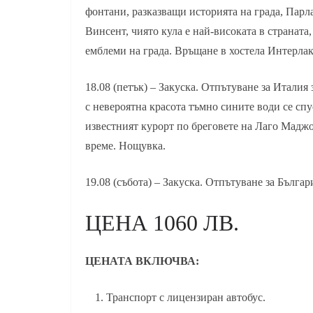
фонтани, разказващи историята на града, Парл
Винсент, чиято кула е най-високата в страната
емблеми на града. Връщане в хостела Интерла
18.08 (петък) – Закуска. Отпътуване за Италия
с невероятна красота тъмно сините води се спу
известният курорт по бреговете на Лаго Маджо
време. Нощувка.
19.08 (събота) – Закуска. Отпътуване за Българ
ЦЕНА 1060 ЛВ.
ЦЕНАТА ВКЛЮЧВА:
Транспорт с лицензиран автобус.