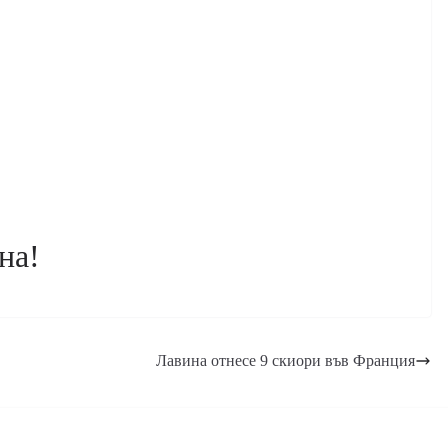
на!
Лавина отнесе 9 скиори във Франция