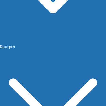
България