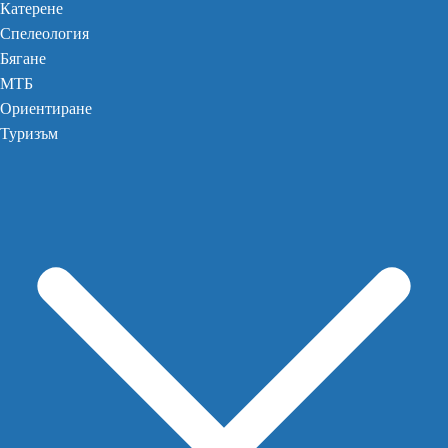
Катерене
Спелеология
Бягане
МТБ
Ориентиране
Туризъм