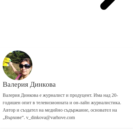
Валерия Динкова
Валерия Динкова е журналист и продуцент. Има над 20-
годишен опит в телевизионната и он-лайн журналистика.
Автор и създател на медийно съдържание, основател на
„Върхове“. v_dinkova@varhove.com