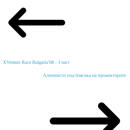
XVenture Race Bulgaria’08 – I част
Алпинисти под блясъка на прожекторите