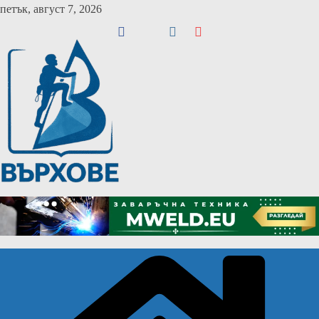
Skip
петък, август 7, 2026
to
content