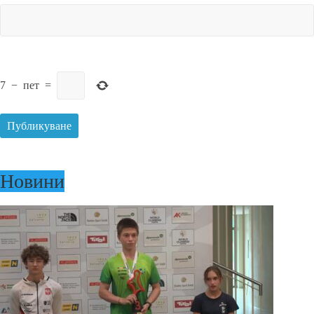
7
−
пет
=
Новини