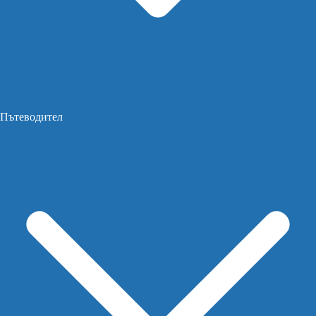
Пътеводител