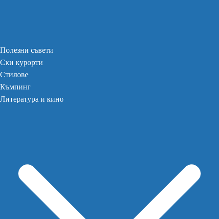
Полезни съвети
Ски курорти
Стилове
Къмпинг
Литература и кино