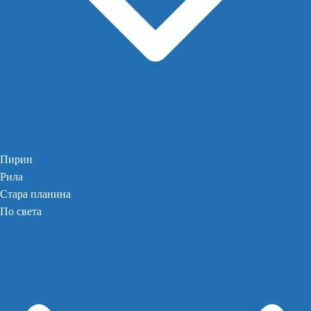
Пирин
Рила
Стара планина
По света