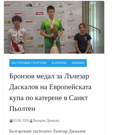
ЕКСТРЕМНИ СПОРТОВЕ
КАТЕРЕНЕ
НОВИНИ
Бронзов медал за Лъчезар
Даскалов на Европейската
купа по катерене в Санкт
Пьолтен
03.08.2026
Валерия Динкова
Българският състезател Лъчезар Даскалов