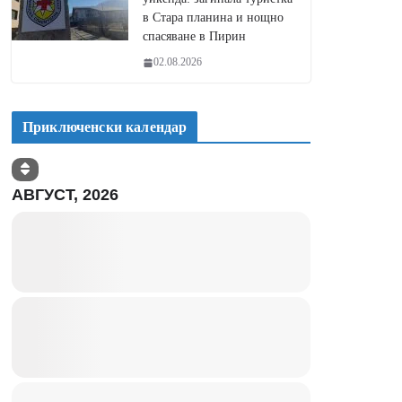
в Стара планина и нощно
спасяване в Пирин
02.08.2026
Приключенски календар
АВГУСТ, 2026