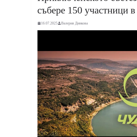
събере 150 участници в
16.07.2025
Валерия Динкова