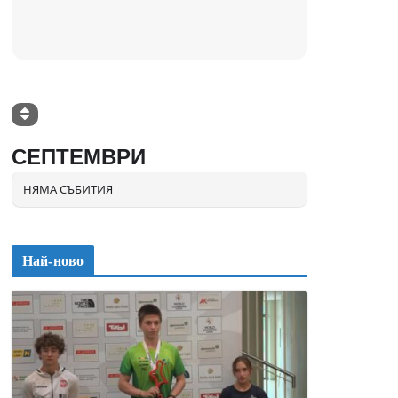
СЕПТЕМВРИ
НЯМА СЪБИТИЯ
Най-ново