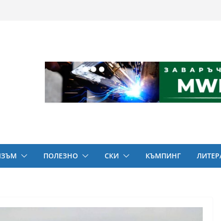
ИЗЪМ
ПОЛЕЗНО
СКИ
КЪМПИНГ
ЛИТЕР