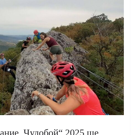
ание „Чудобой“ 2025 ще