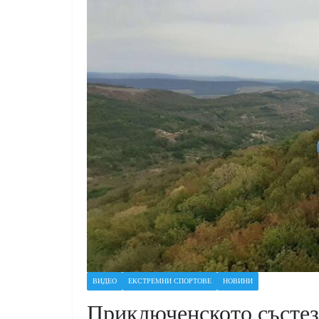
ВИДЕО
ЕКСТРЕМНИ СПОРТОВЕ
НОВИНИ
Приключенското състез