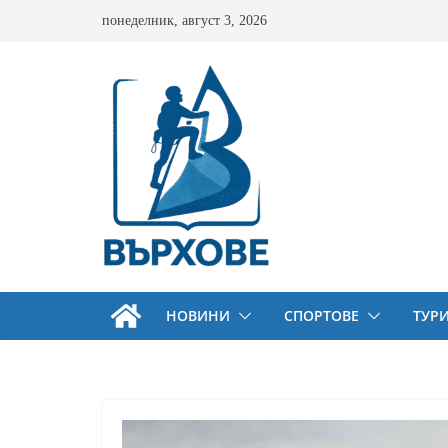
Skip
понеделник, август 3, 2026
to
content
НОВИНИ
СПОРТОВЕ
ТУР