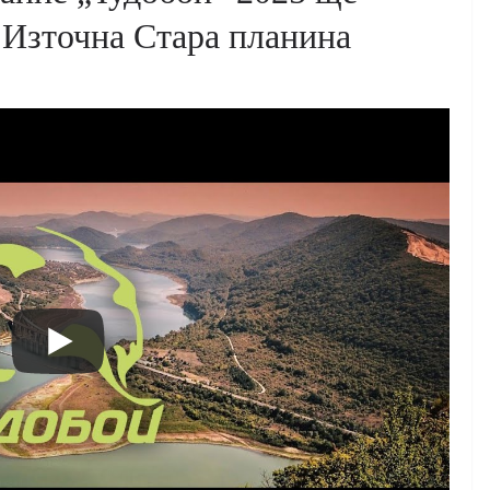
 Източна Стара планина