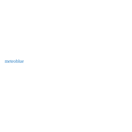
meteoblue