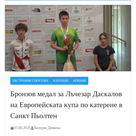
ЕКСТРЕМНИ СПОРТОВЕ
КАТЕРЕНЕ
НОВИНИ
Бронзов медал за Лъчезар Даскалов
на Европейската купа по катерене в
Санкт Пьолтен
03.08.2026
Валерия Динкова