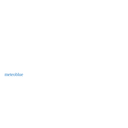
meteoblue