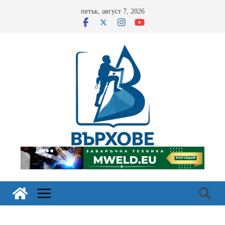
Skip
петък, август 7, 2026
to
content