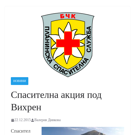
НОВИНИ
Спасителна акция под
Вихрен
22.12.2015
Валерия Динкова
Спасител