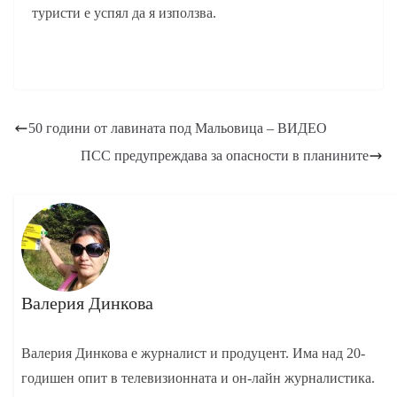
туристи е успял да я използва.
50 години от лавината под Мальовица – ВИДЕО
ПСС предупреждава за опасности в планините
Валерия Динкова
Валерия Динкова е журналист и продуцент. Има над 20-
годишен опит в телевизионната и он-лайн журналистика.