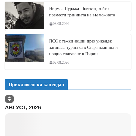
Нирмал Пурджа: Човекът, който
премести границата на възможното
03.08.2026
ПСС с тежки акции през уикенда:
загинала туристка в Стара планина и
нощно спасяване в Пирин
02.08.2026
Приключенски календар
АВГУСТ, 2026