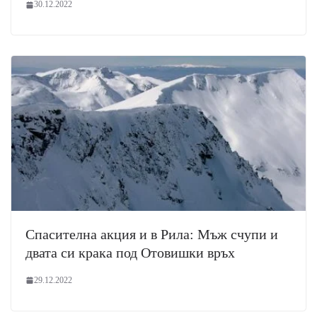
30.12.2022
Спасителна акция и в Рила: Мъж счупи и
двата си крака под Отовишки връх
29.12.2022