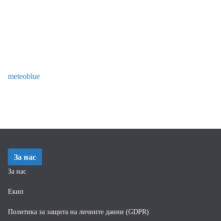
meteoblue
За нас
За нас
Екип
Политика за защита на личните данни (GDPR)