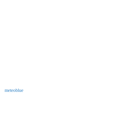
meteoblue