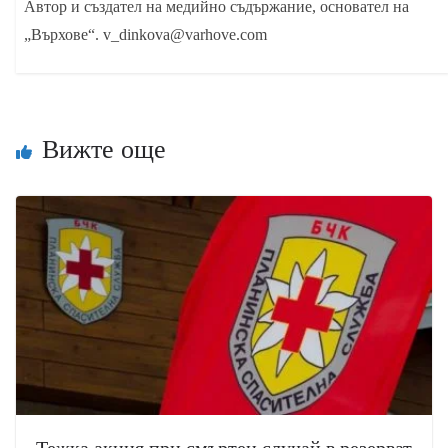
Автор и създател на медийно съдържание, основател на
„Върхове“. v_dinkova@varhove.com
Вижте още
Тежка акция при смъртен случай в резерват