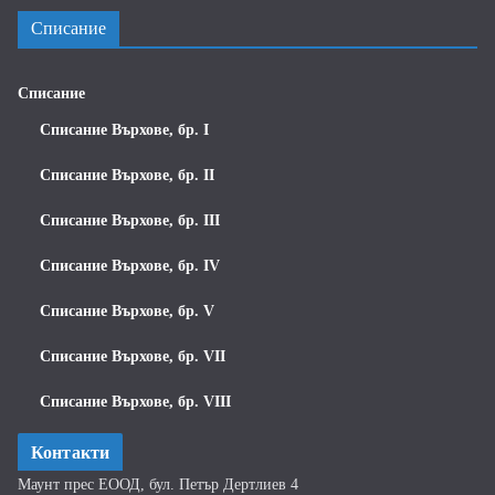
Списание
Списание
Списание Върхове, бр. I
Списание Върхове, бр. II
Списание Върхове, бр. III
Списание Върхове, бр. IV
Списание Върхове, бр. V
Списание Върхове, бр. VII
Списание Върхове, бр. VIII
Контакти
Маунт прес ЕООД, бул. Петър Дертлиев 4