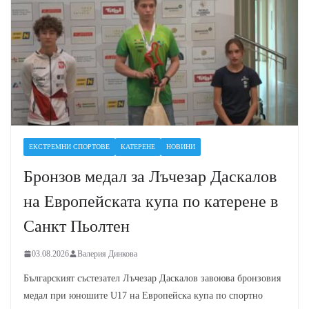
ЕКСТРЕМНИ СПОРТОВЕ
КАТЕРЕНЕ
НОВИНИ
Бронзов медал за Лъчезар Даскалов
на Европейската купа по катерене в
Санкт Пьолтен
03.08.2026
Валерия Динкова
Българският състезател Лъчезар Даскалов завоюва бронзовия
медал при юношите U17 на Европейска купа по спортно