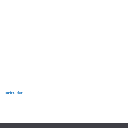
meteoblue