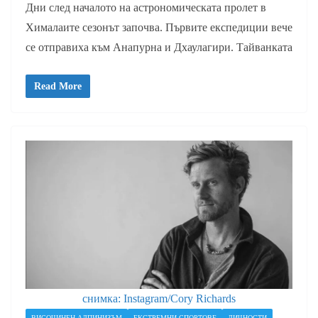
Дни след началото на астрономическата пролет в
Хималаите сезонът започва. Първите експедиции вече
се отправиха към Анапурна и Дхаулагири. Тайванката
Read More
снимка: Instagram/Cory Richards
ВИСОЧИНЕН АЛПИНИЗЪМ
ЕКСТРЕМНИ СПОРТОВЕ
ЛИЧНОСТИ