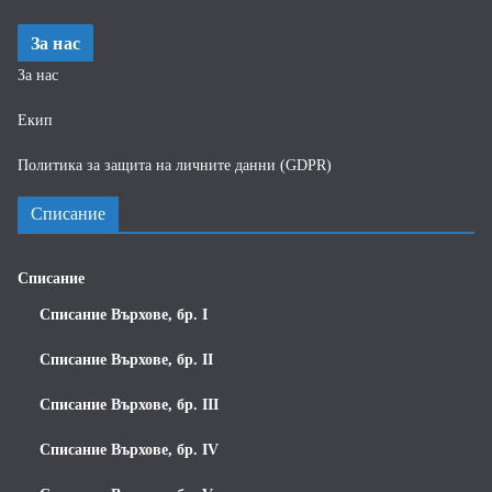
За нас
За нас
Екип
Политика за защита на личните данни (GDPR)
Списание
Списание
Списание Върхове, бр. I
Списание Върхове, бр. II
Списание Върхове, бр. III
Списание Върхове, бр. IV