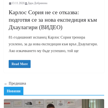
13.11.2020
Дара Добринова
Карлос Сория не се отказва:
подготвя се за нова експедиция към
Дхаулагири (ВИДЕО)
81-годишният испанец Карлос Сория тренира
усилено, за да нова експедиция към връх Дхаулагири.
Ако изкачването му бъде успешно, той ще
Read More
← Предишна
Новини