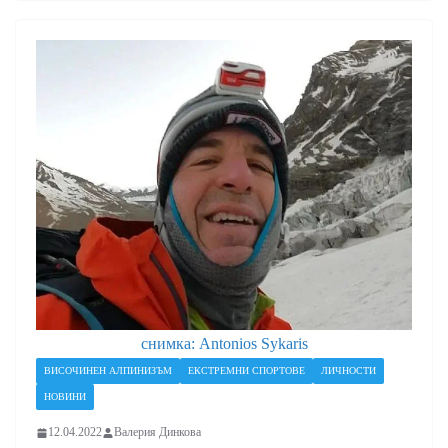
снимка: Antonios Sykaris
ВИСОЧИНЕН АЛПИНИЗЪМ
ЕКСТРЕМНИ СПОРТОВЕ
ЛИЧНОСТИ
НОВИНИ
12.04.2022
Валерия Динкова