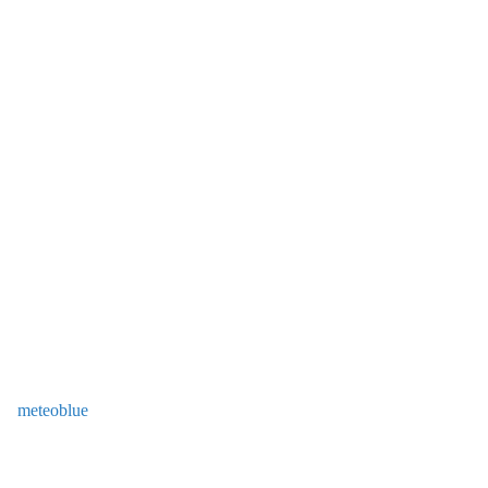
meteoblue