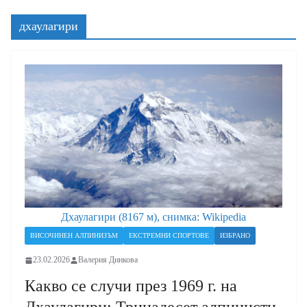
дхаулагири
Дхаулагири (8167 м), снимка: Wikipedia
ВИСОЧИНЕН АЛПИНИЗЪМ
ЕКСТРЕМНИ СПОРТОВЕ
ИЗБРАНО
23.02.2026
Валерия Динкова
Какво се случи през 1969 г. на