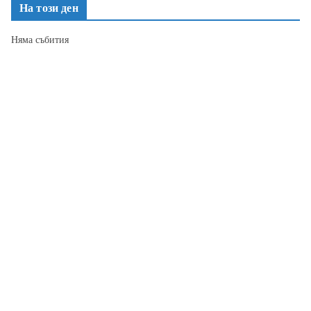
На този ден
Няма събития