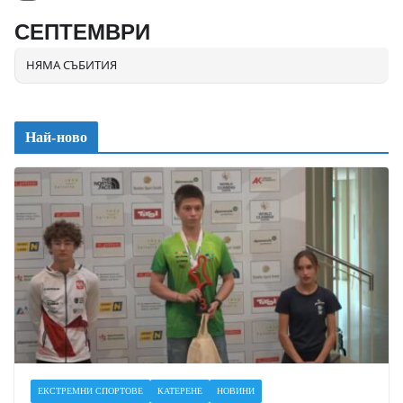
СЕПТЕМВРИ
НЯМА СЪБИТИЯ
Най-ново
ЕКСТРЕМНИ СПОРТОВЕ
КАТЕРЕНЕ
НОВИНИ