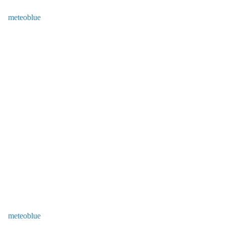
meteoblue
meteoblue