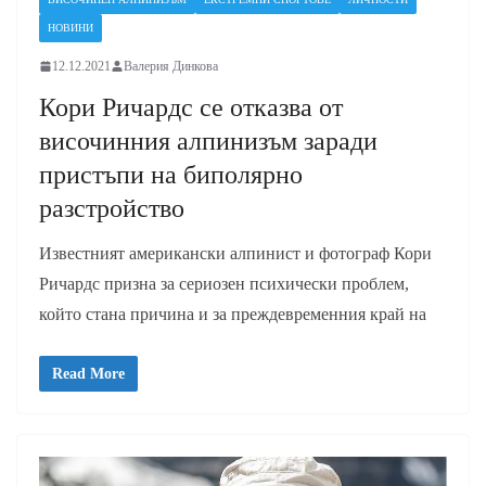
НОВИНИ
12.12.2021
Валерия Динкова
Кори Ричардс се отказва от
височинния алпинизъм заради
пристъпи на биполярно
разстройство
Известният американски алпинист и фотограф Кори
Ричардс призна за сериозен психически проблем,
който стана причина и за преждевременния край на
Read More