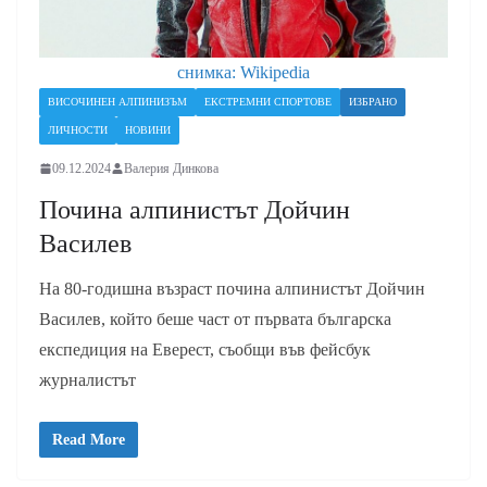
снимка: Wikipedia
ВИСОЧИНЕН АЛПИНИЗЪМ
ЕКСТРЕМНИ СПОРТОВЕ
ИЗБРАНО
ЛИЧНОСТИ
НОВИНИ
09.12.2024
Валерия Динкова
Почина алпинистът Дойчин
Василев
На 80-годишна възраст почина алпинистът Дойчин
Василев, който беше част от първата българска
експедиция на Еверест, съобщи във фейсбук
журналистът
Read More