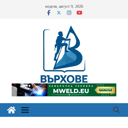
Skip
неделя, август 9, 2026
to
content