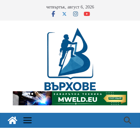
Skip
четвъртък, август 6, 2026
to
content