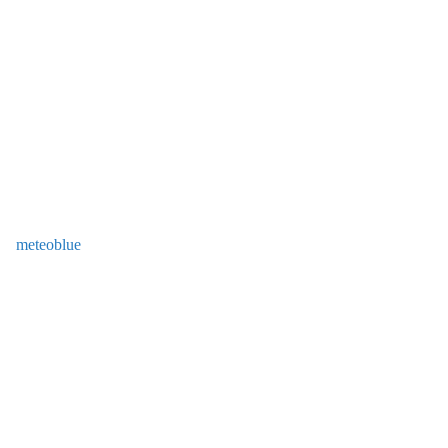
meteoblue