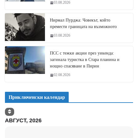
03.08.2026
Нирмал Пурджа: Човекът, който
премести границата на възможното
03.08.2026
ПСС с тежки акции през уикенда:
загинала туристка в Стара планина и
нощно спасяване в Пирин
02.08.2026
Приключенски календар
АВГУСТ, 2026