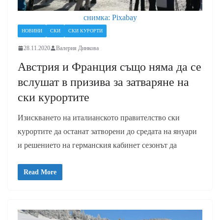
снимка: Pixabay
НОВИНИ
СКИ
СКИ КУРОРТИ
28.11.2020
Валерия Динкова
Австрия и Франция също няма да се
вслушат в призива за затваряне на
ски курортите
Изискването на италианското правителство ски
курортите да останат затворени до средата на януари
и решението на германския кабинет сезонът да
Read More