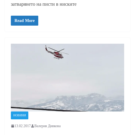
затварянето на писти в ниските
Read More
НОВИНИ
13.02.2017
Валерия Динкова