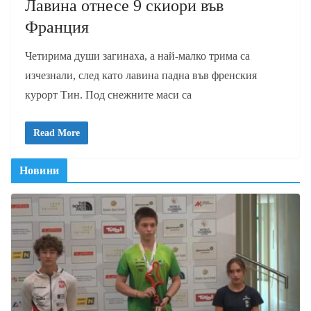
Лавина отнесе 9 скиори във
Франция
Четирима души загинаха, а най-малко трима са
изчезнали, след като лавина падна във френския
курорт Тин. Под снежните маси са
Read More
Новини