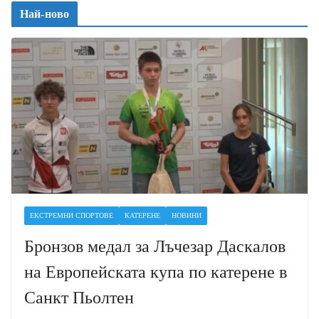
Най-ново
ЕКСТРЕМНИ СПОРТОВЕ
КАТЕРЕНЕ
НОВИНИ
Бронзов медал за Лъчезар Даскалов
на Европейската купа по катерене в
Санкт Пьолтен