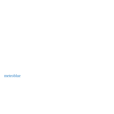
meteoblue