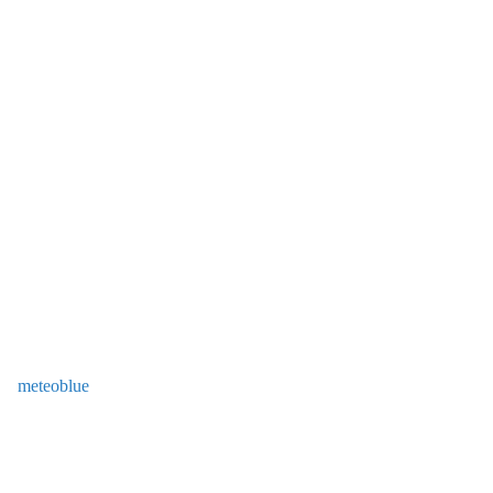
meteoblue