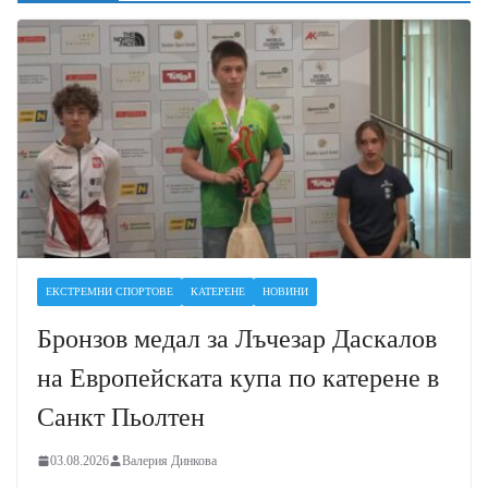
ЕКСТРЕМНИ СПОРТОВЕ
КАТЕРЕНЕ
НОВИНИ
Бронзов медал за Лъчезар Даскалов
на Европейската купа по катерене в
Санкт Пьолтен
03.08.2026
Валерия Динкова