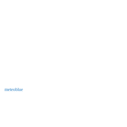
meteoblue