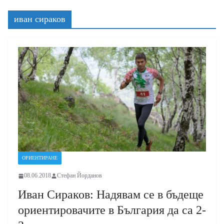
иван сираков
ОРИЕНТИРАНЕ
08.06.2018
Стефан Йорданов
Иван Сираков: Надявам се в бъдеще
ориентировачите в България да са 2-