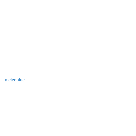
meteoblue