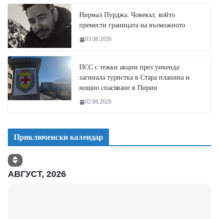
Нирмал Пурджа: Човекът, който
премести границата на възможното
03.08.2026
ПСС с тежки акции през уикенда:
загинала туристка в Стара планина и
нощно спасяване в Пирин
02.08.2026
Приключенски календар
АВГУСТ, 2026