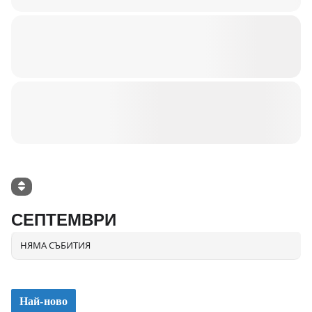
СЕПТЕМВРИ
НЯМА СЪБИТИЯ
Най-ново