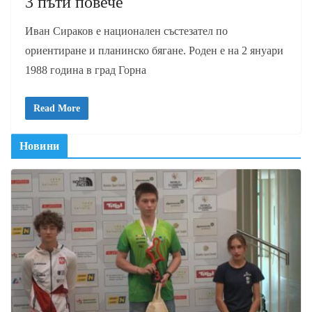
3 пъти повече
Иван Сираков е национален състезател по
ориентиране и планинско бягане. Роден е на 2 януари
1988 година в град Горна
Read More
Новини