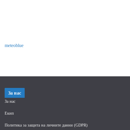
meteoblue
За нас
За нас
Екип
Политика за защита на личните данни (GDPR)