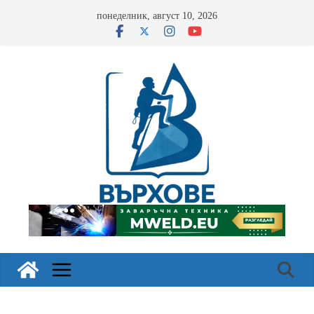
Skip
понеделник, август 10, 2026
to
content