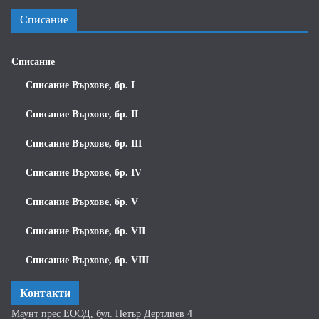
Списание
Списание
Списание Върхове, бр. I
Списание Върхове, бр. II
Списание Върхове, бр. III
Списание Върхове, бр. IV
Списание Върхове, бр. V
Списание Върхове, бр. VII
Списание Върхове, бр. VIII
Контакти
Маунт прес ЕООД, бул. Петър Дертлиев 4