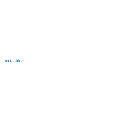
meteoblue