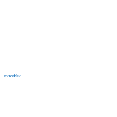
meteoblue