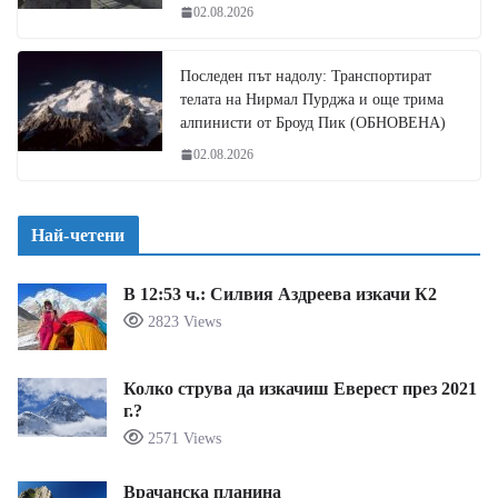
02.08.2026
Последен път надолу: Транспортират
телата на Нирмал Пурджа и още трима
алпинисти от Броуд Пик (ОБНОВЕНА)
02.08.2026
Най-четени
В 12:53 ч.: Силвия Аздреева изкачи К2
2823 Views
Колко струва да изкачиш Еверест през 2021
г.?
2571 Views
Врачанска планина