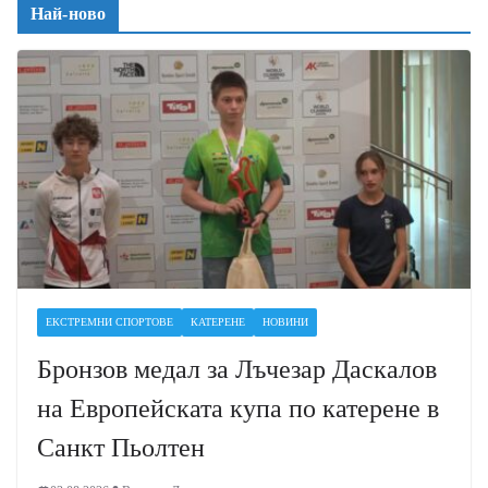
Най-ново
ЕКСТРЕМНИ СПОРТОВЕ
КАТЕРЕНЕ
НОВИНИ
Бронзов медал за Лъчезар Даскалов
на Европейската купа по катерене в
Санкт Пьолтен