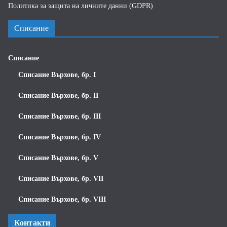
Политика за защита на личните данни (GDPR)
Списание
Списание
Списание Върхове, бр. I
Списание Върхове, бр. II
Списание Върхове, бр. III
Списание Върхове, бр. IV
Списание Върхове, бр. V
Списание Върхове, бр. VII
Списание Върхове, бр. VIII
Контакти