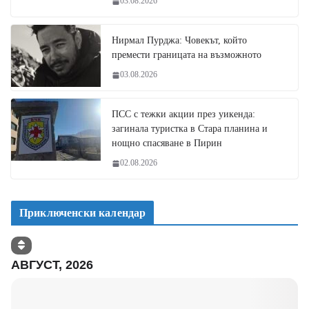
03.08.2026
Нирмал Пурджа: Човекът, който
премести границата на възможното
03.08.2026
ПСС с тежки акции през уикенда:
загинала туристка в Стара планина и
нощно спасяване в Пирин
02.08.2026
Приключенски календар
АВГУСТ, 2026