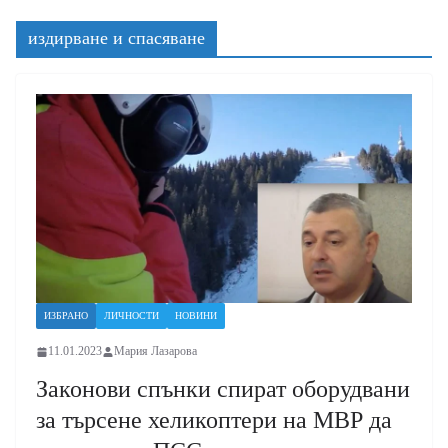
издирване и спасяване
ИЗБРАНО
ЛИЧНОСТИ
НОВИНИ
11.01.2023
Мария Лазарова
Законови спънки спират оборудвани
за търсене хеликоптери на МВР да