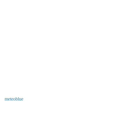
meteoblue