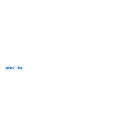
meteoblue