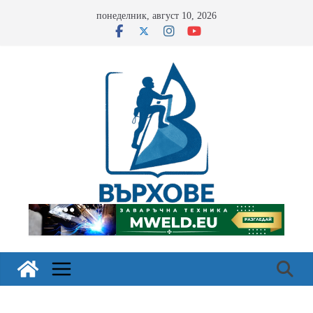
Skip
понеделник, август 10, 2026
to
content