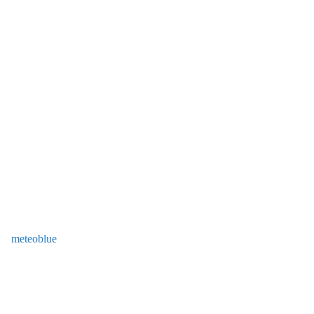
meteoblue