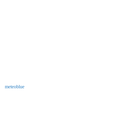
meteoblue