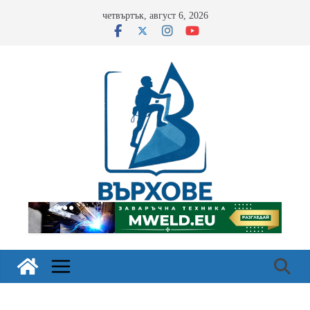
Skip
четвъртък, август 6, 2026
to
content