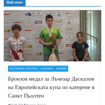
Най-ново
ЕКСТРЕМНИ СПОРТОВЕ
КАТЕРЕНЕ
НОВИНИ
Бронзов медал за Лъчезар Даскалов
на Европейската купа по катерене в
Санкт Пьолтен
03.08.2026
Валерия Динкова