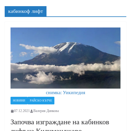
кабинкоф лифт
снимка: Уикипедия
НОВИНИ
РАЙСКО КЪТЧЕ
07.12.2021
Валерия Динкова
Започва изграждане на кабинков