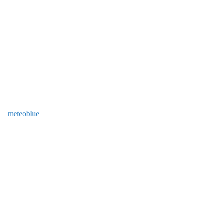
meteoblue