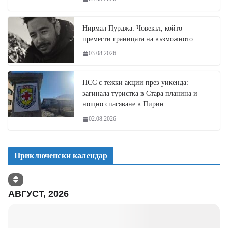
Нирмал Пурджа: Човекът, който
премести границата на възможното
03.08.2026
ПСС с тежки акции през уикенда:
загинала туристка в Стара планина и
нощно спасяване в Пирин
02.08.2026
Приключенски календар
АВГУСТ, 2026