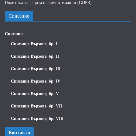
Политика за защита на личните данни (GDPR)
Списание
Списание
Списание Върхове, бр. I
Списание Върхове, бр. II
Списание Върхове, бр. III
Списание Върхове, бр. IV
Списание Върхове, бр. V
Списание Върхове, бр. VII
Списание Върхове, бр. VIII
Контакти