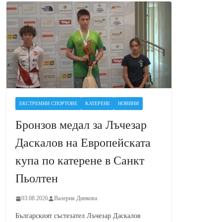
ЕКСТРЕМНИ СПОРТОВЕ
КАТЕРЕНЕ
НОВИНИ
Бронзов медал за Лъчезар
Даскалов на Европейската
купа по катерене в Санкт
Пьолтен
03.08.2026
Валерия Динкова
Българският състезател Лъчезар Даскалов