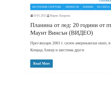
снимка:
ЕКСТРЕМНИ СПОРТОВЕ
ЛИЧНОСТИ
НОВИНИ
ПО СВЕТА
19.01.2021
Мария Лазарова
Планина от лед: 20 години от п
Маунт Винсън (ВИДЕО)
През януари 2001 г. силен американски екип, 
Конрад Анкер и шестима други
Read More