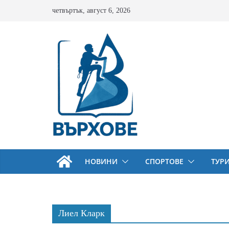
Skip
четвъртък, август 6, 2026
to
content
НОВИНИ
СПОРТОВЕ
ТУР
Лиел Кларк