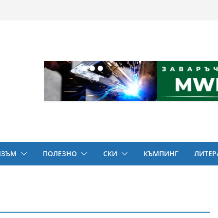
ИЗЪМ
ПОЛЕЗНО
СКИ
КЪМПИНГ
ЛИТЕР