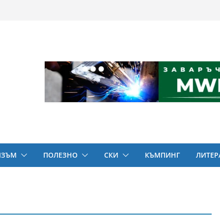
ИЗЪМ
ПОЛЕЗНО
СКИ
КЪМПИНГ
ЛИТЕР