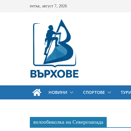
Skip
петък, август 7, 2026
to
content
НОВИНИ
СПОРТОВЕ
ТУР
велообиколка на Северозапада