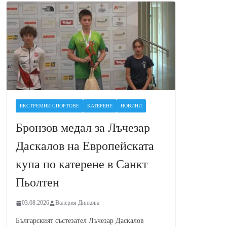
ЕКСТРЕМНИ СПОРТОВЕ
КАТЕРЕНЕ
НОВИНИ
Бронзов медал за Лъчезар
Даскалов на Европейската
купа по катерене в Санкт
Пьолтен
03.08.2026
Валерия Динкова
Българският състезател Лъчезар Даскалов