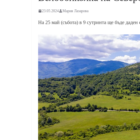
23.05.2024
Мария Лазарова
На 25 май (събота) в 9 сутринта ще бъде даден