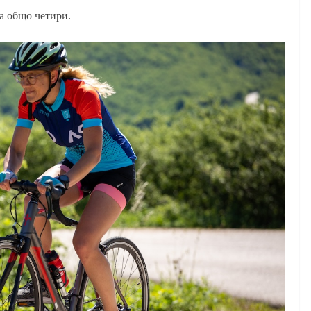
а общо четири.