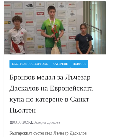
ЕКСТРЕМНИ СПОРТОВЕ
КАТЕРЕНЕ
НОВИНИ
Бронзов медал за Лъчезар
Даскалов на Европейската
купа по катерене в Санкт
Пьолтен
03.08.2026
Валерия Динкова
Българският състезател Лъчезар Даскалов