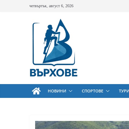
Skip
четвъртък, август 6, 2026
to
content
НОВИНИ
СПОРТОВЕ
ТУР