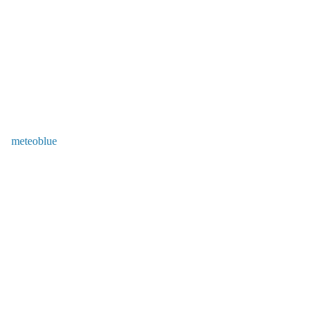
meteoblue