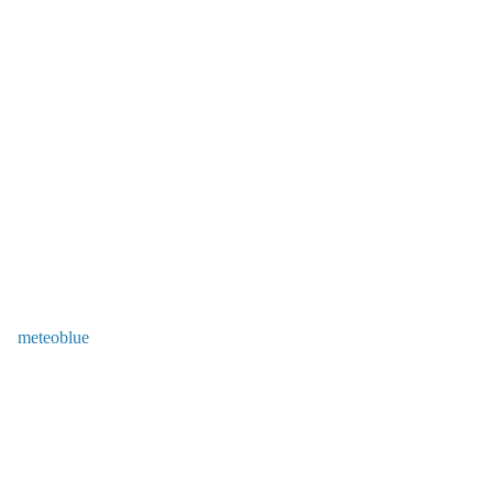
meteoblue