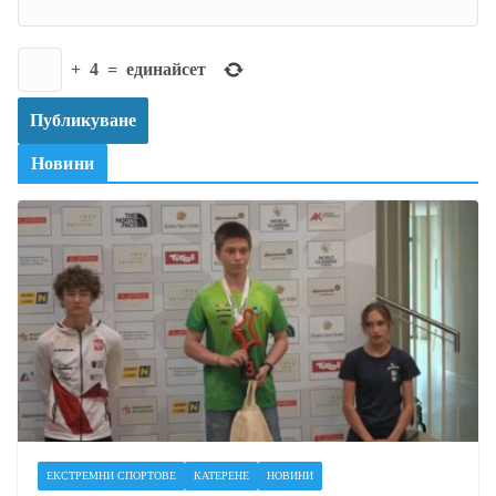
+
4
=
единайсет
Новини
ЕКСТРЕМНИ СПОРТОВЕ
КАТЕРЕНЕ
НОВИНИ