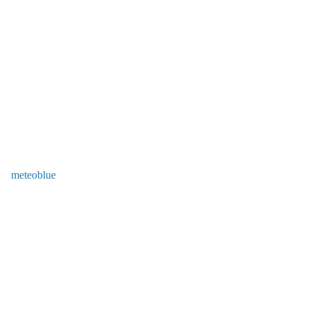
meteoblue