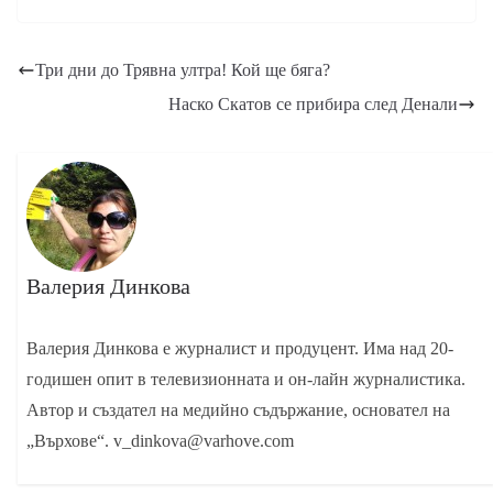
Три дни до Трявна ултра! Кой ще бяга?
Наско Скатов се прибира след Денали
Валерия Динкова
Валерия Динкова е журналист и продуцент. Има над 20-
годишен опит в телевизионната и он-лайн журналистика.
Автор и създател на медийно съдържание, основател на
„Върхове“. v_dinkova@varhove.com