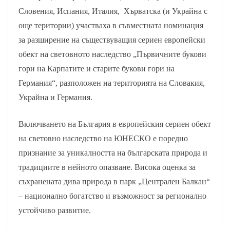
Словения, Испания, Италия, Хърватска (и Украйна с
още територии) участваха в съвместната номинация
за разширение на съществуващия сериен европейски
обект на световното наследство „Първичните букови
гори на Карпатите и старите букови гори на
Германия“, разположен на територията на Словакия,
Украйна и Германия.
Включването на България в европейския сериен обект
на световно наследство на ЮНЕСКО е поредно
признание за уникалността на българската природа и
традициите в нейното опазване. Висока оценка за
съхранената дива природа в парк „Централен Балкан“
– национално богатство и възможност за регионално
устойчиво развитие.