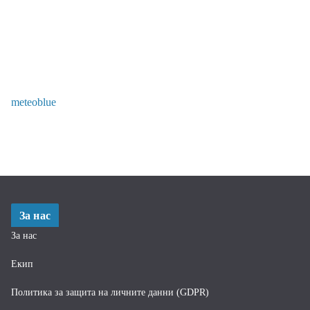
meteoblue
За нас
За нас
Екип
Политика за защита на личните данни (GDPR)