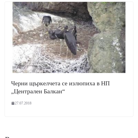
Черни щъркелчета се излюпиха в НП
„Централен Балкан“
27.07.2018