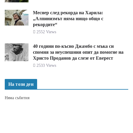
Меснер след рекорда на Харила:
„Алпинизмът няма нищо общо с
рекордите“
2552 Views
40 години по-късно Джамбо с мъка си
спомня за неуспешния опит да помогне на
Христо Проданов да слезе от Еверест
2533 Views
На този ден
Няма събития