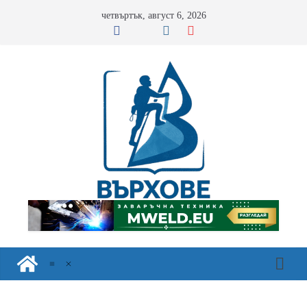
Skip
четвъртък, август 6, 2026
to
content