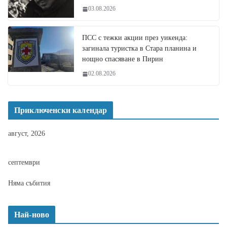
03.08.2026
ПСС с тежки акции през уикенда:
загинала туристка в Стара планина и
нощно спасяване в Пирин
02.08.2026
Приключенски календар
август, 2026
септември
Няма събития
Най-ново