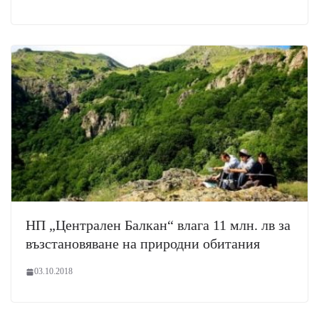
НП „Централен Балкан“ влага 11 млн. лв за
възстановяване на природни обитания
03.10.2018