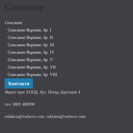
Списание
Списание
Списание Върхове, бр. I
Списание Върхове, бр. II
Списание Върхове, бр. III
Списание Върхове, бр. IV
Списание Върхове, бр. V
Списание Върхове, бр. VII
Списание Върхове, бр. VIII
Контакти
Маунт прес ЕООД, бул. Петър Дертлиев 4
тел. 0883 408990
redakcia@varhove.com; reklama@varhove.com