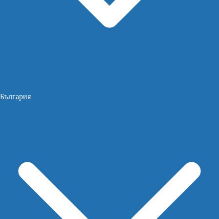
България