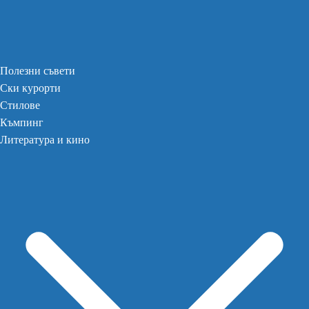
Полезни съвети
Ски курорти
Стилове
Къмпинг
Литература и кино