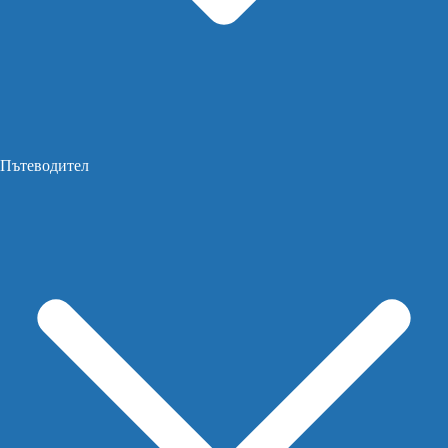
Пътеводител