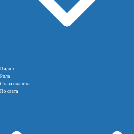
Пирин
Рила
Стара планина
По света