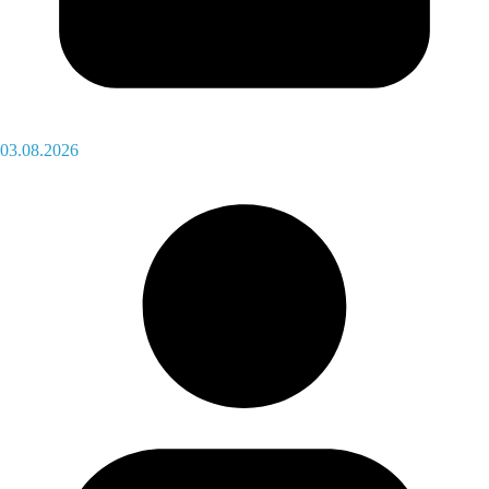
03.08.2026