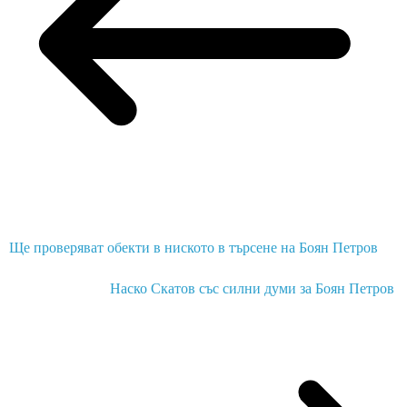
Ще проверяват обекти в ниското в търсене на Боян Петров
Наско Скатов със силни думи за Боян Петров