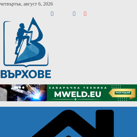
Skip
четвъртък, август 6, 2026
to
content