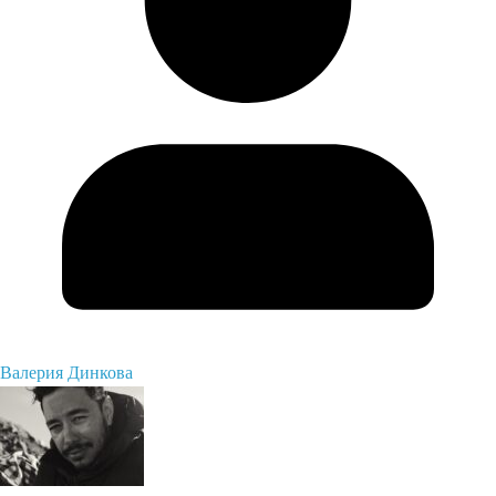
Валерия Динкова