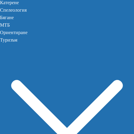
Катерене
Спелеология
Бягане
МТБ
Ориентиране
Туризъм