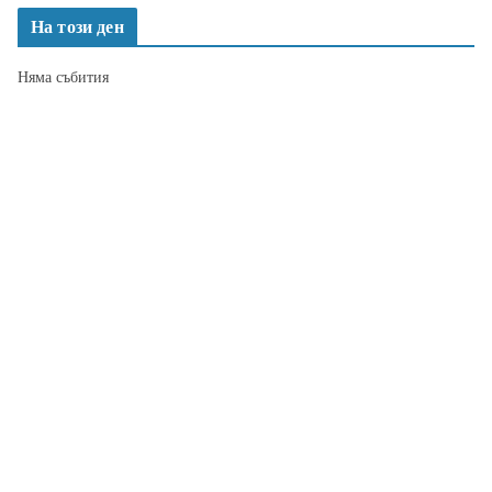
На този ден
Няма събития