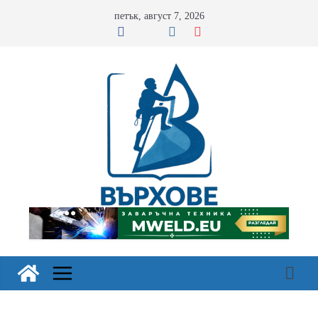
Skip
петък, август 7, 2026
to
content