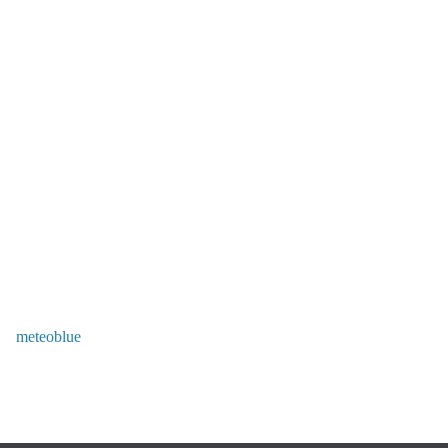
meteoblue