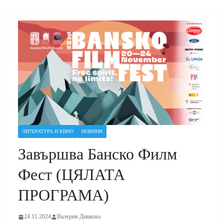
ЛИТЕРАТУРА И КИНО
НОВИНИ
Завършва Банско Филм
Фест (ЦЯЛАТА
ПРОГРАМА)
24.11.2024
Валерия Динкова