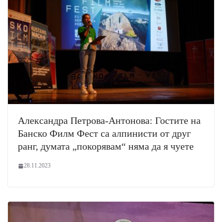
Александра Петрова-Антонова: Гостите на
Банско Филм Фест са алпинисти от друг
ранг, думата „покорявам“ няма да я чуете
28.11.2023