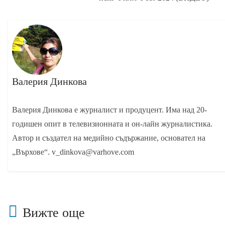
Валерия Динкова
Валерия Динкова е журналист и продуцент. Има над 20-
годишен опит в телевизионната и он-лайн журналистика.
Автор и създател на медийно съдържание, основател на
„Върхове“. v_dinkova@varhove.com
Вижте още