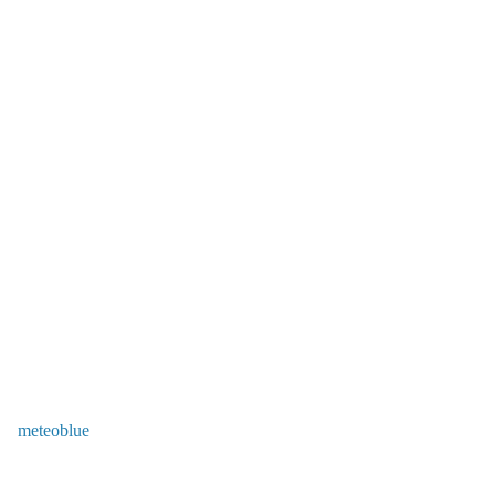
meteoblue