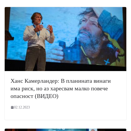
Ханс Камерландер: В планината винаги
има риск, но аз харесвам малко повече
опасност (ВИДЕО)
02.12.2023