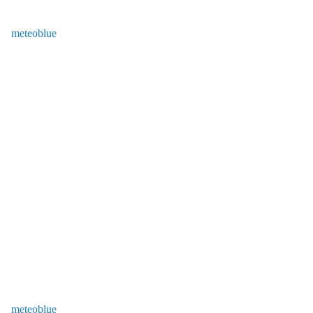
meteoblue
meteoblue