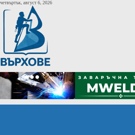
Skip
четвъртък, август 6, 2026
to
content