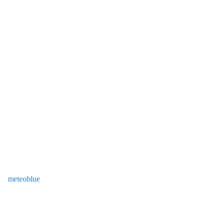
meteoblue