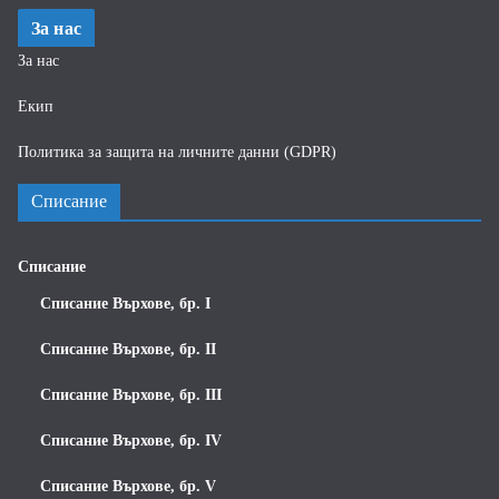
За нас
За нас
Екип
Политика за защита на личните данни (GDPR)
Списание
Списание
Списание Върхове, бр. I
Списание Върхове, бр. II
Списание Върхове, бр. III
Списание Върхове, бр. IV
Списание Върхове, бр. V