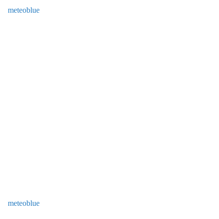
meteoblue
meteoblue