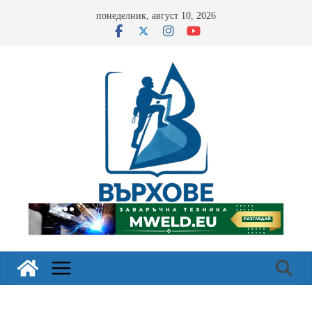
Skip
понеделник, август 10, 2026
to
content