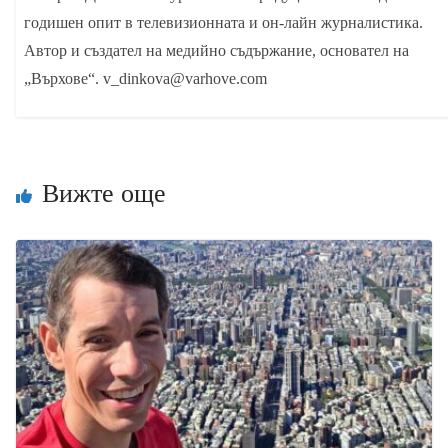
годишен опит в телевизионната и он-лайн журналистика.
Автор и създател на медийно съдържание, основател на
„Върхове“. v_dinkova@varhove.com
Вижте още