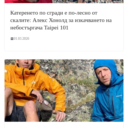
Катеренето по сгради е по-лесно от
скалите: Алекс Хонолд за изкачването на
небостъргача Taipei 101
01.03.2026