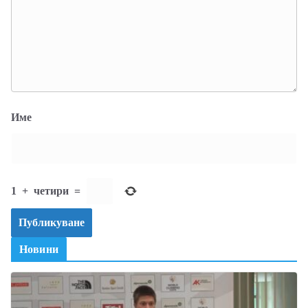
Име
1
+
четири
=
Новини