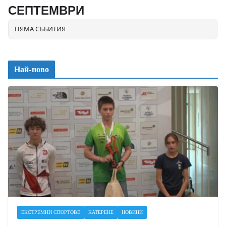
СЕПТЕМВРИ
НЯМА СЪБИТИЯ
Най-ново
ЕКСТРЕМНИ СПОРТОВЕ
КАТЕРЕНЕ
НОВИНИ