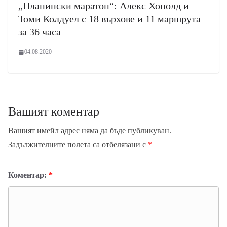
„Планински маратон“: Алекс Хонолд и
Томи Колдуел с 18 върхове и 11 маршрута
за 36 часа
04.08.2020
Вашият коментар
Вашият имейл адрес няма да бъде публикуван.
Задължителните полета са отбелязани с
*
Коментар:
*