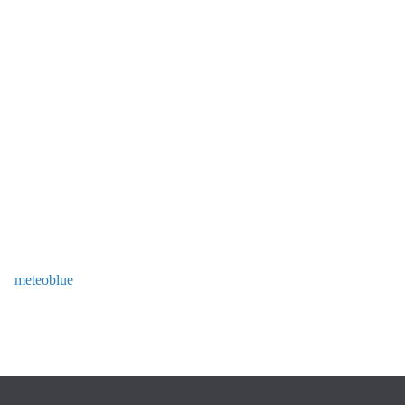
meteoblue