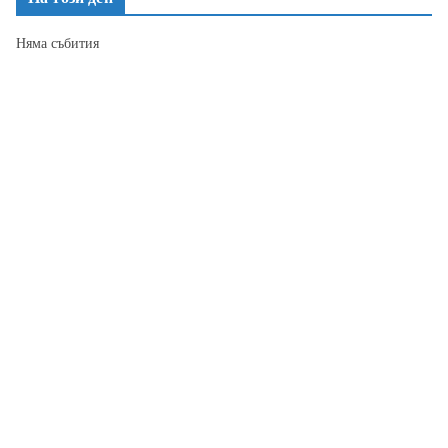
Няма събития