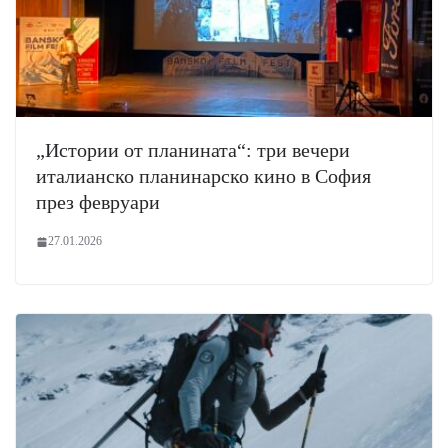
„Истории от планината“: три вечери
италианско планинарско кино в София
през февруари
27.01.2026