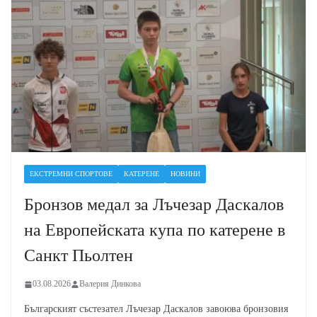
ЕКСТРЕМНИ СПОРТОВЕ
КАТЕРЕНЕ
НОВИНИ
Бронзов медал за Лъчезар Даскалов
на Европейската купа по катерене в
Санкт Пьолтен
03.08.2026
Валерия Динкова
Българският състезател Лъчезар Даскалов завоюва бронзовия