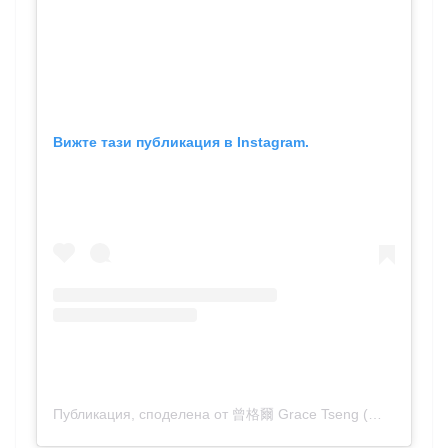
Вижте тази публикация в Instagram.
Публикация, споделена от 曾格爾 Grace Tseng (@gracetseng_taiwan)