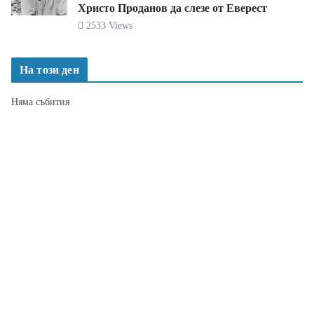
Христо Проданов да слезе от Еверест
2533 Views
На този ден
Няма събития