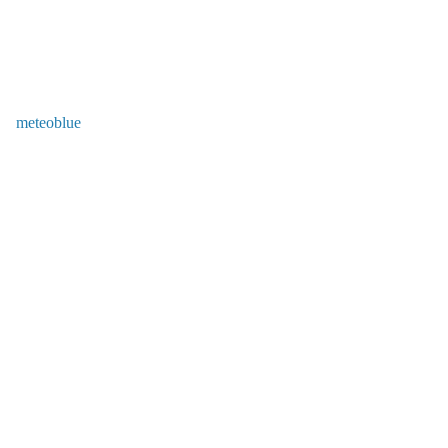
meteoblue