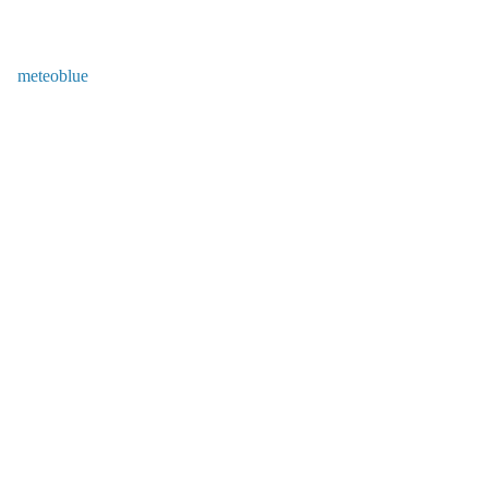
meteoblue