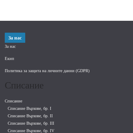
За нас
За нас
Екип
Политика за защита на личните данни (GDPR)
Списание
Списание
Списание Върхове, бр. I
Списание Върхове, бр. II
Списание Върхове, бр. III
Списание Върхове, бр. IV