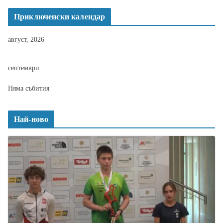
Приключенски календар
август, 2026
септември
Няма събития
Най-ново