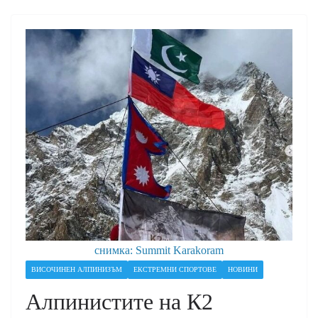
снимка: Summit Karakoram
ВИСОЧИНЕН АЛПИНИЗЪМ
ЕКСТРЕМНИ СПОРТОВЕ
НОВИНИ
Алпинистите на К2