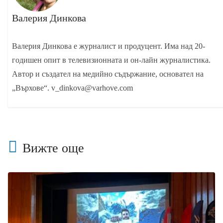
Валерия Динкова
Валерия Динкова е журналист и продуцент. Има над 20-
годишен опит в телевизионната и он-лайн журналистика.
Автор и създател на медийно съдържание, основател на
„Върхове“. v_dinkova@varhove.com
Вижте още