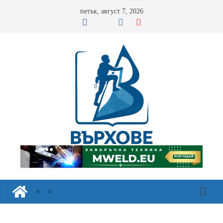
Skip
петък, август 7, 2026
to
content