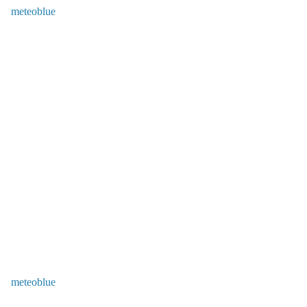
meteoblue
meteoblue